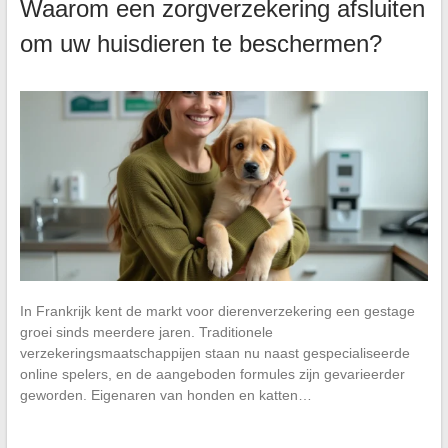
Waarom een zorgverzekering afsluiten
om uw huisdieren te beschermen?
In Frankrijk kent de markt voor dierenverzekering een gestage
groei sinds meerdere jaren. Traditionele
verzekeringsmaatschappijen staan nu naast gespecialiseerde
online spelers, en de aangeboden formules zijn gevarieerder
geworden. Eigenaren van honden en katten…