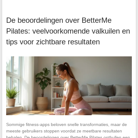
De beoordelingen over BetterMe
Pilates: veelvoorkomende valkuilen en
tips voor zichtbare resultaten
Sommige fitness-apps beloven snelle transformaties, maar de
meeste gebruikers stoppen voordat ze meetbare resultaten
behalen. De beoordelingen over BetterMe Pilates onthullen een