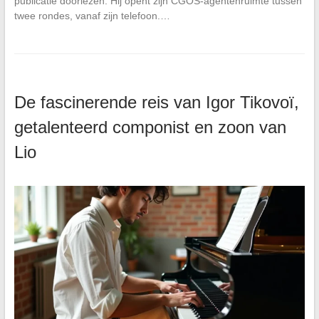
publicatie doorlezen. Hij opent zijn CGOS-agentenruimte tussen
twee rondes, vanaf zijn telefoon.…
De fascinerende reis van Igor Tikovoï,
getalenteerd componist en zoon van
Lio