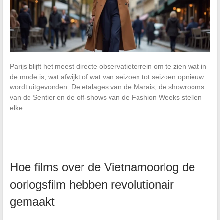
Parijs blijft het meest directe observatieterrein om te zien wat in
de mode is, wat afwijkt of wat van seizoen tot seizoen opnieuw
wordt uitgevonden. De etalages van de Marais, de showrooms
van de Sentier en de off-shows van de Fashion Weeks stellen
elke…
Hoe films over de Vietnamoorlog de
oorlogsfilm hebben revolutionair
gemaakt