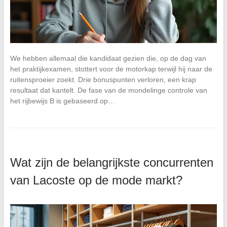
We hebben allemaal die kandidaat gezien die, op de dag van
het praktijkexamen, stottert voor de motorkap terwijl hij naar de
ruitensproeier zoekt. Drie bonuspunten verloren, een krap
resultaat dat kantelt. De fase van de mondelinge controle van
het rijbewijs B is gebaseerd op…
Wat zijn de belangrijkste concurrenten
van Lacoste op de mode markt?