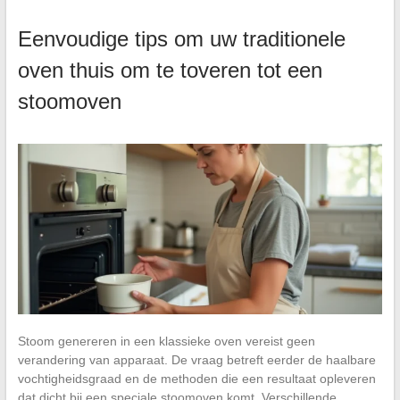
Eenvoudige tips om uw traditionele
oven thuis om te toveren tot een
stoomoven
Stoom genereren in een klassieke oven vereist geen
verandering van apparaat. De vraag betreft eerder de haalbare
vochtigheidsgraad en de methoden die een resultaat opleveren
dat dicht bij een speciale stoomoven komt. Verschillende