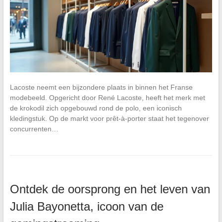
Lacoste neemt een bijzondere plaats in binnen het Franse
modebeeld. Opgericht door René Lacoste, heeft het merk met
de krokodil zich opgebouwd rond de polo, een iconisch
kledingstuk. Op de markt voor prêt-à-porter staat het tegenover
concurrenten…
Ontdek de oorsprong en het leven van
Julia Bayonetta, icoon van de