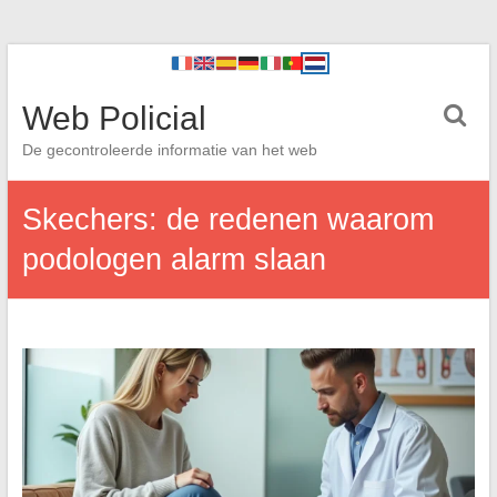
Web Policial
De gecontroleerde informatie van het web
Skechers: de redenen waarom
podologen alarm slaan