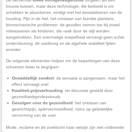
knusse kussen, maar deze technologie, die bedoeld is om
schokken te absorberen, eindigt met het destabiliseren van de
houding. Pijn in de hiel, het ontstaan van fasciitis plantaris,
biomechanische problemen: de gevallen nemen toe bij zowel
volwassenen als kinderen, die vaak door de stijl worden
aangetrokken. Een overmatige soepelheid vervangt geen echte
ondersteuning: de voetboog en de algehele stabiliteit lijden
eronder.
De volgende elementen helpen om de beperkingen van deze
schoenen beter te begrijpen:
Onmiddellijk comfort
: de sensatie is aangenaam, maar het
effect vervaagt snel
Kwaliteit-prijsverhouding
: ter discussie gesteld door
gezondheidsprofessionals
Gevolgen voor de gezondheid
: het ontstaan van
gewrichtspijn, spiervermoeidheid, risico op geleidelijke
vervorming van de voet
Mode, reclame en de zoektocht naar welzijn zijn niet voldoende