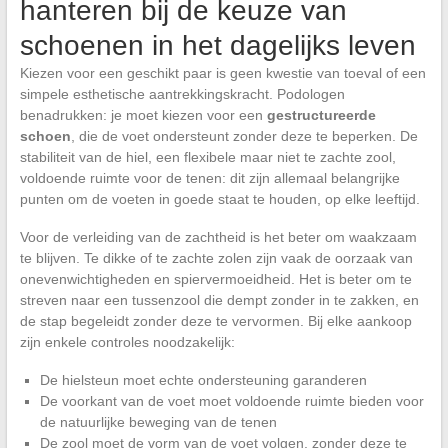
hanteren bij de keuze van
schoenen in het dagelijks leven
Kiezen voor een geschikt paar is geen kwestie van toeval of een
simpele esthetische aantrekkingskracht. Podologen
benadrukken: je moet kiezen voor een
gestructureerde
schoen
, die de voet ondersteunt zonder deze te beperken. De
stabiliteit van de hiel, een flexibele maar niet te zachte zool,
voldoende ruimte voor de tenen: dit zijn allemaal belangrijke
punten om de voeten in goede staat te houden, op elke leeftijd.
Voor de verleiding van de zachtheid is het beter om waakzaam
te blijven. Te dikke of te zachte zolen zijn vaak de oorzaak van
onevenwichtigheden en spiervermoeidheid. Het is beter om te
streven naar een tussenzool die dempt zonder in te zakken, en
de stap begeleidt zonder deze te vervormen. Bij elke aankoop
zijn enkele controles noodzakelijk:
De hielsteun moet echte ondersteuning garanderen
De voorkant van de voet moet voldoende ruimte bieden voor
de natuurlijke beweging van de tenen
De zool moet de vorm van de voet volgen, zonder deze te