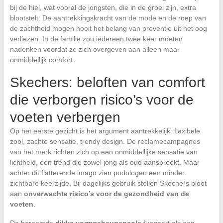
bij de hiel, wat vooral de jongsten, die in de groei zijn, extra
blootstelt. De aantrekkingskracht van de mode en de roep van
de zachtheid mogen nooit het belang van preventie uit het oog
verliezen. In de familie zou iedereen twee keer moeten
nadenken voordat ze zich overgeven aan alleen maar
onmiddellijk comfort.
Skechers: beloften van comfort
die verborgen risico’s voor de
voeten verbergen
Op het eerste gezicht is het argument aantrekkelijk: flexibele
zool, zachte sensatie, trendy design. De reclamecampagnes
van het merk richten zich op een onmiddellijke sensatie van
lichtheid, een trend die zowel jong als oud aanspreekt. Maar
achter dit flatterende imago zien podologen een minder
zichtbare keerzijde. Bij dagelijks gebruik stellen Skechers bloot
aan
onverwachte risico’s voor de gezondheid van de
voeten
.
De beroemde
dikke vormgeheugensole
fungeert als een