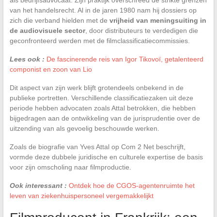
van het handelsrecht. Al in de jaren 1980 nam hij dossiers op
zich die verband hielden met de
vrijheid van meningsuiting in
de audiovisuele sector
, door distributeurs te verdedigen die
geconfronteerd werden met de filmclassificatiecommissies.
Lees ook :
De fascinerende reis van Igor Tikovoï, getalenteerd
componist en zoon van Lio
Dit aspect van zijn werk blijft grotendeels onbekend in de
publieke portretten. Verschillende classificatiezaken uit deze
periode hebben advocaten zoals Attal betrokken, die hebben
bijgedragen aan de ontwikkeling van de jurisprudentie over de
uitzending van als gevoelig beschouwde werken.
Zoals de biografie van Yves Attal op Com 2 Net beschrijft,
vormde deze dubbele juridische en culturele expertise de basis
voor zijn omscholing naar filmproductie.
Ook interessant :
Ontdek hoe de CGOS-agentenruimte het
leven van ziekenhuispersoneel vergemakkelijkt