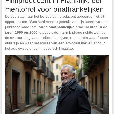
Filmproducent in Frankrijk: een
mentorrol voor onafhankelijken
De overstap naar het beroep van producent gebeurde niet uit
opportunisme. Yves Attal maakte gebruik van zijn kennis van het
juridische kader om
jonge onafhankelijke producenten in de
jaren 1990 en 2000
te begeleiden. Zijn bijdrage richtte zich op
de structurering van productiebedrijven, een terrein waar fouten
duur zijn en waar het advies van een advocaat met ervaring in
het audiovisuele recht het verschil maakte.