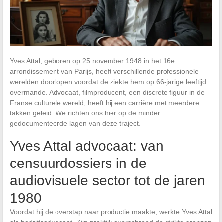
Yves Attal, geboren op 25 november 1948 in het 16e
arrondissement van Parijs, heeft verschillende professionele
werelden doorlopen voordat de ziekte hem op 66-jarige leeftijd
overmande. Advocaat, filmproducent, een discrete figuur in de
Franse culturele wereld, heeft hij een carrière met meerdere
takken geleid. We richten ons hier op de minder
gedocumenteerde lagen van deze traject.
Yves Attal advocaat: van
censuurdossiers in de
audiovisuele sector tot de jaren
1980
Voordat hij de overstap naar productie maakte, werkte Yves Attal
als bedrijfsadvocaat. Zijn praktijk overschreed de strikte grenzen