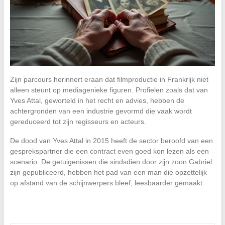
Zijn parcours herinnert eraan dat filmproductie in Frankrijk niet
alleen steunt op mediagenieke figuren. Profielen zoals dat van
Yves Attal, geworteld in het recht en advies, hebben de
achtergronden van een industrie gevormd die vaak wordt
gereduceerd tot zijn regisseurs en acteurs.
De dood van Yves Attal in 2015 heeft de sector beroofd van een
gesprekspartner die een contract even goed kon lezen als een
scenario. De getuigenissen die sindsdien door zijn zoon Gabriel
zijn gepubliceerd, hebben het pad van een man die opzettelijk
op afstand van de schijnwerpers bleef, leesbaarder gemaakt.