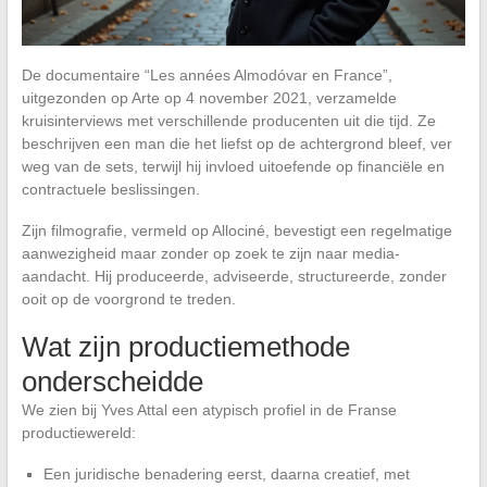
De documentaire “Les années Almodóvar en France”,
uitgezonden op Arte op 4 november 2021, verzamelde
kruisinterviews met verschillende producenten uit die tijd. Ze
beschrijven een man die het liefst op de achtergrond bleef, ver
weg van de sets, terwijl hij invloed uitoefende op financiële en
contractuele beslissingen.
Zijn filmografie, vermeld op Allociné, bevestigt een regelmatige
aanwezigheid maar zonder op zoek te zijn naar media-
aandacht. Hij produceerde, adviseerde, structureerde, zonder
ooit op de voorgrond te treden.
Wat zijn productiemethode
onderscheidde
We zien bij Yves Attal een atypisch profiel in de Franse
productiewereld:
Een juridische benadering eerst, daarna creatief, met