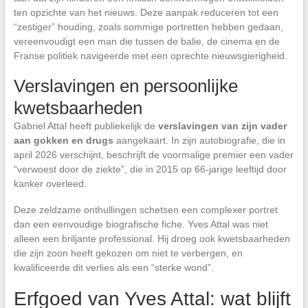
ten opzichte van het nieuws. Deze aanpak reduceren tot een
“zestiger” houding, zoals sommige portretten hebben gedaan,
vereenvoudigt een man die tussen de balie, de cinema en de
Franse politiek navigeerde met een oprechte nieuwsgierigheid.
Verslavingen en persoonlijke
kwetsbaarheden
Gabriel Attal heeft publiekelijk de
verslavingen van zijn vader
aan gokken en drugs
aangekaart. In zijn autobiografie, die in
april 2026 verschijnt, beschrijft de voormalige premier een vader
“verwoest door de ziekte”, die in 2015 op 66-jarige leeftijd door
kanker overleed.
Deze zeldzame onthullingen schetsen een complexer portret
dan een eenvoudige biografische fiche. Yves Attal was niet
alleen een briljante professional. Hij droeg ook kwetsbaarheden
die zijn zoon heeft gekozen om niet te verbergen, en
kwalificeerde dit verlies als een “sterke wond”.
Erfgoed van Yves Attal: wat blijft