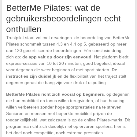
BetterMe Pilates: wat de
gebruikersbeoordelingen echt
onthullen
Trustpilot staat vol met ervaringen: de beoordeling van BetterMe
Pilates schommelt tussen 4,3 en 4,4 op 5, gebaseerd op meer
dan 120 gecertificeerde beoordelingen. Eén conclusie dringt
zich op:
de app valt op door zijn eenvoud
. Het platform biedt
express-sessies van 10 tot 20 minuten, goed begeleid, ideaal
voor degenen die weer beginnen of met sport starten.
De
instructies zijn duidelijk
en de flexibiliteit van het traject stelt
degenen gerust die bang zijn voor druk of uitputting.
BetterMe Pilates richt zich vooral op beginners
, op degenen
die hun mobiliteit en tonus willen terugvinden, of hun houding
willen verbeteren zonder hoge sportprestaties na te streven.
Senioren en mensen met beperkte mobiliteit prijzen de
toegankelijkheid, wat zeldzaam is op de online Pilates-markt. Dit
programma richt zich duidelijk niet op ervaren sporters: hier is
het doel noch competitie, noch extreme prestaties.