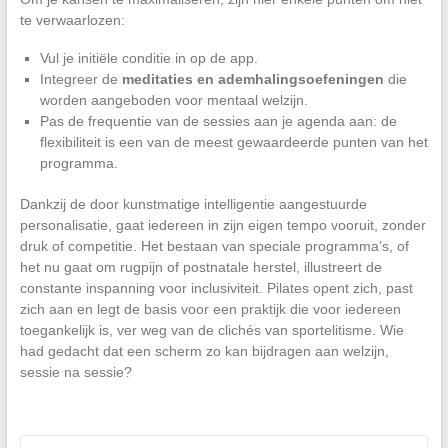
te verwaarlozen:
Vul je initiële conditie in op de app.
Integreer de
meditaties en ademhalingsoefeningen
die
worden aangeboden voor mentaal welzijn.
Pas de frequentie van de sessies aan je agenda aan: de
flexibiliteit is een van de meest gewaardeerde punten van het
programma.
Dankzij de door kunstmatige intelligentie aangestuurde
personalisatie, gaat iedereen in zijn eigen tempo vooruit, zonder
druk of competitie. Het bestaan van speciale programma’s, of
het nu gaat om rugpijn of postnatale herstel, illustreert de
constante inspanning voor inclusiviteit. Pilates opent zich, past
zich aan en legt de basis voor een praktijk die voor iedereen
toegankelijk is, ver weg van de clichés van sportelitisme. Wie
had gedacht dat een scherm zo kan bijdragen aan welzijn,
sessie na sessie?