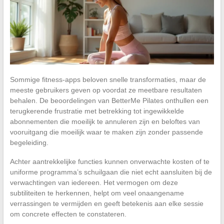
Sommige fitness-apps beloven snelle transformaties, maar de
meeste gebruikers geven op voordat ze meetbare resultaten
behalen. De beoordelingen van BetterMe Pilates onthullen een
terugkerende frustratie met betrekking tot ingewikkelde
abonnementen die moeilijk te annuleren zijn en beloftes van
vooruitgang die moeilijk waar te maken zijn zonder passende
begeleiding.
Achter aantrekkelijke functies kunnen onverwachte kosten of te
uniforme programma’s schuilgaan die niet echt aansluiten bij de
verwachtingen van iedereen. Het vermogen om deze
subtiliteiten te herkennen, helpt om veel onaangename
verrassingen te vermijden en geeft betekenis aan elke sessie
om concrete effecten te constateren.