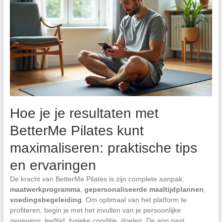
Hoe je je resultaten met
BetterMe Pilates kunt
maximaliseren: praktische tips
en ervaringen
De kracht van BetterMe Pilates is zijn complete aanpak:
maatwerkprogramma
,
gepersonaliseerde maaltijdplannen
,
voedingsbegeleiding
. Om optimaal van het platform te
profiteren, begin je met het invullen van je persoonlijke
gegevens: leeftijd, fysieke conditie, doelen. De app past