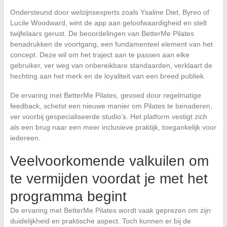
Ondersteund door welzijnsexperts zoals Ysaline Diet, Byreo of
Lucile Woodward, wint de app aan geloofwaardigheid en stelt
twijfelaars gerust. De beoordelingen van BetterMe Pilates
benadrukken de voortgang, een fundamenteel element van het
concept. Deze wil om het traject aan te passen aan elke
gebruiker, ver weg van onbereikbare standaarden, verklaart de
hechting aan het merk en de loyaliteit van een breed publiek.
De ervaring met BetterMe Pilates, gevoed door regelmatige
feedback, schetst een nieuwe manier om Pilates te benaderen,
ver voorbij gespecialiseerde studio’s. Het platform vestigt zich
als een brug naar een meer inclusieve praktijk, toegankelijk voor
iedereen.
Veelvoorkomende valkuilen om
te vermijden voordat je met het
programma begint
De ervaring met BetterMe Pilates wordt vaak geprezen om zijn
duidelijkheid en praktische aspect. Toch kunnen er bij de