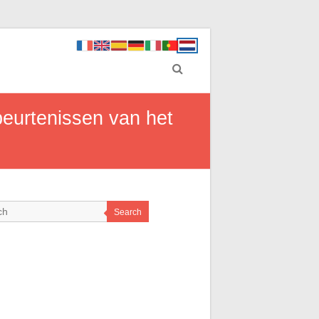
ebeurtenissen van het
Search