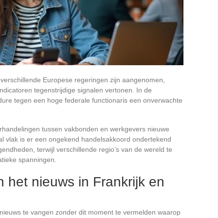
r verschillende Europese regeringen zijn aangenomen,
ndicatoren tegenstrijdige signalen vertonen. In de
dure tegen een hoge federale functionaris een onverwachte
nderhandelingen tussen vakbonden en werkgevers nieuwe
aal vlak is er een ongekend handelsakkoord ondertekend
ndheden, terwijl verschillende regio’s van de wereld te
tieke spanningen.
het nieuws in Frankrijk en
t nieuws te vangen zonder dit moment te vermelden waarop