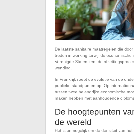
De laatste sanitaire maatregelen die doo
treden in werking terwijl de economische i
Verenigde Staten kent de afzettingsproce
wending.
In Frankrijk roept de evolutie van de o
publieke standpunten op. Op internation
tussen twee belangrijke economische moge
maken hebben met aanhoudende diploma
De hoogtepunten van 
de wereld
Het is onmogelijk om de densiteit van he