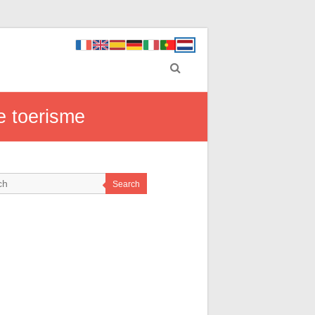
e toerisme
Search