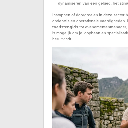
dynamiseren van een gebied, het stimu
Instappen of doorgroeien in deze sector
onderwijs en operationele vaardigheden.
toeristengids
tot evenementenmanager, v
is mogelijk om je loopbaan en specialisati
heruitvindt.