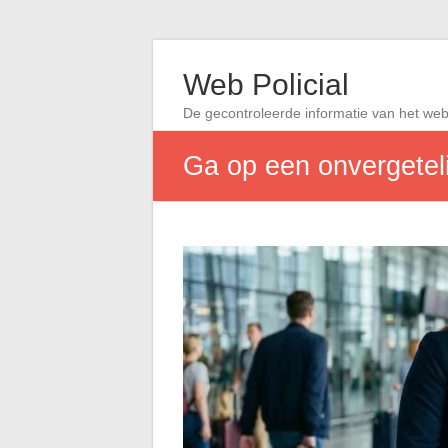
Web Policial
De gecontroleerde informatie van het we
Ga op een onvergeteli