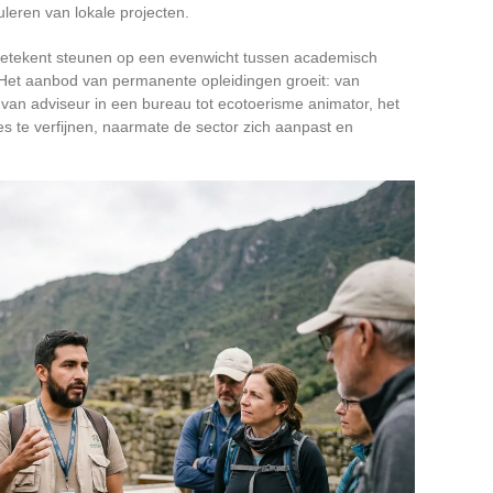
leren van lokale projecten.
 betekent steunen op een evenwicht tussen academisch
 Het aanbod van permanente opleidingen groeit: van
an adviseur in een bureau tot ecotoerisme animator, het
es te verfijnen, naarmate de sector zich aanpast en