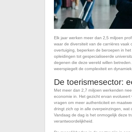
Elk jaar werken meer dan 2,5 miljoen prof
waar de diversiteit van de carrières vaak o
overtuiging, beperken de beroepen in het 
opleidingen tot gespecialiseerde universi
degenen die deze wereld willen betreden
weerspiegelt de complexiteit en dynamiek 
De toerismesector: 
Met meer dan 2,7 miljoen werkenden ne
economie in. Het gezicht ervan evolueert v
vragen om meer authenticiteit en maatwe
dringt zich op in alle overpeinzingen, wat 
Vandaag de dag is het onmogelijk deze tran
verantwoordelijkheid.