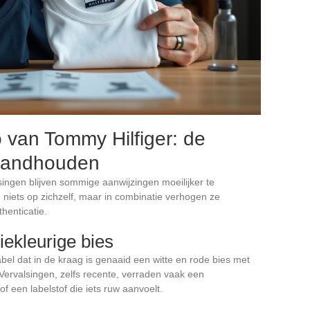
 van Tommy Hilfiger: de
standhouden
singen blijven sommige aanwijzingen moeilijker te
iets op zichzelf, maar in combinatie verhogen ze
henticatie.
iekleurige bies
abel dat in de kraag is genaaid een witte en rode bies met
ervalsingen, zelfs recente, verraden vaak een
 of een labelstof die iets ruw aanvoelt.