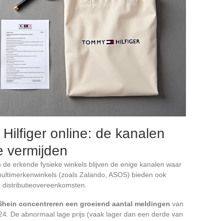
ilfiger online: de kanalen
e vermijden
n de erkende fysieke winkels blijven de enige kanalen waar
 multimerkenwinkels (zoals Zalando, ASOS) bieden ook
e distributieovereenkomsten.
Shein concentreren een groeiend aantal meldingen
van
24. De abnormaal lage prijs (vaak lager dan een derde van