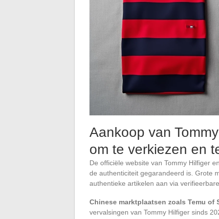
Aankoop van Tommy H
om te verkiezen en t
De officiële website van Tommy Hilfiger e
de authenticiteit gegarandeerd is. Grote
authentieke artikelen aan via verifieerbar
Chinese marktplaatsen zoals Temu of 
vervalsingen van Tommy Hilfiger sinds 20