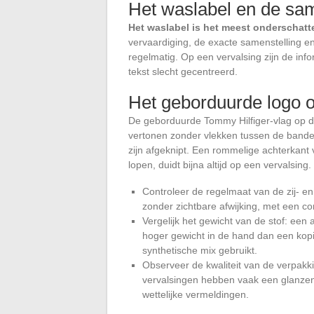
Het waslabel en de sam
Het waslabel is het meest onderschatt
vervaardiging, de exacte samenstelling en
regelmatig. Op een vervalsing zijn de infor
tekst slecht gecentreerd.
Het geborduurde logo o
De geborduurde Tommy Hilfiger-vlag op de
vertonen zonder vlekken tussen de bande
zijn afgeknipt. Een rommelige achterkant
lopen, duidt bijna altijd op een vervalsing.
Controleer de regelmaat van de zij- en
zonder zichtbare afwijking, met een co
Vergelijk het gewicht van de stof: een a
hoger gewicht in de hand dan een kopi
synthetische mix gebruikt.
Observeer de kwaliteit van de verpakkin
vervalsingen hebben vaak een glanzend
wettelijke vermeldingen.