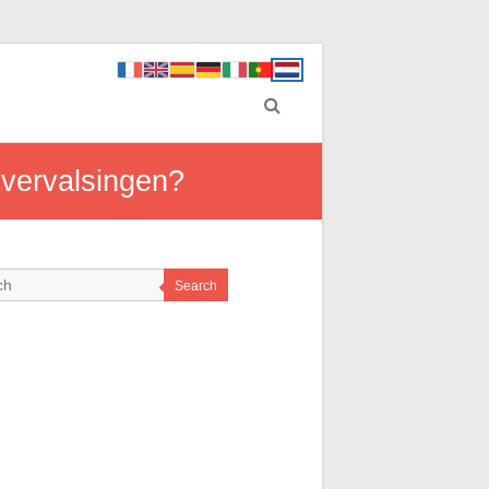
 vervalsingen?
Search