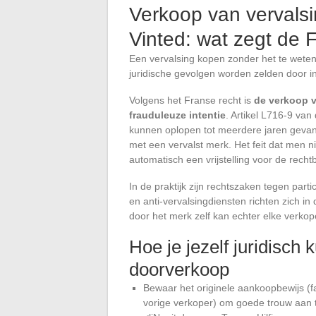
Verkoop van vervals
Vinted: wat zegt de 
Een vervalsing kopen zonder het te weten 
juridische gevolgen worden zelden door i
Volgens het Franse recht is
de verkoop v
frauduleuze intentie
. Artikel L716-9 van
kunnen oplopen tot meerdere jaren gevan
met een vervalst merk. Het feit dat men nie
automatisch een vrijstelling voor de recht
In de praktijk zijn rechtszaken tegen par
en anti-vervalsingdiensten richten zich in
door het merk zelf kan echter elke verkope
Hoe je jezelf juridisch
doorverkoop
Bewaar het originele aankoopbewijs (fa
vorige verkoper) om goede trouw aan t