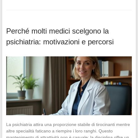
Perché molti medici scelgono la
psichiatria: motivazioni e percorsi
La psichiatria attira una proporzione stabile di tirocinanti mentre
altre specialità faticano a riempire i loro ranghi. Questo
mantenimento di attrattività non è casuale: la disciplina offre un