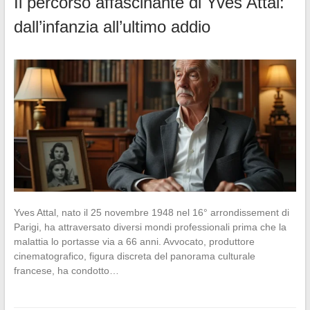
Il percorso affascinante di Yves Attal:
dall’infanzia all’ultimo addio
Yves Attal, nato il 25 novembre 1948 nel 16° arrondissement di
Parigi, ha attraversato diversi mondi professionali prima che la
malattia lo portasse via a 66 anni. Avvocato, produttore
cinematografico, figura discreta del panorama culturale
francese, ha condotto…