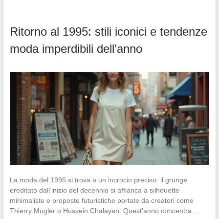
Ritorno al 1995: stili iconici e tendenze
moda imperdibili dell’anno
La moda del 1995 si trova a un incrocio preciso: il grunge
ereditato dall’inizio del decennio si affianca a silhouette
minimaliste e proposte futuristiche portate da creatori come
Thierry Mugler o Hussein Chalayan. Quest’anno concentra…