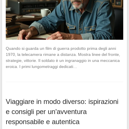
Quando si guarda un film di guerra prodotto prima degli anni
1970, la telecamera rimane a distanza. Mostra linee del fronte,
strategie, vittorie. Il soldato è un ingranaggio in una meccanica
eroica. I primi lungometraggi dedicati…
Viaggiare in modo diverso: ispirazioni
e consigli per un’avventura
responsabile e autentica