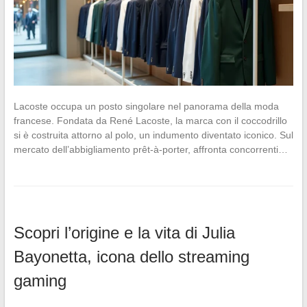
Lacoste occupa un posto singolare nel panorama della moda
francese. Fondata da René Lacoste, la marca con il coccodrillo
si è costruita attorno al polo, un indumento diventato iconico. Sul
mercato dell’abbigliamento prêt-à-porter, affronta concorrenti…
Scopri l’origine e la vita di Julia
Bayonetta, icona dello streaming
gaming