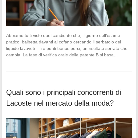
Abbiamo tutti visto quel candidato che, il giorno dell’esame
pratico, balbetta davanti al cofano cercando il serbatoio del
liquido lavavetri. Tre punti bonus persi, un risultato serrato che
cambia. La fase di verifica orale della patente B si basa…
Quali sono i principali concorrenti di
Lacoste nel mercato della moda?