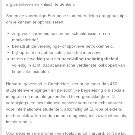
argumenteren en kritisch te denken.
Sommige voormalige Europese studenten delen graag hun tips
om je kansen te optimaliseren:
zorg voor harmonie tussen het schooldossier en de
motivatiebrief,
benadruk de verenigings- of sportieve betrokkenheid,
blijf oprecht en authentiek tijdens het interview,
neem de werking van het
need-blind toelatingsbeleid
volledig in acht, dat academische verdienste loskoppelt van
financiële middelen.
Harvard, gevestigd in Cambridge, steunt op meer dan 450
studentenverenigingen en persoonlijke begeleiding om sociale
integratie en mentale gezondheid te vergemakkelijken. Dit
verenigings- en institutionele netwerk vormt een echt voordeel
voor internationale studenten, afkomstig uit Europa of elders,
die hun plek willen vinden in een omgeving die zowel intens als
inspirerend is.
Voor degenen die dromen van toelating tot Harvard, blijft de lat