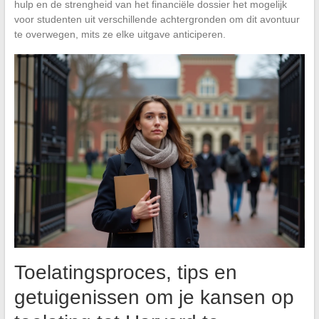
hulp en de strengheid van het financiële dossier het mogelijk
voor studenten uit verschillende achtergronden om dit avontuur
te overwegen, mits ze elke uitgave anticiperen.
Toelatingsproces, tips en
getuigenissen om je kansen op