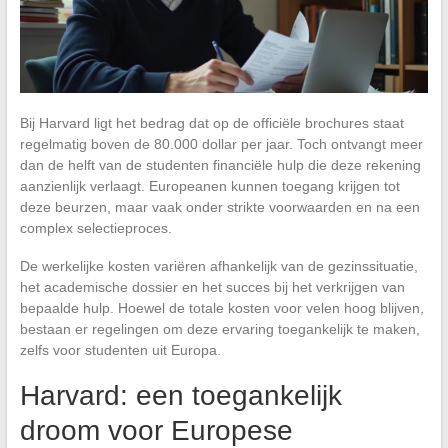
Bij Harvard ligt het bedrag dat op de officiële brochures staat
regelmatig boven de 80.000 dollar per jaar. Toch ontvangt meer
dan de helft van de studenten financiële hulp die deze rekening
aanzienlijk verlaagt. Europeanen kunnen toegang krijgen tot
deze beurzen, maar vaak onder strikte voorwaarden en na een
complex selectieproces.
De werkelijke kosten variëren afhankelijk van de gezinssituatie,
het academische dossier en het succes bij het verkrijgen van
bepaalde hulp. Hoewel de totale kosten voor velen hoog blijven,
bestaan er regelingen om deze ervaring toegankelijk te maken,
zelfs voor studenten uit Europa.
Harvard: een toegankelijk
droom voor Europese