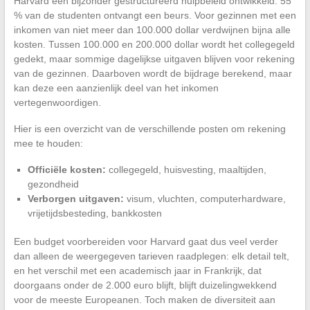
Harvard een bijzonder gestructureerd hulpbeleid ontwikkeld: 55
% van de studenten ontvangt een beurs. Voor gezinnen met een
inkomen van niet meer dan 100.000 dollar verdwijnen bijna alle
kosten. Tussen 100.000 en 200.000 dollar wordt het collegegeld
gedekt, maar sommige dagelijkse uitgaven blijven voor rekening
van de gezinnen. Daarboven wordt de bijdrage berekend, maar
kan deze een aanzienlijk deel van het inkomen
vertegenwoordigen.
Hier is een overzicht van de verschillende posten om rekening
mee te houden:
Officiële kosten:
collegegeld, huisvesting, maaltijden,
gezondheid
Verborgen uitgaven:
visum, vluchten, computerhardware,
vrijetijdsbesteding, bankkosten
Een budget voorbereiden voor Harvard gaat dus veel verder
dan alleen de weergegeven tarieven raadplegen: elk detail telt,
en het verschil met een academisch jaar in Frankrijk, dat
doorgaans onder de 2.000 euro blijft, blijft duizelingwekkend
voor de meeste Europeanen. Toch maken de diversiteit aan