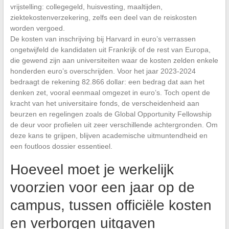
vrijstelling: collegegeld, huisvesting, maaltijden,
ziektekostenverzekering, zelfs een deel van de reiskosten
worden vergoed.
De kosten van inschrijving bij Harvard in euro’s verrassen
ongetwijfeld de kandidaten uit Frankrijk of de rest van Europa,
die gewend zijn aan universiteiten waar de kosten zelden enkele
honderden euro’s overschrijden. Voor het jaar 2023-2024
bedraagt de rekening 82.866 dollar: een bedrag dat aan het
denken zet, vooral eenmaal omgezet in euro’s. Toch opent de
kracht van het universitaire fonds, de verscheidenheid aan
beurzen en regelingen zoals de Global Opportunity Fellowship
de deur voor profielen uit zeer verschillende achtergronden. Om
deze kans te grijpen, blijven academische uitmuntendheid en
een foutloos dossier essentieel.
Hoeveel moet je werkelijk
voorzien voor een jaar op de
campus, tussen officiële kosten
en verborgen uitgaven