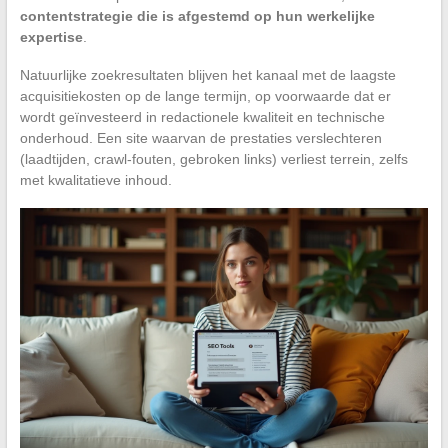
contentstrategie die is afgestemd op hun werkelijke
expertise
.
Natuurlijke zoekresultaten blijven het kanaal met de laagste
acquisitiekosten op de lange termijn, op voorwaarde dat er
wordt geïnvesteerd in redactionele kwaliteit en technische
onderhoud. Een site waarvan de prestaties verslechteren
(laadtijden, crawl-fouten, gebroken links) verliest terrein, zelfs
met kwalitatieve inhoud.