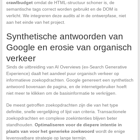
crawlbudget
omdat de HTML-structuur schoner is, de
semantische tags correct worden gebruikt en de DOM is
verlicht. We integreren deze audits al in de ontwerpfase, niet
aan het einde van het project.
Synthetische antwoorden van
Google en erosie van organisch
verkeer
Sinds de uitbreiding van AI Overviews (ex-Search Generative
Experience) daalt het aandeel puur organisch verkeer op
informatieve zoekopdrachten. Google genereert een synthetisch
antwoord bovenaan de pagina, en de internetgebruiker hoeft
niet meer te klikken om de basisinformatie te verkrijgen.
De meest getroffen zoekopdrachten zijn die van het type
definitie, snelle vergelijking of lijst van criteria. Transactionele
zoekopdrachten en complexe zoekintenties blijven beter
standhouden.
Optimaliseren voor de diepere intentie in
plaats van voor het generieke zoekwoord
wordt de enige
levensvatbare strategie op lange termijn.