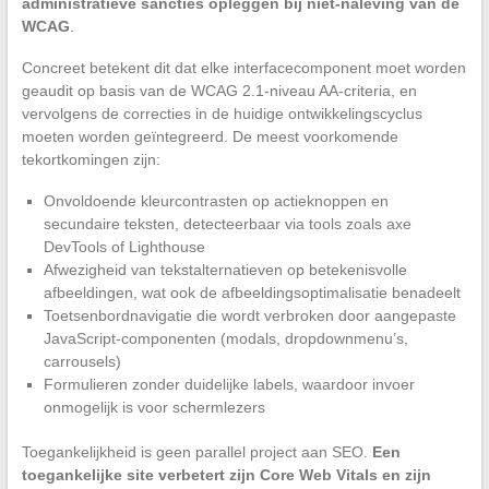
administratieve sancties opleggen bij niet-naleving van de
WCAG
.
Concreet betekent dit dat elke interfacecomponent moet worden
geaudit op basis van de WCAG 2.1-niveau AA-criteria, en
vervolgens de correcties in de huidige ontwikkelingscyclus
moeten worden geïntegreerd. De meest voorkomende
tekortkomingen zijn:
Onvoldoende kleurcontrasten op actieknoppen en
secundaire teksten, detecteerbaar via tools zoals axe
DevTools of Lighthouse
Afwezigheid van tekstalternatieven op betekenisvolle
afbeeldingen, wat ook de afbeeldingsoptimalisatie benadeelt
Toetsenbordnavigatie die wordt verbroken door aangepaste
JavaScript-componenten (modals, dropdownmenu’s,
carrousels)
Formulieren zonder duidelijke labels, waardoor invoer
onmogelijk is voor schermlezers
Toegankelijkheid is geen parallel project aan SEO.
Een
toegankelijke site verbetert zijn Core Web Vitals en zijn