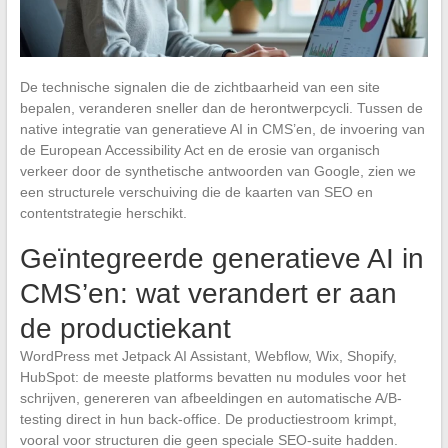
De technische signalen die de zichtbaarheid van een site
bepalen, veranderen sneller dan de herontwerpcycli. Tussen de
native integratie van generatieve AI in CMS’en, de invoering van
de European Accessibility Act en de erosie van organisch
verkeer door de synthetische antwoorden van Google, zien we
een structurele verschuiving die de kaarten van SEO en
contentstrategie herschikt.
Geïntegreerde generatieve AI in
CMS’en: wat verandert er aan
de productiekant
WordPress met Jetpack AI Assistant, Webflow, Wix, Shopify,
HubSpot: de meeste platforms bevatten nu modules voor het
schrijven, genereren van afbeeldingen en automatische A/B-
testing direct in hun back-office. De productiestroom krimpt,
vooral voor structuren die geen speciale SEO-suite hadden.