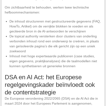
Om zichtbaarheid te behouden, werken twee technische
hefboommechanismen:
De inhoud structureren met gestructureerde gegevens (FAQ,
HowTo, Artikel) om de verrijkte blokken te voeden en als
geciteerde bron in de AI-antwoorden te verschijnen
De topical authority versterken door clusters van onderling
verbonden inhoud rond een onderwerp te creëren, in plaats
van geïsoleerde pagina’s die elk gericht zijn op een uniek
zoekwoord
Inhoud met hoge expertwaarde publiceren (case studies,
eigen gegevens, praktijkanalyses) die de taalmodellen niet
kunnen synthetiseren uit generieke bronnen
DSA en AI Act: het Europese
regelgevingskader beïnvloedt ook
de contentstrategie
De Europese verordening 2022/2065 (DSA) en de AI Act die in
maart 2024 door het Europees Parlement is aangenomen,