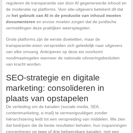
reguleren de transparantie van door AI gegenereerde inhoud en
de moderatie op platforms. Voor site-uitgevers betekent dit dat
ze
het gebruik van AI in de productie van inhoud moeten
documenteren
en ervoor moeten zorgen dat de juridische
vermeldingen deze praktijken weerspiegelen.
Grote platforms zijn de eerste doelwitten, maar de
transparantie-eisen verspreiden zich geleidelijk naar uitgevers
van elke omvang. Anticiperen op deze eis voorkomt
noodmaatregelen wanneer de nationale uitvoeringsbesluiten
van kracht worden.
SEO-strategie en digitale
marketing: consolideren in
plaats van opstapelen
De verleiding om de kanalen (sociale media, SEA,
contentmarketing, e-mail) te vermenigvuldigen zonder
hiërarchisering leidt tot een verspreiding van middelen. We zien
dat bedrijven die de beste resultaten behalen, hun inspanningen
concentreren op twee of drie beheersbare kanalen, met een