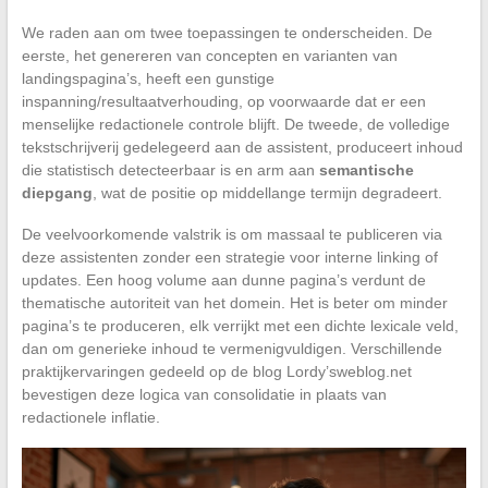
We raden aan om twee toepassingen te onderscheiden. De
eerste, het genereren van concepten en varianten van
landingspagina’s, heeft een gunstige
inspanning/resultaatverhouding, op voorwaarde dat er een
menselijke redactionele controle blijft. De tweede, de volledige
tekstschrijverij gedelegeerd aan de assistent, produceert inhoud
die statistisch detecteerbaar is en arm aan
semantische
diepgang
, wat de positie op middellange termijn degradeert.
De veelvoorkomende valstrik is om massaal te publiceren via
deze assistenten zonder een strategie voor interne linking of
updates. Een hoog volume aan dunne pagina’s verdunt de
thematische autoriteit van het domein. Het is beter om minder
pagina’s te produceren, elk verrijkt met een dichte lexicale veld,
dan om generieke inhoud te vermenigvuldigen. Verschillende
praktijkervaringen gedeeld op de blog Lordy’sweblog.net
bevestigen deze logica van consolidatie in plaats van
redactionele inflatie.