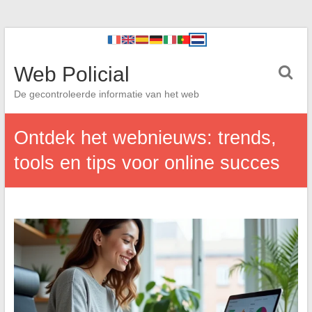
Web Policial
De gecontroleerde informatie van het web
Ontdek het webnieuws: trends,
tools en tips voor online succes