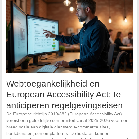
Webtoegankelijkheid en
European Accessibility Act: te
anticiperen regelgevingseisen
De Europese richtlijn 2019/882 (European Accessibility Act)
vereist een geleidelijke conformiteit vanaf 2025-2026 voor een
breed scala aan digitale diensten: e-commerce sites,
bankdiensten, contentplatforms. De lidstaten kunnen