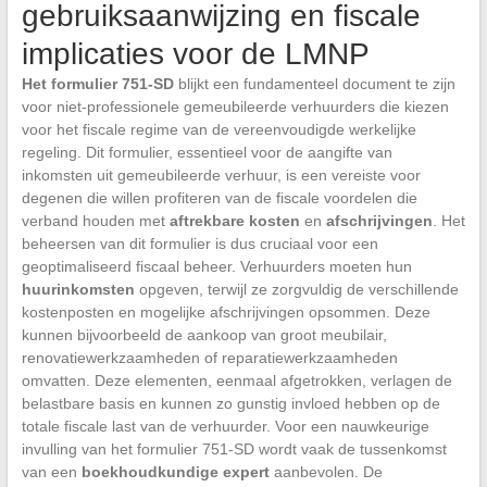
gebruiksaanwijzing en fiscale
implicaties voor de LMNP
Het formulier 751-SD
blijkt een fundamenteel document te zijn
voor niet-professionele gemeubileerde verhuurders die kiezen
voor het fiscale regime van de vereenvoudigde werkelijke
regeling. Dit formulier, essentieel voor de aangifte van
inkomsten uit gemeubileerde verhuur, is een vereiste voor
degenen die willen profiteren van de fiscale voordelen die
verband houden met
aftrekbare kosten
en
afschrijvingen
. Het
beheersen van dit formulier is dus cruciaal voor een
geoptimaliseerd fiscaal beheer. Verhuurders moeten hun
huurinkomsten
opgeven, terwijl ze zorgvuldig de verschillende
kostenposten en mogelijke afschrijvingen opsommen. Deze
kunnen bijvoorbeeld de aankoop van groot meubilair,
renovatiewerkzaamheden of reparatiewerkzaamheden
omvatten. Deze elementen, eenmaal afgetrokken, verlagen de
belastbare basis en kunnen zo gunstig invloed hebben op de
totale fiscale last van de verhuurder. Voor een nauwkeurige
invulling van het formulier 751-SD wordt vaak de tussenkomst
van een
boekhoudkundige expert
aanbevolen. De