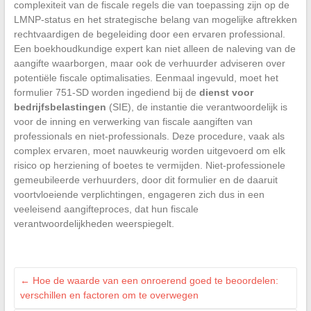
complexiteit van de fiscale regels die van toepassing zijn op de
LMNP-status en het strategische belang van mogelijke aftrekken
rechtvaardigen de begeleiding door een ervaren professional.
Een boekhoudkundige expert kan niet alleen de naleving van de
aangifte waarborgen, maar ook de verhuurder adviseren over
potentiële fiscale optimalisaties. Eenmaal ingevuld, moet het
formulier 751-SD worden ingediend bij de
dienst voor
bedrijfsbelastingen
(SIE), de instantie die verantwoordelijk is
voor de inning en verwerking van fiscale aangiften van
professionals en niet-professionals. Deze procedure, vaak als
complex ervaren, moet nauwkeurig worden uitgevoerd om elk
risico op herziening of boetes te vermijden. Niet-professionele
gemeubileerde verhuurders, door dit formulier en de daaruit
voortvloeiende verplichtingen, engageren zich dus in een
veeleisend aangifteproces, dat hun fiscale
verantwoordelijkheden weerspiegelt.
←
Hoe de waarde van een onroerend goed te beoordelen:
verschillen en factoren om te overwegen