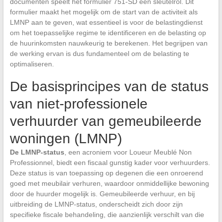
documenten speelt het formulier 751-SD een sleutelrol. Dit
formulier maakt het mogelijk om de start van de activiteit als
LMNP aan te geven, wat essentieel is voor de belastingdienst
om het toepasselijke regime te identificeren en de belasting op
de huurinkomsten nauwkeurig te berekenen. Het begrijpen van
de werking ervan is dus fundamenteel om de belasting te
optimaliseren.
De basisprincipes van de status
van niet-professionele
verhuurder van gemeubileerde
woningen (LMNP)
De LMNP-status
, een acroniem voor Loueur Meublé Non
Professionnel, biedt een fiscaal gunstig kader voor verhuurders.
Deze status is van toepassing op degenen die een onroerend
goed met meubilair verhuren, waardoor onmiddellijke bewoning
door de huurder mogelijk is. Gemeubileerde verhuur, en bij
uitbreiding de LMNP-status, onderscheidt zich door zijn
specifieke fiscale behandeling, die aanzienlijk verschilt van die