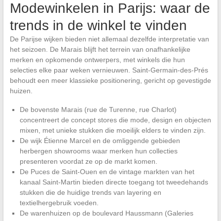
Modewinkelen in Parijs: waar de
trends in de winkel te vinden
De Parijse wijken bieden niet allemaal dezelfde interpretatie van
het seizoen. De Marais blijft het terrein van onafhankelijke
merken en opkomende ontwerpers, met winkels die hun
selecties elke paar weken vernieuwen. Saint-Germain-des-Prés
behoudt een meer klassieke positionering, gericht op gevestigde
huizen.
De bovenste Marais (rue de Turenne, rue Charlot)
concentreert de concept stores die mode, design en objecten
mixen, met unieke stukken die moeilijk elders te vinden zijn.
De wijk Étienne Marcel en de omliggende gebieden
herbergen showrooms waar merken hun collecties
presenteren voordat ze op de markt komen.
De Puces de Saint-Ouen en de vintage markten van het
kanaal Saint-Martin bieden directe toegang tot tweedehands
stukken die de huidige trends van layering en
textielhergebruik voeden.
De warenhuizen op de boulevard Haussmann (Galeries