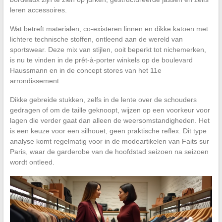
leren accessoires.
Wat betreft materialen, co-existeren linnen en dikke katoen met
lichtere technische stoffen, ontleend aan de wereld van
sportswear. Deze mix van stijlen, ooit beperkt tot nichemerken,
is nu te vinden in de prêt-à-porter winkels op de boulevard
Haussmann en in de concept stores van het 11e
arrondissement.
Dikke gebreide stukken, zelfs in de lente over de schouders
gedragen of om de taille geknoopt, wijzen op een voorkeur voor
lagen die verder gaat dan alleen de weersomstandigheden. Het
is een keuze voor een silhouet, geen praktische reflex. Dit type
analyse komt regelmatig voor in de modeartikelen van Faits sur
Paris, waar de garderobe van de hoofdstad seizoen na seizoen
wordt ontleed.