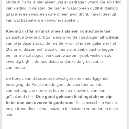
Mode in Parijs is niet alleen wat er gedragen wordt. De ervaring
van kleding in de stad, de manier waarop een outfit in dialoog
gaat met een wijk, een café of een avondlicht, maakt deel uit
van wat bezoekers en inwoners zoeken.
Kleding in Parijs functioneert als een contextuele taal
.
Eenzelfde zwarte jurk zal anders worden gedragen afhankelijk
van of je deze ziet op de rue de Rivoli of in een galerie in het
20e arrondissement. Deze dimensie, moeilijk vast te leggen in
een online catalogus, verklaart waarom fysiek winkelen zo
levendig blijft in de hoofdstad ondanks de groei van e-
commerce.
De trends van dit seizoen bevestigen een onderliggende
beweging: de Parijse mode geeft de voorkeur aan de
samenhang van een look boven de nieuwheid van een
geïsoleerd stuk.
Drie goed gekozen kledingstukken zijn
beter dan een overvolle garderobe
. Dit is misschien wel de
enige trend die niet van seizoen tot seizoen verandert in deze
stad.