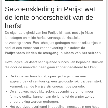
Seizoenskleding in Parijs: wat
de lente onderscheidt van de
herfst
De eigenaardigheid van het Parijse klimaat, met zijn frisse
lentedagen en milde herfst, vervaagt de klassieke
seizoensgrenzen. Een lichte jurk gedragen met enkellaarsjes in
april of een trenchcoat zonder voering in oktober:
de
Parijzenaars kleden de overgang in plaats van het seizoen
.
Deze logica verklaart het blijvende succes van bepaalde stukken
die door de maanden heen gaan zonder gedateerd te lijken:
De katoenen trenchcoat, open gedragen over een
spijkerbroek of ceintuur op een geplooide rok, blijft een sterk
kenmerk van de Parijse stijl ongeacht de periode.
De sneakers met dikke zolen, gecombineerd met meer
formele outfits, kunnen van de lente tot de winter zonder
onderbreking worden gedragen.
Het oversized overhemd in popeline, ingestopt in een hoge