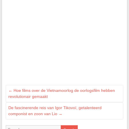
←
Hoe films over de Vietnamoorlog de oorlogsfilm hebben
revolutionair gemaakt
De fascinerende reis van Igor Tikovoï, getalenteerd
componist en zoon van Lio
→