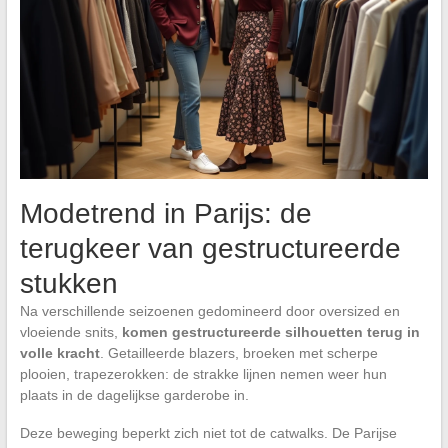
Modetrend in Parijs: de
terugkeer van gestructureerde
stukken
Na verschillende seizoenen gedomineerd door oversized en
vloeiende snits,
komen gestructureerde silhouetten terug in
volle kracht
. Getailleerde blazers, broeken met scherpe
plooien, trapezerokken: de strakke lijnen nemen weer hun
plaats in de dagelijkse garderobe in.
Deze beweging beperkt zich niet tot de catwalks. De Parijse