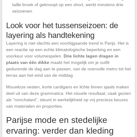
taille broek of geknoopt op een short, werkt minstens drie
seizoenen.
Look voor het tussenseizoen: de
layering als handtekening
Layering is niet slechts een voorbijgaande trend in Parijs. Het is
een reactie op een echte klimatologische beperking en een
voorkeur voor volumespelen.
Drie lichte lagen dragen in
plaats van één dikke
maakt het mogelijk om je outfit
gedurende de dag aan te passen, van de overvolle metro tot het
terras aan het eind van de middag.
Mouwloze vesten, korte cardigans en lichte linnen sjaals maken
deel uit van deze grammatica. Het visuele resultaat, vaak gezien
als “nonchalant”, steunt in werkelijkheid op vrij precieze keuzes
van materialen en proporties.
Parijse mode en stedelijke
ervaring: verder dan kleding