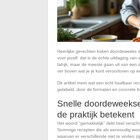
Heerlijke gerechten koken doordeweeks m
voor jezelf: dat is de echte uitdaging va
talrijk, maar de meeste gaan uit van een 
ver boven wat je je kunt veroorloven op e
Dit artikel meet wat een echt haalbaar re
gelabeld, door de formaten en concrete be
Snelle doordeweekse 
de praktijk betekent
Het woord “gemakkelijk” dekt heel verschil
Sommige recepten die als eenvoudig word
waarvan er verschillende niet te vinden zi