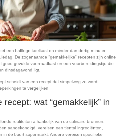
et een halflege koelkast en minder dan dertig minuten
n alledag. De zogenaamde “gemakkelijke” recepten zijn online
al goed gevulde voorraadkast en een voorbereidingstijd die
en dinsdagavond ligt.
cept scheidt van een recept dat simpelweg zo wordt
perkingen te vergelijken.
recept: wat “gemakkelijk” in
lende realiteiten afhankelijk van de culinaire bronnen.
en aangekondigd, vereisen een tiental ingrediënten,
jn in de buurt supermarkt. Andere vereisen specifieke