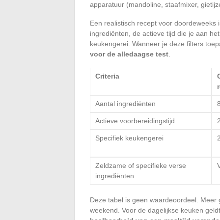
apparatuur (mandoline, staafmixer, gietijz
Een realistisch recept voor doordeweeks i
ingrediënten, de actieve tijd die je aan h
keukengerei. Wanneer je deze filters toep
voor de alledaagse test
.
Criteria
Aantal ingrediënten
8
Actieve voorbereidingstijd
Specifiek keukengerei
2
Zeldzame of specifieke verse
ingrediënten
Deze tabel is geen waardeoordeel. Meer 
weekend. Voor de dagelijkse keuken geld