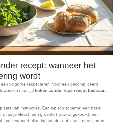
onder recept: wanneer het
ring wordt
, een volgorde respecteren. Voor een gecompliceerd
ordeweekse maaltijd
koken zonder vast recept bespaart
plaats van instructies. Een typisch schema: een basis
ucht, restje vlees), een groente (rauw of gekookt), een
mbinatie varieert elke dag zonder dat je ooit een scherm