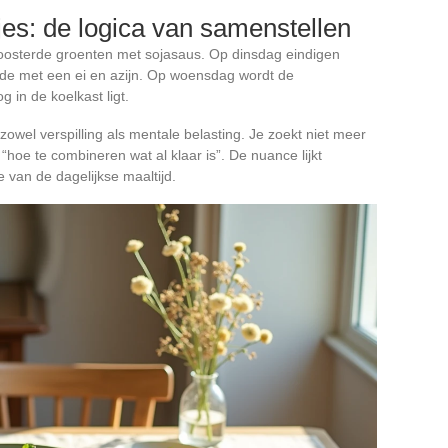
jes: de logica van samenstellen
oosterde groenten met sojasaus. Op dinsdag eindigen
de met een ei en azijn. Op woensdag wordt de
 in de koelkast ligt.
owel verspilling als mentale belasting. Je zoekt niet meer
hoe te combineren wat al klaar is”. De nuance lijkt
 van de dagelijkse maaltijd.