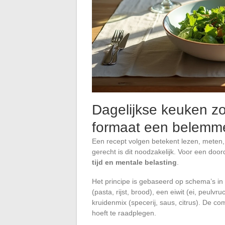
Dagelijkse keuken z
formaat een belemme
Een recept volgen betekent lezen, meten
gerecht is dit noodzakelijk. Voor een do
tijd en mentale belasting
.
Het principe is gebaseerd op schema’s in 
(pasta, rijst, brood), een eiwit (ei, peulvr
kruidenmix (specerij, saus, citrus). De co
hoeft te raadplegen.