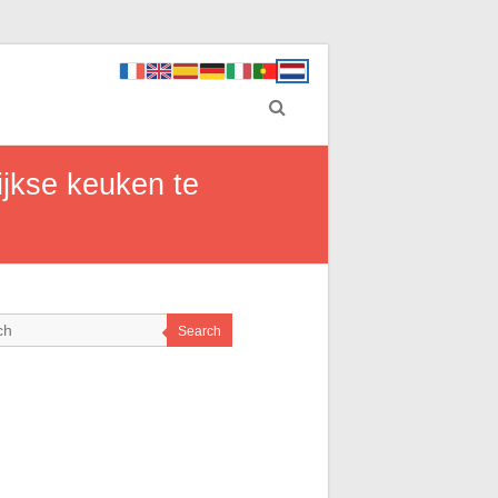
ijkse keuken te
Search