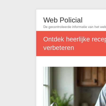
Web Policial
De gecontroleerde informatie van het we
Ontdek heerlijke rece
verbeteren