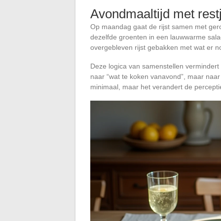
Avondmaaltijd met rest
Op maandag gaat de rijst samen met ger
dezelfde groenten in een lauwwarme sala
overgebleven rijst gebakken met wat er nog
Deze logica van samenstellen vermindert z
naar “wat te koken vanavond”, maar naar “
minimaal, maar het verandert de perceptie