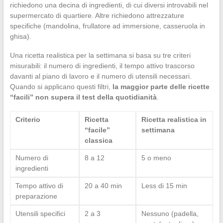
richiedono una decina di ingredienti, di cui diversi introvabili nel
supermercato di quartiere. Altre richiedono attrezzature
specifiche (mandolina, frullatore ad immersione, casseruola in
ghisa).
Una ricetta realistica per la settimana si basa su tre criteri
misurabili: il numero di ingredienti, il tempo attivo trascorso
davanti al piano di lavoro e il numero di utensili necessari.
Quando si applicano questi filtri,
la maggior parte delle ricette
“facili” non supera il test della quotidianità
.
Criterio
Ricetta
Ricetta realistica in
“facile”
settimana
classica
Numero di
8 a 12
5 o meno
ingredienti
Tempo attivo di
20 a 40 min
Less di 15 min
preparazione
Utensili specifici
2 a 3
Nessuno (padella,