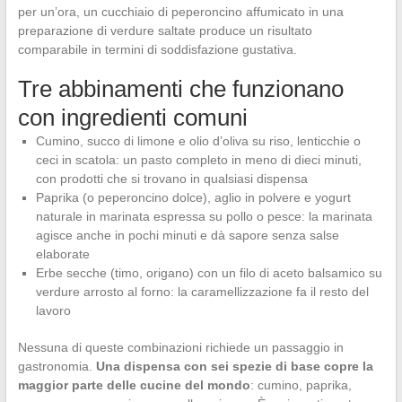
per un’ora, un cucchiaio di peperoncino affumicato in una
preparazione di verdure saltate produce un risultato
comparabile in termini di soddisfazione gustativa.
Tre abbinamenti che funzionano
con ingredienti comuni
Cumino, succo di limone e olio d’oliva su riso, lenticchie o
ceci in scatola: un pasto completo in meno di dieci minuti,
con prodotti che si trovano in qualsiasi dispensa
Paprika (o peperoncino dolce), aglio in polvere e yogurt
naturale in marinata espressa su pollo o pesce: la marinata
agisce anche in pochi minuti e dà sapore senza salse
elaborate
Erbe secche (timo, origano) con un filo di aceto balsamico su
verdure arrosto al forno: la caramellizzazione fa il resto del
lavoro
Nessuna di queste combinazioni richiede un passaggio in
gastronomia.
Una dispensa con sei spezie di base copre la
maggior parte delle cucine del mondo
: cumino, paprika,