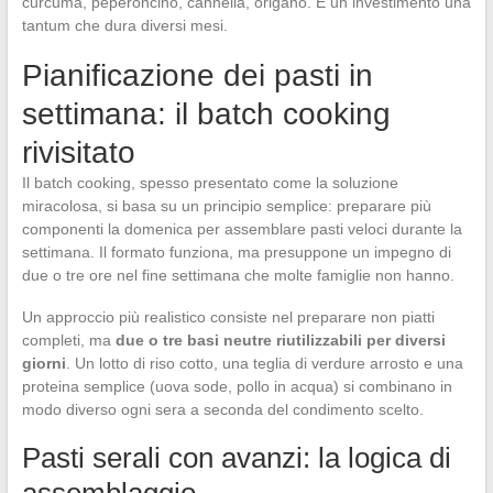
curcuma, peperoncino, cannella, origano. È un investimento una
tantum che dura diversi mesi.
Pianificazione dei pasti in
settimana: il batch cooking
rivisitato
Il batch cooking, spesso presentato come la soluzione
miracolosa, si basa su un principio semplice: preparare più
componenti la domenica per assemblare pasti veloci durante la
settimana. Il formato funziona, ma presuppone un impegno di
due o tre ore nel fine settimana che molte famiglie non hanno.
Un approccio più realistico consiste nel preparare non piatti
completi, ma
due o tre basi neutre riutilizzabili per diversi
giorni
. Un lotto di riso cotto, una teglia di verdure arrosto e una
proteina semplice (uova sode, pollo in acqua) si combinano in
modo diverso ogni sera a seconda del condimento scelto.
Pasti serali con avanzi: la logica di