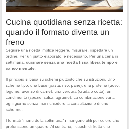
Cucina quotidiana senza ricetta:
quando il formato diventa un
freno
Seguire una ricetta implica leggere, misurare, rispettare un
ordine. Per un piatto elaborato, è necessario. Per una cena in
settimana,
cucinare senza una ricetta fissa libera tempo e
carico mentale
.
Il principio si basa su schemi piuttosto che su istruzioni. Uno
schema tipo: una base (pasta, riso, pane), una proteina (uovo,
legume, avanzo di carne), una verdura (cruda o cotta), un
condimento (spezie, salsa, agrume). La combinazione varia
ogni giorno senza mai richiedere la consultazione di uno
schermo.
I formati “menu della settimana” rimangono utili per coloro che
preferiscono un quadro. Al contrario, i cuochi di fretta che