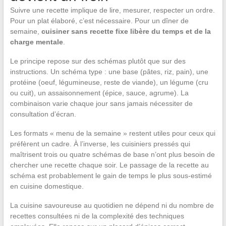
Suivre une recette implique de lire, mesurer, respecter un ordre.
Pour un plat élaboré, c’est nécessaire. Pour un dîner de
semaine,
cuisiner sans recette fixe libère du temps et de la
charge mentale
.
Le principe repose sur des schémas plutôt que sur des
instructions. Un schéma type : une base (pâtes, riz, pain), une
protéine (oeuf, légumineuse, reste de viande), un légume (cru
ou cuit), un assaisonnement (épice, sauce, agrume). La
combinaison varie chaque jour sans jamais nécessiter de
consultation d’écran.
Les formats « menu de la semaine » restent utiles pour ceux qui
préfèrent un cadre. À l’inverse, les cuisiniers pressés qui
maîtrisent trois ou quatre schémas de base n’ont plus besoin de
chercher une recette chaque soir. Le passage de la recette au
schéma est probablement le gain de temps le plus sous-estimé
en cuisine domestique.
La cuisine savoureuse au quotidien ne dépend ni du nombre de
recettes consultées ni de la complexité des techniques