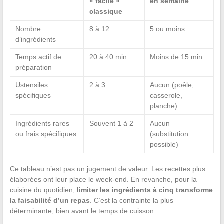
« facile »
en semaine
classique
Nombre
8 à 12
5 ou moins
d’ingrédients
Temps actif de
20 à 40 min
Moins de 15 min
préparation
Ustensiles
2 à 3
Aucun (poêle,
spécifiques
casserole,
planche)
Ingrédients rares
Souvent 1 à 2
Aucun
ou frais spécifiques
(substitution
possible)
Ce tableau n’est pas un jugement de valeur. Les recettes plus
élaborées ont leur place le week-end. En revanche, pour la
cuisine du quotidien,
limiter les ingrédients à cinq transforme
la faisabilité d’un repas
. C’est la contrainte la plus
déterminante, bien avant le temps de cuisson.