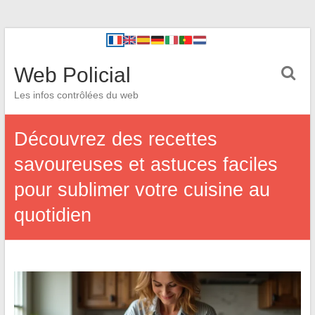
Web Policial
Les infos contrôlées du web
Découvrez des recettes
savoureuses et astuces faciles
pour sublimer votre cuisine au
quotidien