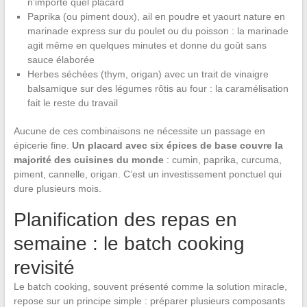
n’importe quel placard
Paprika (ou piment doux), ail en poudre et yaourt nature en
marinade express sur du poulet ou du poisson : la marinade
agit même en quelques minutes et donne du goût sans
sauce élaborée
Herbes séchées (thym, origan) avec un trait de vinaigre
balsamique sur des légumes rôtis au four : la caramélisation
fait le reste du travail
Aucune de ces combinaisons ne nécessite un passage en
épicerie fine.
Un placard avec six épices de base couvre la
majorité des cuisines du monde
: cumin, paprika, curcuma,
piment, cannelle, origan. C’est un investissement ponctuel qui
dure plusieurs mois.
Planification des repas en
semaine : le batch cooking
revisité
Le batch cooking, souvent présenté comme la solution miracle,
repose sur un principe simple : préparer plusieurs composants