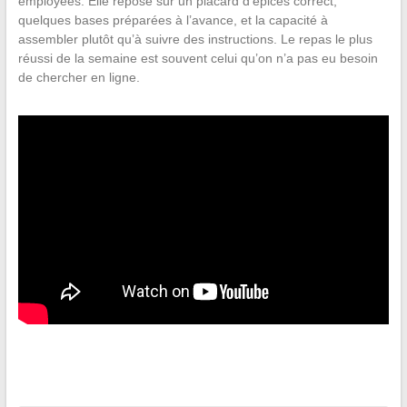
employées. Elle repose sur un placard d’épices correct,
quelques bases préparées à l’avance, et la capacité à
assembler plutôt qu’à suivre des instructions. Le repas le plus
réussi de la semaine est souvent celui qu’on n’a pas eu besoin
de chercher en ligne.