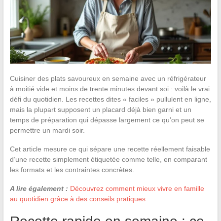
Cuisiner des plats savoureux en semaine avec un réfrigérateur
à moitié vide et moins de trente minutes devant soi : voilà le vrai
défi du quotidien. Les recettes dites « faciles » pullulent en ligne,
mais la plupart supposent un placard déjà bien garni et un
temps de préparation qui dépasse largement ce qu’on peut se
permettre un mardi soir.
Cet article mesure ce qui sépare une recette réellement faisable
d’une recette simplement étiquetée comme telle, en comparant
les formats et les contraintes concrètes.
A lire également :
Découvrez comment mieux vivre en famille
au quotidien grâce à des conseils pratiques