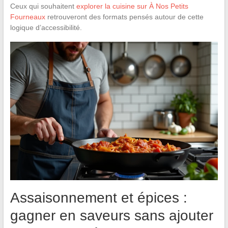
Ceux qui souhaitent
explorer la cuisine sur À Nos Petits
Fourneaux
retrouveront des formats pensés autour de cette
logique d’accessibilité.
Assaisonnement et épices :
gagner en saveurs sans ajouter