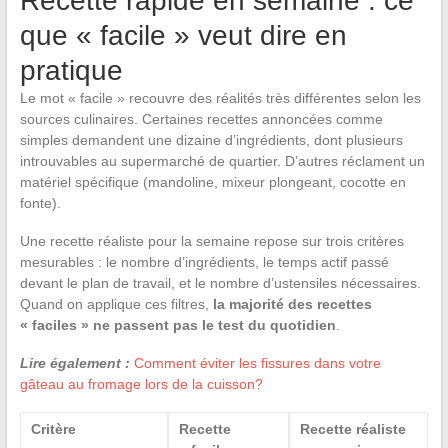
Recette rapide en semaine : ce
que « facile » veut dire en
pratique
Le mot « facile » recouvre des réalités très différentes selon les
sources culinaires. Certaines recettes annoncées comme
simples demandent une dizaine d’ingrédients, dont plusieurs
introuvables au supermarché de quartier. D’autres réclament un
matériel spécifique (mandoline, mixeur plongeant, cocotte en
fonte).
Une recette réaliste pour la semaine repose sur trois critères
mesurables : le nombre d’ingrédients, le temps actif passé
devant le plan de travail, et le nombre d’ustensiles nécessaires.
Quand on applique ces filtres,
la majorité des recettes
« faciles » ne passent pas le test du quotidien
.
Lire également :
Comment éviter les fissures dans votre
gâteau au fromage lors de la cuisson?
Critère
Recette
Recette réaliste