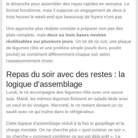
le dimanche pour assembler des repas rapides en semaine. Le
format fonctionne, mais il suppose un engagement de deux à
trois heures le week-end que beaucoup de foyers n’ont pas.
Une approche plus réaliste consiste à préparer non pas des
plats complets, mais
deux ou trois bases neutres
réutilisables sur plusieurs jours
. Un lot de riz cuit, une plaque
de légumes rôtis et une protéine simple (oeufs durs, poulet
poché) se combinent différemment chaque soir selon
l’assaisonnement choisi.
Repas du soir avec des restes : la
logique d’assemblage
Lundi, le riz accompagne des légumes rôtis avec une sauce
soja. Mardi, les mêmes légumes finissent en salade tiède avec
un oeuf et du vinaigre. Mercredi, le riz restant devient un riz
sauté avec ce qui traîne dans le réfrigérateur.
Cette logique d’assemblage réduit à la fois le gaspillage et la
charge mentale. On ne cherche plus « quoi cuisiner ce soir »,
on cherche « comment combiner ce qui est déjà prêt ». La