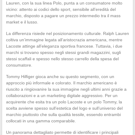
Lauren, con la sua linea Polo, punta a un consumatore molto
vicino: attento ai codici dello sport, sensibile all’eredità del
marchio, disposto a pagare un prezzo intermedio tra il mass
market e il lusso.
La differenza risiede nel posizionamento culturale. Ralph Lauren
coltiva un’immagine legata all’aristocrazia americana, mentre
Lacoste attinge all’eleganza sportiva francese. Tuttavia, i due
marchi si trovano spesso negli stessi grandi magazzini, sugli
stessi scaffali e spesso nello stesso carrello della spesa del
consumatore.
Tommy Hilfiger gioca anche su questo segmento, con un
approccio più informale e colorato. Il marchio americano è
riuscito a ringiovanire la sua immagine negli ultimi anni grazie a
collaborazioni e a un marketing digitale aggressivo. Per un
acquirente che esita tra un polo Lacoste e un polo Tommy, la
scelta avviene spesso sull’estetica del logo e sull’universo del
marchio piuttosto che sulla qualità tessile, essendo entrambi
collocati in una gamma comparabile.
Un panorama dettagliato permette di identificare i principali