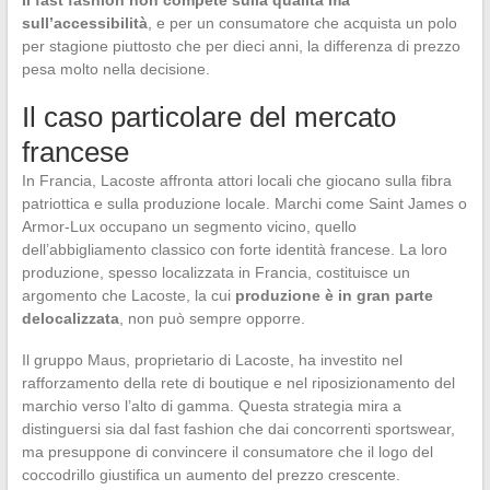
Il fast fashion non compete sulla qualità ma
sull’accessibilità
, e per un consumatore che acquista un polo
per stagione piuttosto che per dieci anni, la differenza di prezzo
pesa molto nella decisione.
Il caso particolare del mercato
francese
In Francia, Lacoste affronta attori locali che giocano sulla fibra
patriottica e sulla produzione locale. Marchi come Saint James o
Armor-Lux occupano un segmento vicino, quello
dell’abbigliamento classico con forte identità francese. La loro
produzione, spesso localizzata in Francia, costituisce un
argomento che Lacoste, la cui
produzione è in gran parte
delocalizzata
, non può sempre opporre.
Il gruppo Maus, proprietario di Lacoste, ha investito nel
rafforzamento della rete di boutique e nel riposizionamento del
marchio verso l’alto di gamma. Questa strategia mira a
distinguersi sia dal fast fashion che dai concorrenti sportswear,
ma presuppone di convincere il consumatore che il logo del
coccodrillo giustifica un aumento del prezzo crescente.