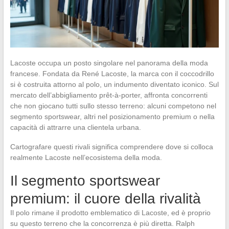
Lacoste occupa un posto singolare nel panorama della moda
francese. Fondata da René Lacoste, la marca con il coccodrillo
si è costruita attorno al polo, un indumento diventato iconico. Sul
mercato dell’abbigliamento prêt-à-porter, affronta concorrenti
che non giocano tutti sullo stesso terreno: alcuni competono nel
segmento sportswear, altri nel posizionamento premium o nella
capacità di attrarre una clientela urbana.
Cartografare questi rivali significa comprendere dove si colloca
realmente Lacoste nell’ecosistema della moda.
Il segmento sportswear
premium: il cuore della rivalità
Il polo rimane il prodotto emblematico di Lacoste, ed è proprio
su questo terreno che la concorrenza è più diretta. Ralph