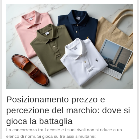
Posizionamento prezzo e
percezione del marchio: dove si
gioca la battaglia
La concorrenza tra Lacoste e i suoi rivali non si riduce a un
elenco di nomi. Si gioca su tre assi simultanei: