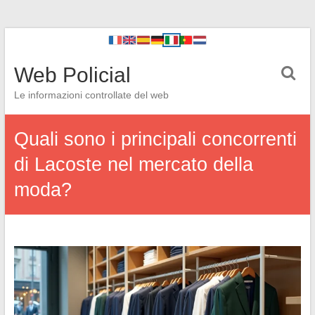
Web Policial
Le informazioni controllate del web
Quali sono i principali concorrenti
di Lacoste nel mercato della
moda?