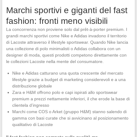
Marchi sportivi e giganti del fast
fashion: fronti meno visibili
La concorrenza non proviene solo dal prêt-à-porter premium. I
grandi marchi sportivi come Nike e Adidas invadono il territorio
di Lacoste attraverso il lifestyle sportswear. Quando Nike lancia
una collezione di polo minimalisti o Adidas collabora con un
designer di moda, questi prodotti competono direttamente con
le collezioni Lacoste nella mente del consumatore.
Nike e Adidas catturano una quota crescente del mercato
lifestyle grazie a budget di marketing considerevoli e a una
distribuzione globale
Zara e H&M offrono polo e capi ispirati allo sportswear
premium a prezzi nettamente inferiori, il che erode la base di
clientela d’ingresso
Marchi come COS o Arket (gruppo H&M) stanno salendo di
gamma con basi curate che si avvicinano al posizionamento
qualitativo di Lacoste