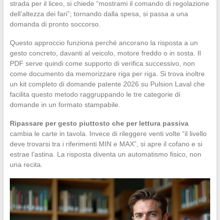
strada per il liceo, si chiede “mostrami il comando di regolazione
dell’altezza dei fari”; tornando dalla spesa, si passa a una
domanda di pronto soccorso.
Questo approccio funziona perché ancorano la risposta a un
gesto concreto, davanti al veicolo, motore freddo o in sosta. Il
PDF serve quindi come supporto di verifica successivo, non
come documento da memorizzare riga per riga. Si trova inoltre
un kit completo di domande patente 2026 su Pulsion Laval che
facilita questo metodo raggruppando le tre categorie di
domande in un formato stampabile.
Ripassare per gesto piuttosto che per lettura passiva
cambia le carte in tavola. Invece di rileggere venti volte “il livello
deve trovarsi tra i riferimenti MIN e MAX”, si apre il cofano e si
estrae l’astina. La risposta diventa un automatismo fisico, non
una recita.