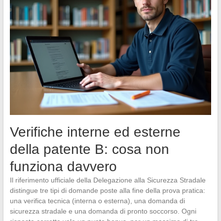
Verifiche interne ed esterne
della patente B: cosa non
funziona davvero
Il riferimento ufficiale della Delegazione alla Sicurezza Stradale
distingue tre tipi di domande poste alla fine della prova pratica:
una verifica tecnica (interna o esterna), una domanda di
sicurezza stradale e una domanda di pronto soccorso. Ogni