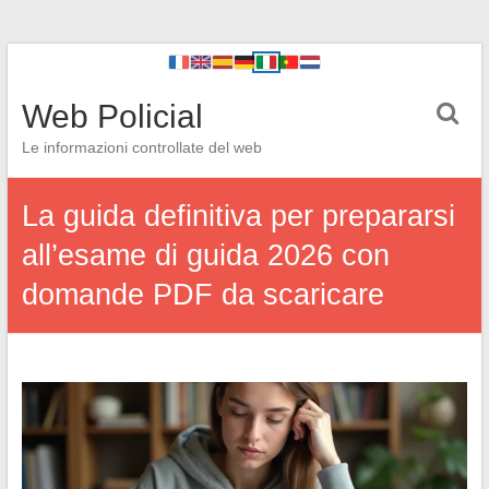
Web Policial
Le informazioni controllate del web
La guida definitiva per prepararsi
all’esame di guida 2026 con
domande PDF da scaricare