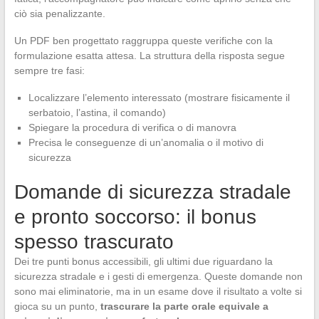
ciò sia penalizzante.
Un PDF ben progettato raggruppa queste verifiche con la
formulazione esatta attesa. La struttura della risposta segue
sempre tre fasi:
Localizzare l’elemento interessato (mostrare fisicamente il
serbatoio, l’astina, il comando)
Spiegare la procedura di verifica o di manovra
Precisa le conseguenze di un’anomalia o il motivo di
sicurezza
Domande di sicurezza stradale
e pronto soccorso: il bonus
spesso trascurato
Dei tre punti bonus accessibili, gli ultimi due riguardano la
sicurezza stradale e i gesti di emergenza. Queste domande non
sono mai eliminatorie, ma in un esame dove il risultato a volte si
gioca su un punto,
trascurare la parte orale equivale a