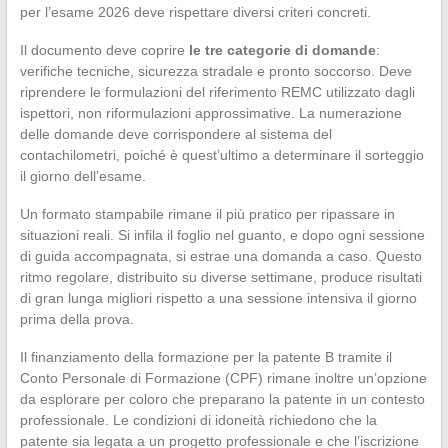
per l’esame 2026 deve rispettare diversi criteri concreti.
Il documento deve coprire
le tre categorie di domande
:
verifiche tecniche, sicurezza stradale e pronto soccorso. Deve
riprendere le formulazioni del riferimento REMC utilizzato dagli
ispettori, non riformulazioni approssimative. La numerazione
delle domande deve corrispondere al sistema del
contachilometri, poiché è quest’ultimo a determinare il sorteggio
il giorno dell’esame.
Un formato stampabile rimane il più pratico per ripassare in
situazioni reali. Si infila il foglio nel guanto, e dopo ogni sessione
di guida accompagnata, si estrae una domanda a caso. Questo
ritmo regolare, distribuito su diverse settimane, produce risultati
di gran lunga migliori rispetto a una sessione intensiva il giorno
prima della prova.
Il finanziamento della formazione per la patente B tramite il
Conto Personale di Formazione (CPF) rimane inoltre un’opzione
da esplorare per coloro che preparano la patente in un contesto
professionale. Le condizioni di idoneità richiedono che la
patente sia legata a un progetto professionale e che l’iscrizione