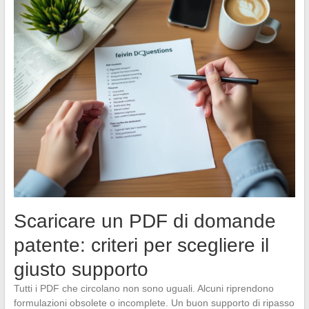
Scaricare un PDF di domande
patente: criteri per scegliere il
giusto supporto
Tutti i PDF che circolano non sono uguali. Alcuni riprendono
formulazioni obsolete o incomplete. Un buon supporto di ripasso