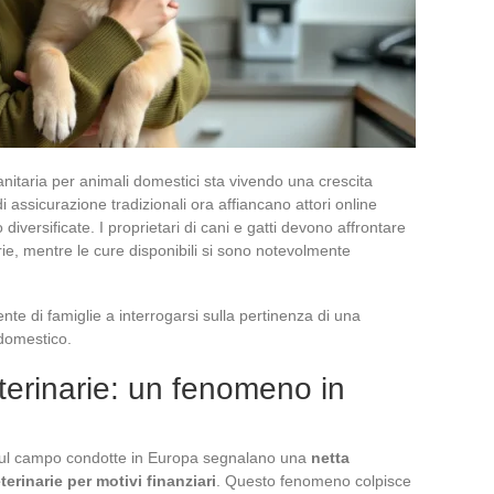
anitaria per animali domestici sta vivendo una crescita
 assicurazione tradizionali ora affiancano attori online
 diversificate. I proprietari di cani e gatti devono affrontare
rie, mentre le cure disponibili si sono notevolmente
e di famiglie a interrogarsi sulla pertinenza di una
 domestico.
terinarie: un fenomeno in
 sul campo condotte in Europa segnalano una
netta
erinarie per motivi finanziari
. Questo fenomeno colpisce