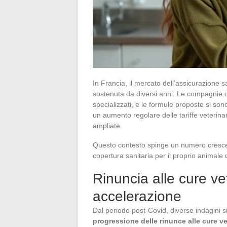
In Francia, il mercato dell’assicurazione s
sostenuta da diversi anni. Le compagnie di
specializzati, e le formule proposte si sono
un aumento regolare delle tariffe veterina
ampliate.
Questo contesto spinge un numero crescent
copertura sanitaria per il proprio animale
Rinuncia alle cure ve
accelerazione
Dal periodo post-Covid, diverse indagini
progressione delle rinunce alle cure vet