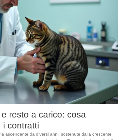
 e resto a carico: cosa
 contratti
oria ascendente da diversi anni, sostenute dalla crescente