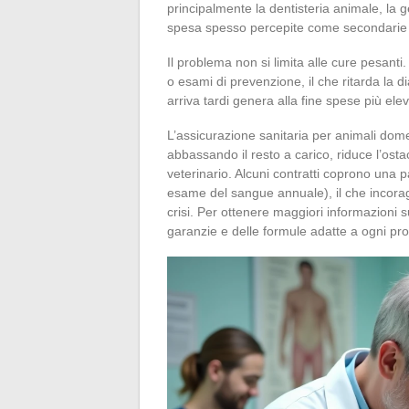
principalmente la dentisteria animale, la ge
spesa spesso percepite come secondarie r
Il problema non si limita alle cure pesanti.
o esami di prevenzione, il che ritarda la d
arriva tardi genera alla fine spese più ele
L’assicurazione sanitaria per animali dome
abbassando il resto a carico, riduce l’os
veterinario. Alcuni contratti coprono una p
esame del sangue annuale), il che incorag
crisi. Per ottenere maggiori informazioni s
garanzie e delle formule adatte a ogni prof