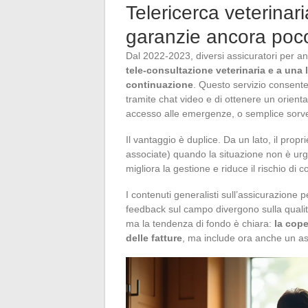
Telericerca veterinar
garanzie ancora poc
Dal 2022-2023, diversi assicuratori per an
tele-consultazione veterinaria e a una 
continuazione
. Questo servizio consente 
tramite chat video e di ottenere un orient
accesso alle emergenze, o semplice sorve
Il vantaggio è duplice. Da un lato, il propr
associate) quando la situazione non è urgent
migliora la gestione e riduce il rischio di c
I contenuti generalisti sull’assicurazione
feedback sul campo divergono sulla qualità
ma la tendenza di fondo è chiara:
la cope
delle fatture
, ma include ora anche un a