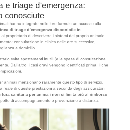
ia e triage d’emergenza:
o conosciute
imali hanno integrato nelle loro formule un accesso alla
linea di triage d’emergenza disponibile in
al proprietario di descrivere i sintomi del proprio animale
amento: consultazione in clinica nelle ore successive,
glianza a domicilio.
ietario evita spostamenti inutili (e le spese di consultazione
e. Dall’altro, i casi gravi vengono identificati prima, il che
omplicazioni.
 per animali menzionano raramente questo tipo di servizio. I
 reale di queste prestazioni a seconda degli assicuratori,
rtura sanitaria per animali non si limita più al rimborso
spetto di accompagnamento e prevenzione a distanza.