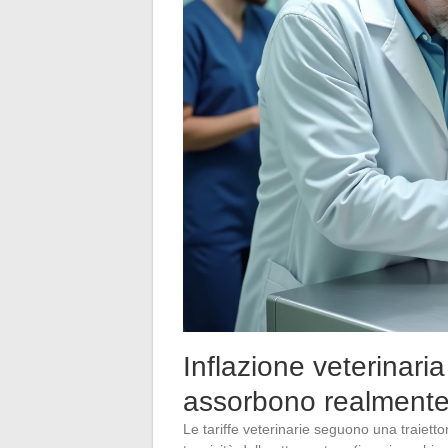
Inflazione veterinaria
assorbono realmente i
Le tariffe veterinarie seguono una traiett