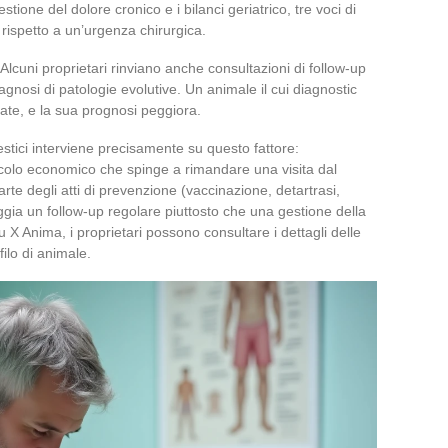
stione del dolore cronico e i bilanci geriatrico, tre voci di
ispetto a un’urgenza chirurgica.
 Alcuni proprietari rinviano anche consultazioni di follow-up
iagnosi di patologie evolutive. Un animale il cui diagnostic
vate, e la sua prognosi peggiora.
stici interviene precisamente su questo fattore:
tacolo economico che spinge a rimandare una visita dal
arte degli atti di prevenzione (vaccinazione, detartrasi,
gia un follow-up regolare piuttosto che una gestione della
u X Anima, i proprietari possono consultare i dettagli delle
ilo di animale.