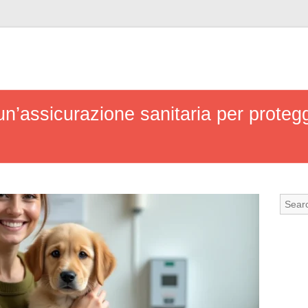
n’assicurazione sanitaria per protegg