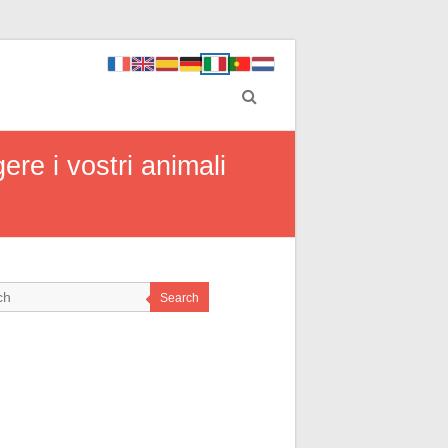
ere i vostri animali
Search