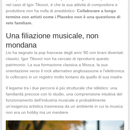
nel caso di Igor Tikovoï, è che la sua attività di compositore e
produttore non ha nulla di aneddotico.
Collaborare a lungo
termine con artisti come i Placebo non è una questione di
rete familiare.
Una filiazione musicale, non
mondana
Lio ha segnato la pop francese degli anni ’80 con brani diventati
classici. Igor Tikovoï non ha cercato di riprodurre questo
patrimonio. La sua formazione classica a Mosca, la sua
orientazione verso il rock alternativo anglosassone e l’elettronica
lo collocano in un registro molto lontano da quello di sua madre.
Il legame tra i due percorsi è più strutturale che stilistico: una
familiarità precoce con lo studio, una comprensione intuitiva del
funzionamento dell’industria musicale e probabilmente
un’esigenza artistica trasmessa da un ambiente in cui la musica
non era un hobby ma un mestiere.