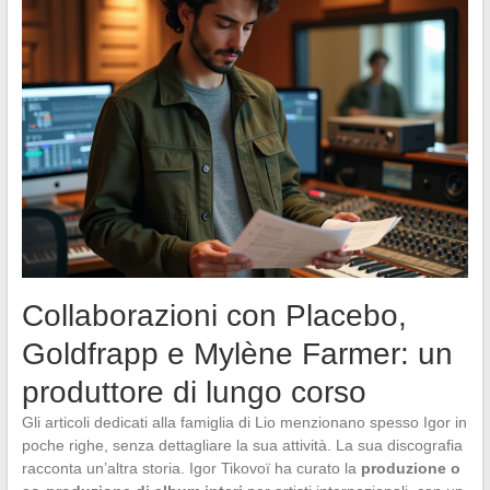
Collaborazioni con Placebo,
Goldfrapp e Mylène Farmer: un
produttore di lungo corso
Gli articoli dedicati alla famiglia di Lio menzionano spesso Igor in
poche righe, senza dettagliare la sua attività. La sua discografia
racconta un’altra storia. Igor Tikovoï ha curato la
produzione o