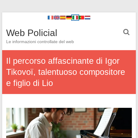
Web Policial
Le informazioni controllate del web
Il percorso affascinante di Igor
Tikovoï, talentuoso compositore
e figlio di Lio