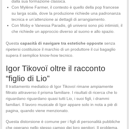
dalla sua formazione classica.
Con Mylène Farmer, il contesto è quello della pop francese
su larga scala, dove la produzione richiede una padronanza
tecnica e un’attenzione ai dettagli di arrangiamento.
Con Moby e Vanessa Paradis, gli universi sono più intimisti, il
che richiede un approccio diverso al suono e allo spazio.
Questa
capacità di navigare tra estetiche opposte
senza
ripetersi costituisce il marchio di un produttore il cui bagaglio
supera il semplice know-how tecnico.
Igor Tikovoï oltre il racconto
“figlio di Lio”
Il trattamento mediatico di Igor Tikovoï rimane ampiamente
filtrato attraverso il prisma familiare. I risultati di ricerca che lo
riguardano riguardano quasi tutti Lio, i suoi figli, i drammi
familiari. Il lavoro musicale di Igor appare solo in nota a piè di
pagina, quando viene menzionato.
Questa distorsione è comune per i figli di personalità pubbliche
che operano nello stesso campo dei loro genitori. Il problema,