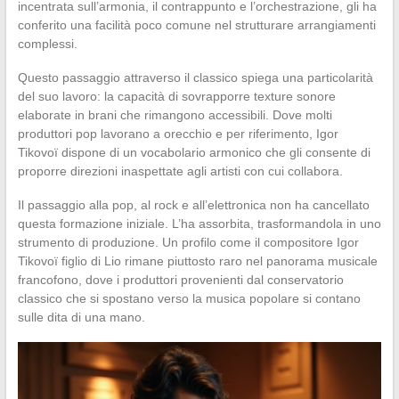
incentrata sull’armonia, il contrappunto e l’orchestrazione, gli ha
conferito una facilità poco comune nel strutturare arrangiamenti
complessi.
Questo passaggio attraverso il classico spiega una particolarità
del suo lavoro: la capacità di sovrapporre texture sonore
elaborate in brani che rimangono accessibili. Dove molti
produttori pop lavorano a orecchio e per riferimento, Igor
Tikovoï dispone di un vocabolario armonico che gli consente di
proporre direzioni inaspettate agli artisti con cui collabora.
Il passaggio alla pop, al rock e all’elettronica non ha cancellato
questa formazione iniziale. L’ha assorbita, trasformandola in uno
strumento di produzione. Un profilo come il compositore Igor
Tikovoï figlio di Lio rimane piuttosto raro nel panorama musicale
francofono, dove i produttori provenienti dal conservatorio
classico che si spostano verso la musica popolare si contano
sulle dita di una mano.