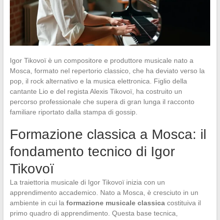
Igor Tikovoï è un compositore e produttore musicale nato a
Mosca, formato nel repertorio classico, che ha deviato verso la
pop, il rock alternativo e la musica elettronica. Figlio della
cantante Lio e del regista Alexis Tikovoï, ha costruito un
percorso professionale che supera di gran lunga il racconto
familiare riportato dalla stampa di gossip.
Formazione classica a Mosca: il
fondamento tecnico di Igor
Tikovoï
La traiettoria musicale di Igor Tikovoï inizia con un
apprendimento accademico. Nato a Mosca, è cresciuto in un
ambiente in cui la
formazione musicale classica
costituiva il
primo quadro di apprendimento. Questa base tecnica,