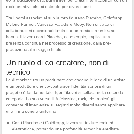
co-produzione di album interi
per artisti internazionali, con un
ruolo creativo che si estende per diversi anni.
Tra i nomi associati al suo lavoro figurano Placebo, Goldfrapp,
Mylène Farmer, Vanessa Paradis e Moby. Non si tratta di
collaborazioni occasionali limitate a un remix o a un brano
bonus. Il lavoro con i Placebo, ad esempio, implica una
presenza continua nel processo di creazione, dalla pre-
produzione al mixaggio finale.
Un ruolo di co-creatore, non di
tecnico
La distinzione tra un produttore che esegue le idee di un artista
e un produttore che co-costruisce l’identità sonora di un
progetto è fondamentale. Igor Tikovoï si colloca nella seconda
categoria. La sua versatilità (classica, rock, elettronica) gli
consente di intervenire su registri molto diversi senza applicare
una firma sonora uniforme.
Con i Placebo e i Goldfrapp, lavora su texture rock ed
elettroniche, portando una profondità armonica ereditata