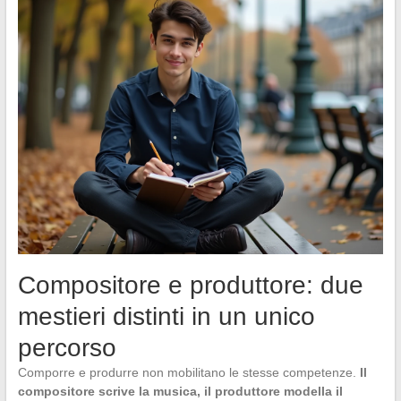
Compositore e produttore: due
mestieri distinti in un unico
percorso
Comporre e produrre non mobilitano le stesse competenze.
Il
compositore scrive la musica, il produttore modella il