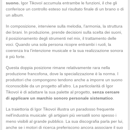
suono.
Igor Tikovoï accumula entrambe le funzioni, il che gli
conferisce un controllo esteso sul risultato finale di un brano o di
un album.
In composizione, interviene sulla melodia, l’armonia, la struttura
dei brani. In produzione, prende decisioni sulla scelta dei suoni,
il posizionamento degli strumenti nel mix, il trattamento delle
voci. Quando una sola persona ricopre entrambi i ruoli, la
coerenza tra l’intenzione musicale e la sua realizzazione sonora
è più forte.
Questa doppia posizione rimane relativamente rara nella
produzione francofona, dove la specializzazione è la norma. I
produttori che compongono tendono anche a imporre un suono
riconoscibile da un progetto all’altro. La particolarità di Igor
Tikovoï è di adattare la sua palette al progetto,
senza cercare
di applicare un marchio sonoro personale sistematico
.
La traiettoria di Igor Tikovoï illustra un paradosso frequente
nell’industria musicale: gli artigiani più versatili sono spesso i
meno visibili al grande pubblico. La sua discografia parla per lui,
anche se i motori di ricerca preferiscono ancora associare il suo