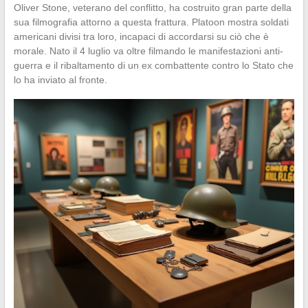
Oliver Stone, veterano del conflitto, ha costruito gran parte della
sua filmografia attorno a questa frattura. Platoon mostra soldati
americani divisi tra loro, incapaci di accordarsi su ciò che è
morale. Nato il 4 luglio va oltre filmando le manifestazioni anti-
guerra e il ribaltamento di un ex combattente contro lo Stato che
lo ha inviato al fronte.