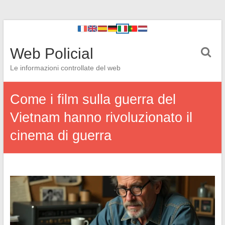
Web Policial
Le informazioni controllate del web
Come i film sulla guerra del
Vietnam hanno rivoluzionato il
cinema di guerra