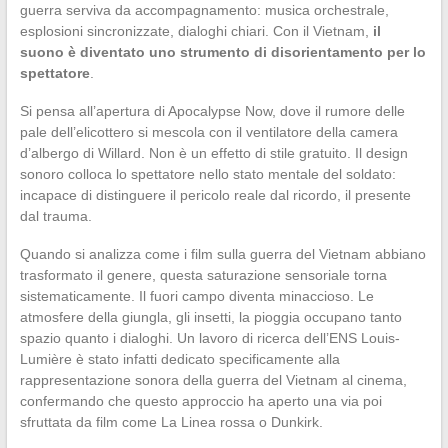
guerra serviva da accompagnamento: musica orchestrale,
esplosioni sincronizzate, dialoghi chiari. Con il Vietnam,
il
suono è diventato uno strumento di disorientamento per lo
spettatore
.
Si pensa all’apertura di Apocalypse Now, dove il rumore delle
pale dell’elicottero si mescola con il ventilatore della camera
d’albergo di Willard. Non è un effetto di stile gratuito. Il design
sonoro colloca lo spettatore nello stato mentale del soldato:
incapace di distinguere il pericolo reale dal ricordo, il presente
dal trauma.
Quando si analizza come i film sulla guerra del Vietnam abbiano
trasformato il genere, questa saturazione sensoriale torna
sistematicamente. Il fuori campo diventa minaccioso. Le
atmosfere della giungla, gli insetti, la pioggia occupano tanto
spazio quanto i dialoghi. Un lavoro di ricerca dell’ENS Louis-
Lumière è stato infatti dedicato specificamente alla
rappresentazione sonora della guerra del Vietnam al cinema,
confermando che questo approccio ha aperto una via poi
sfruttata da film come La Linea rossa o Dunkirk.