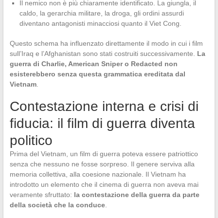
Il nemico non è più chiaramente identificato. La giungla, il
caldo, la gerarchia militare, la droga, gli ordini assurdi
diventano antagonisti minacciosi quanto il Viet Cong.
Questo schema ha influenzato direttamente il modo in cui i film
sull’Iraq e l’Afghanistan sono stati costruiti successivamente.
La
guerra di Charlie, American Sniper o Redacted non
esisterebbero senza questa grammatica ereditata dal
Vietnam
.
Contestazione interna e crisi di
fiducia: il film di guerra diventa
politico
Prima del Vietnam, un film di guerra poteva essere patriottico
senza che nessuno ne fosse sorpreso. Il genere serviva alla
memoria collettiva, alla coesione nazionale. Il Vietnam ha
introdotto un elemento che il cinema di guerra non aveva mai
veramente sfruttato:
la contestazione della guerra da parte
della società che la conduce
.