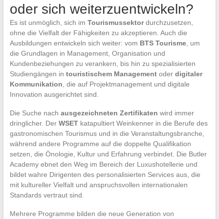
oder sich weiterzuentwickeln?
Es ist unmöglich, sich im
Tourismussektor
durchzusetzen,
ohne die Vielfalt der Fähigkeiten zu akzeptieren. Auch die
Ausbildungen entwickeln sich weiter: vom
BTS Tourisme
, um
die Grundlagen in Management, Organisation und
Kundenbeziehungen zu verankern, bis hin zu spezialisierten
Studiengängen in
touristischem Management
oder
digitaler
Kommunikation
, die auf Projektmanagement und digitale
Innovation ausgerichtet sind.
Die Suche nach
ausgezeichneten Zertifikaten
wird immer
dringlicher. Der
WSET
katapultiert Weinkenner in die Berufe des
gastronomischen Tourismus und in die Veranstaltungsbranche,
während andere Programme auf die doppelte Qualifikation
setzen, die Önologie, Kultur und Erfahrung verbindet. Die Butler
Academy ebnet den Weg im Bereich der Luxushotellerie und
bildet wahre Dirigenten des personalisierten Services aus, die
mit kultureller Vielfalt und anspruchsvollen internationalen
Standards vertraut sind.
Mehrere Programme bilden die neue Generation von