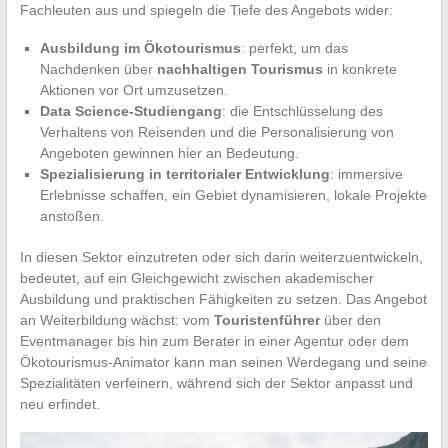
Fachleuten aus und spiegeln die Tiefe des Angebots wider:
Ausbildung im Ökotourismus
: perfekt, um das
Nachdenken über
nachhaltigen Tourismus
in konkrete
Aktionen vor Ort umzusetzen.
Data Science-Studiengang
: die Entschlüsselung des
Verhaltens von Reisenden und die Personalisierung von
Angeboten gewinnen hier an Bedeutung.
Spezialisierung in territorialer Entwicklung
: immersive
Erlebnisse schaffen, ein Gebiet dynamisieren, lokale Projekte
anstoßen.
In diesen Sektor einzutreten oder sich darin weiterzuentwickeln,
bedeutet, auf ein Gleichgewicht zwischen akademischer
Ausbildung und praktischen Fähigkeiten zu setzen. Das Angebot
an Weiterbildung wächst: vom
Touristenführer
über den
Eventmanager bis hin zum Berater in einer Agentur oder dem
Ökotourismus-Animator kann man seinen Werdegang und seine
Spezialitäten verfeinern, während sich der Sektor anpasst und
neu erfindet.