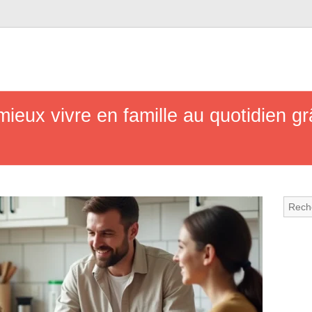
eux vivre en famille au quotidien gr