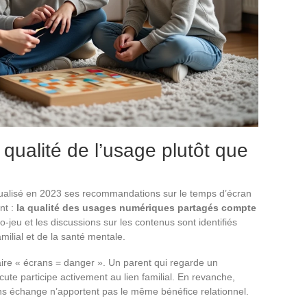
a qualité de l’usage plutôt que
tualisé en 2023 ses recommandations sur le temps d’écran
nt :
la qualité des usages numériques partagés compte
o-jeu et les discussions sur les contenus sont identifiés
milial et de la santé mentale.
aire « écrans = danger ». Un parent qui regarde un
ute participe activement au lien familial. En revanche,
s échange n’apportent pas le même bénéfice relationnel.