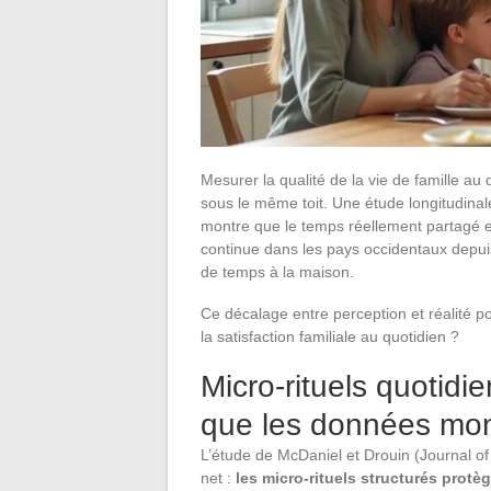
Mesurer la qualité de la vie de famille a
sous le même toit. Une étude longitudina
montre que le temps réellement partagé en
continue dans les pays occidentaux depui
de temps à la maison.
Ce décalage entre perception et réalité p
la satisfaction familiale au quotidien ?
Micro-rituels quotidie
que les données mon
L’étude de McDaniel et Drouin (Journal of
net :
les micro-rituels structurés protèg