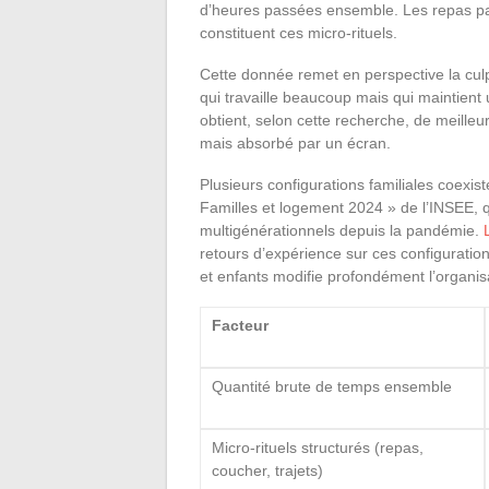
d’heures passées ensemble. Les repas par
constituent ces micro-rituels.
Cette donnée remet en perspective la culp
qui travaille beaucoup mais qui maintient 
obtient, selon cette recherche, de meilleu
mais absorbé par un écran.
Plusieurs configurations familiales coexi
Familles et logement 2024 » de l’INSEE, 
multigénérationnels depuis la pandémie.
retours d’expérience sur ces configuration
et enfants modifie profondément l’organisa
Facteur
Quantité brute de temps ensemble
Micro-rituels structurés (repas,
coucher, trajets)