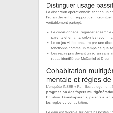
Distinguer usage passif 
La distinction opérationnelle tient en un c
l’écran devient un support de micro-rituel. 
véritablement partagé.
Le co-visionnage (regarder ensemble 
parents et enfants, selon les recomma
Le co-jeu vidéo, encadré par une discu
fonctionne comme un temps de qualit
Les repas pris devant un écran sans int
repas identifié par McDaniel et Drouin.
Cohabitation multigé
mentale et règles de
L’enquête INSEE « Familles et logement
progression des foyers multigénératio
l’inflation. Grands-parents, parents et en
les règles de cohabitation.
Le gain est tangible sur certains postes :