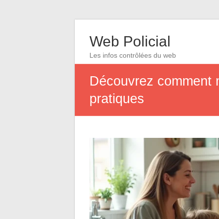
Web Policial
Les infos contrôlées du web
Découvrez comment mi
pratiques