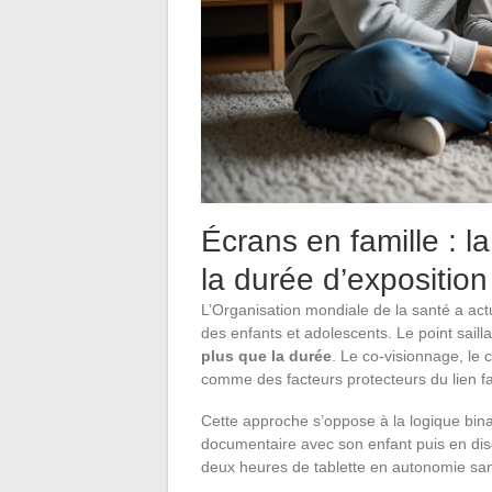
Écrans en famille : l
la durée d’exposition
L’Organisation mondiale de la santé a ac
des enfants et adolescents. Le point sailla
plus que la durée
. Le co-visionnage, le c
comme des facteurs protecteurs du lien fa
Cette approche s’oppose à la logique bin
documentaire avec son enfant puis en disc
deux heures de tablette en autonomie san