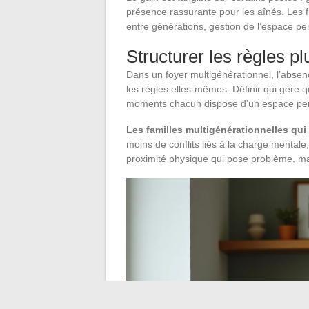
présence rassurante pour les aînés. Les fr
entre générations, gestion de l’espace pe
Structurer les règles pl
Dans un foyer multigénérationnel, l’abse
les règles elles-mêmes. Définir qui gère 
moments chacun dispose d’un espace pers
Les familles multigénérationnelles qui
moins de conflits liés à la charge mentale
proximité physique qui pose problème, mai