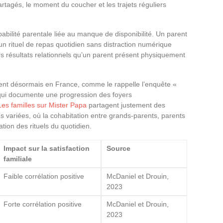
tagés, le moment du coucher et les trajets réguliers
abilité parentale liée au manque de disponibilité. Un parent
un rituel de repas quotidien sans distraction numérique
rs résultats relationnels qu’un parent présent physiquement
stent désormais en France, comme le rappelle l’enquête «
qui documente une progression des foyers
Les familles sur Mister Papa
partagent justement des
s variées, où la cohabitation entre grands-parents, parents
tion des rituels du quotidien.
Impact sur la satisfaction
Source
familiale
Faible corrélation positive
McDaniel et Drouin,
2023
Forte corrélation positive
McDaniel et Drouin,
2023