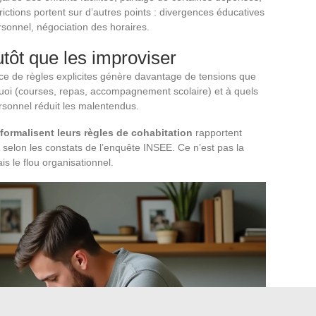
ictions portent sur d’autres points : divergences éducatives
rsonnel, négociation des horaires.
utôt que les improviser
nce de règles explicites génère davantage de tensions que
quoi (courses, repas, accompagnement scolaire) et à quels
onnel réduit les malentendus.
 formalisent leurs règles de cohabitation
rapportent
, selon les constats de l’enquête INSEE. Ce n’est pas la
s le flou organisationnel.