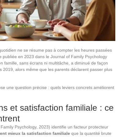
u quotidien ne se résume pas à compter les heures passées
le publiée en 2023 dans le Journal of Family Psychology
 famille, sans écrans ni multitâche, a diminué de façon
s 2019, alors même que les parents déclarent passer plus
ose une question précise : quels leviers concrets améliorent
ns et satisfaction familiale : ce
trent
 Family Psychology, 2023) identifie un facteur protecteur
ent mieux la satisfaction familiale
que la quantité brute