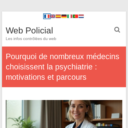
Web Policial
Les infos contrôlées du web
Pourquoi de nombreux médecins
choisissent la psychiatrie :
motivations et parcours