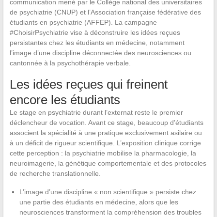
communication mené par le Collège national des universitaires
de psychiatrie (CNUP) et l’Association française fédérative des
étudiants en psychiatrie (AFFEP). La campagne
#ChoisirPsychiatrie vise à déconstruire les idées reçues
persistantes chez les étudiants en médecine, notamment
l’image d’une discipline déconnectée des neurosciences ou
cantonnée à la psychothérapie verbale.
Les idées reçues qui freinent
encore les étudiants
Le stage en psychiatrie durant l’externat reste le premier
déclencheur de vocation. Avant ce stage, beaucoup d’étudiants
associent la spécialité à une pratique exclusivement asilaire ou
à un déficit de rigueur scientifique. L’exposition clinique corrige
cette perception : la psychiatrie mobilise la pharmacologie, la
neuroimagerie, la génétique comportementale et des protocoles
de recherche translationnelle.
L’image d’une discipline « non scientifique » persiste chez
une partie des étudiants en médecine, alors que les
neurosciences transforment la compréhension des troubles