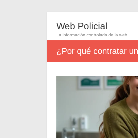
Web Policial
La información controlada de la web
¿Por qué contratar u