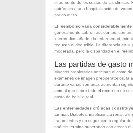
el aumento de los costos de las clínicas.
quirúrgica o una hospitalización de varios
previo aviso.
El reembolso varía considerablemente 
generalmente cubren accidentes, con un l
intermedias añaden la enfermedad, mient
reducen el deducible. La diferencia en la
moderada, pero la disparidad en el reemb
Las partidas de gasto
Muchos propietarios anticipan el costo d
exámenes de imagen preoperatorios, la an
durante varias semanas aumentan signific
animal que cubre todo el recorrido de cuid
gasto de bolsillo real.
Las enfermedades crónicas constituyen
animal.
Diabetes, insuficiencia renal, ale
tratamientos y un seguimiento regular dur
análisis termina superando con creces el