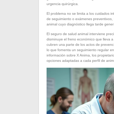
urgencia quirúrgica.
El problema no se limita a los cuidados i
de seguimiento o exámenes preventivos, l
animal cuyo diagnóstico llega tarde genera
El seguro de salud animal interviene preci
disminuye el freno económico que lleva a 
cubren una parte de los actos de prevenci
lo que fomenta un seguimiento regular en
información sobre X Anima, los propietari
opciones adaptadas a cada perfil de anim