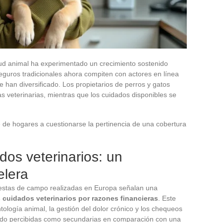
lud animal ha experimentado un crecimiento sostenido
guros tradicionales ahora compiten con actores en línea
e han diversificado. Los propietarios de perros y gatos
as veterinarias, mientras que los cuidados disponibles se
e de hogares a cuestionarse la pertinencia de una cobertura
dos veterinarios: un
elera
uestas de campo realizadas en Europa señalan una
s cuidados veterinarios por razones financieras
. Este
ología animal, la gestión del dolor crónico y los chequeos
enudo percibidas como secundarias en comparación con una