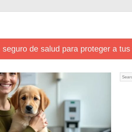
n seguro de salud para proteger a tu