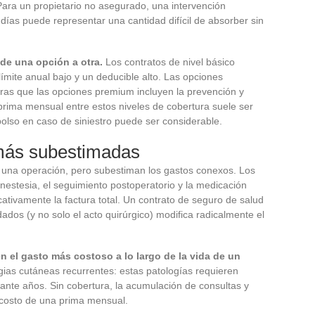
 Para un propietario no asegurado, una intervención
 días puede representar una cantidad difícil de absorber sin
de una opción a otra.
Los contratos de nivel básico
ímite anual bajo y un deducible alto. Las opciones
ras que las opciones premium incluyen la prevención y
 prima mensual entre estos niveles de cobertura suele ser
olso en caso de siniestro puede ser considerable.
 más subestimadas
e una operación, pero subestiman los gastos conexos. Los
estesia, el seguimiento postoperatorio y la medicación
ativamente la factura total. Un contrato de seguro de salud
ados (y no solo el acto quirúrgico) modifica radicalmente el
 el gasto más costoso a lo largo de la vida de un
rgias cutáneas recurrentes: estas patologías requieren
ante años. Sin cobertura, la acumulación de consultas y
 costo de una prima mensual.