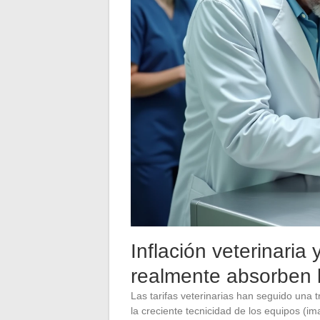
Inflación veterinaria 
realmente absorben l
Las tarifas veterinarias han seguido una 
la creciente tecnicidad de los equipos (i