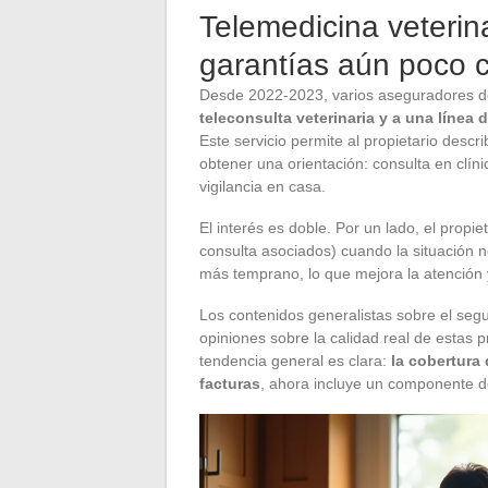
Telemedicina veterina
garantías aún poco 
Desde 2022-2023, varios aseguradores de
teleconsulta veterinaria y a una línea
Este servicio permite al propietario descr
obtener una orientación: consulta en clíni
vigilancia en casa.
El interés es doble. Por un lado, el propi
consulta asociados) cuando la situación no
más temprano, lo que mejora la atención 
Los contenidos generalistas sobre el segu
opiniones sobre la calidad real de estas 
tendencia general es clara:
la cobertura 
facturas
, ahora incluye un componente d