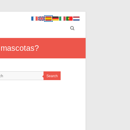
s mascotas?
Search