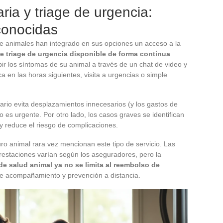
ria y triage de urgencia:
conocidas
 animales han integrado en sus opciones un acceso a la
 de triage de urgencia disponible de forma continua
.
ibir los síntomas de su animal a través de un chat de video y
ca en las horas siguientes, visita a urgencias o simple
etario evita desplazamientos innecesarios (y los gastos de
 es urgente. Por otro lado, los casos graves se identifican
y reduce el riesgo de complicaciones.
ro animal rara vez mencionan este tipo de servicio. Las
prestaciones varían según los aseguradores, pero la
de salud animal ya no se limita al reembolso de
e acompañamiento y prevención a distancia.