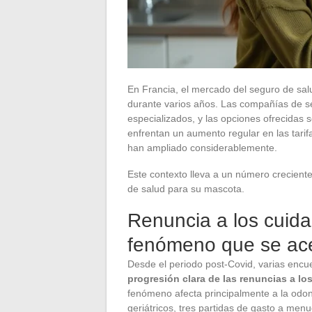
En Francia, el mercado del seguro de sa
durante varios años. Las compañías de se
especializados, y las opciones ofrecidas s
enfrentan un aumento regular en las tarif
han ampliado considerablemente.
Este contexto lleva a un número crecient
de salud para su mascota.
Renuncia a los cuida
fenómeno que se ac
Desde el periodo post-Covid, varias enc
progresión clara de las renuncias a lo
fenómeno afecta principalmente a la odont
geriátricos, tres partidas de gasto a m