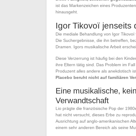
ist das Markenzeichen eines Produzente
hinausgeht.
Igor Tikovoï jenseits
Die mediale Behandlung von Igor Tikovoï wi
Die Suchergebnisse, die ihn betreffen, bezi
Dramen. Igors musikalische Arbeit ersche
Diese Verzerrung ist häufig bei den Kinder
ihre Eltern tätig sind. Das Problem im Fall
Produzent alles andere als anekdotisch is
Placebo beruht nicht auf familiären V
Eine musikalische, kein
Verwandtschaft
Lio prägte die französische Pop der 1980er
hat nicht versucht, dieses Erbe zu reprod
Ausrichtung auf anglo-amerikanischen Alte
einem sehr anderen Bereich als seine Mut