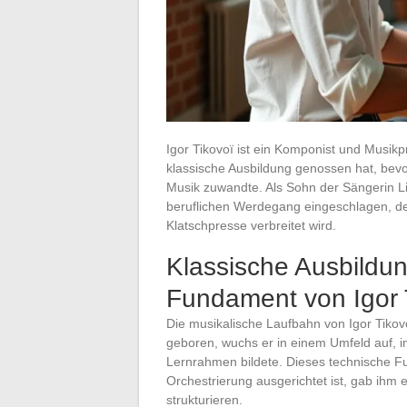
Igor Tikovoï ist ein Komponist und Musik
klassische Ausbildung genossen hat, bevor
Musik zuwandte. Als Sohn der Sängerin Li
beruflichen Werdegang eingeschlagen, der
Klatschpresse verbreitet wird.
Klassische Ausbildu
Fundament von Igor 
Die musikalische Laufbahn von Igor Tikov
geboren, wuchs er in einem Umfeld auf, 
Lernrahmen bildete. Dieses technische 
Orchestrierung ausgerichtet ist, gab ihm
strukturieren.