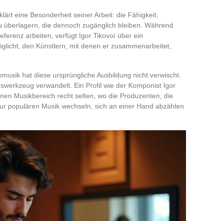
ärt eine Besonderheit seiner Arbeit: die Fähigkeit,
u überlagern, die dennoch zugänglich bleiben. Während
erenz arbeiten, verfügt Igor Tikovoï über ein
glicht, den Künstlern, mit denen er zusammenarbeitet,
musik hat diese ursprüngliche Ausbildung nicht verwischt.
onswerkzeug verwandelt. Ein Profil wie der Komponist Igor
onen Musikbereich recht selten, wo die Produzenten, die
r populären Musik wechseln, sich an einer Hand abzählen