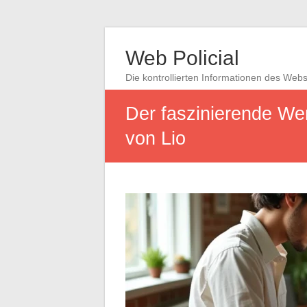
Web Policial
Die kontrollierten Informationen des Web
Der faszinierende We
von Lio