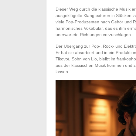
Dieser Weg durch die klassische Musik erkl
ausgeklügelte Klangtexturen in Stücken z
viele Pop-Produzenten nach Gehör und Ref
harmonisches Vokabular, das es ihm ermö
unerwartete Richtungen vorzuschlagen.
Der Übergang zur Pop-, Rock- und Elektro
Er hat sie absorbiert und in ein Produkti
Tikovoï, Sohn von Lio, bleibt im frankoph
aus der klassischen Musik kommen und zu
lassen.