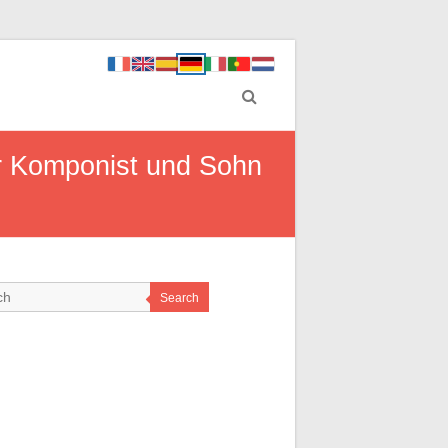
er Komponist und Sohn
Search