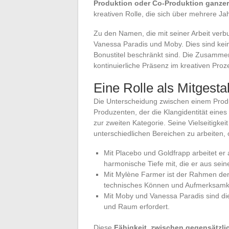
Produktion oder Co-Produktion ganzer
kreativen Rolle, die sich über mehrere Jah
Zu den Namen, die mit seiner Arbeit ver
Vanessa Paradis und Moby. Dies sind kein
Bonustitel beschränkt sind. Die Zusammen
kontinuierliche Präsenz im kreativen Proz
Eine Rolle als Mitgestal
Die Unterscheidung zwischen einem Produ
Produzenten, der die Klangidentität eines 
zur zweiten Kategorie. Seine Vielseitigkeit
unterschiedlichen Bereichen zu arbeiten, 
Mit Placebo und Goldfrapp arbeitet er 
harmonische Tiefe mit, die er aus sein
Mit Mylène Farmer ist der Rahmen der
technisches Können und Aufmerksamkeit
Mit Moby und Vanessa Paradis sind die
und Raum erfordert.
Diese
Fähigkeit, zwischen gegensätzli