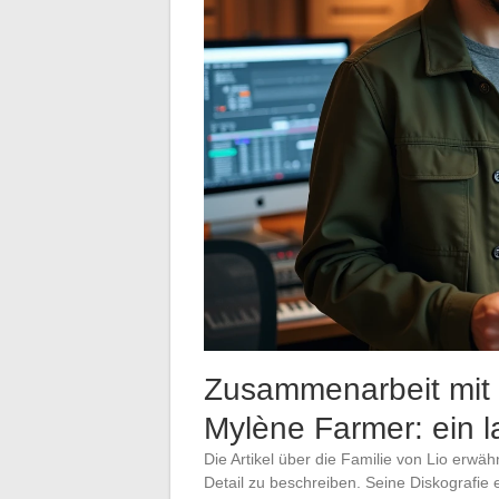
Zusammenarbeit mit 
Mylène Farmer: ein l
Die Artikel über die Familie von Lio erwähn
Detail zu beschreiben. Seine Diskografie 