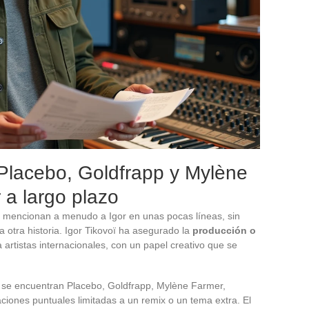
Placebo, Goldfrapp y Mylène
 a largo plazo
io mencionan a menudo a Igor en unas pocas líneas, sin
ta otra historia. Igor Tikovoï ha asegurado la
producción o
 artistas internacionales, con un papel creativo que se
o se encuentran Placebo, Goldfrapp, Mylène Farmer,
iones puntuales limitadas a un remix o un tema extra. El