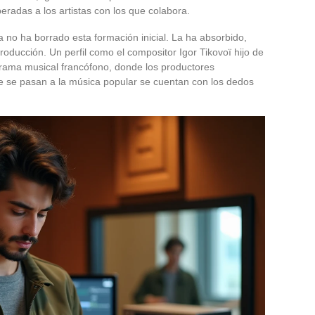
eradas a los artistas con los que colabora.
ica no ha borrado esta formación inicial. La ha absorbido,
oducción. Un perfil como el compositor Igor Tikovoï hijo de
orama musical francófono, donde los productores
ue se pasan a la música popular se cuentan con los dedos