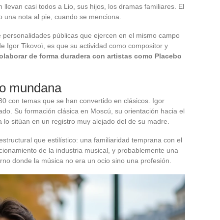
levan casi todos a Lio, sus hijos, los dramas familiares. El
o una nota al pie, cuando se menciona.
de personalidades públicas que ejercen en el mismo campo
e Igor Tikovoï, es que su actividad como compositor y
olaborar de forma duradera con artistas como Placebo
 no mundana
80 con temas que se han convertido en clásicos. Igor
ado. Su formación clásica en Moscú, su orientación hacia el
ca lo sitúan en un registro muy alejado del de su madre.
estructural que estilístico: una familiaridad temprana con el
ncionamiento de la industria musical, y probablemente una
torno donde la música no era un ocio sino una profesión.