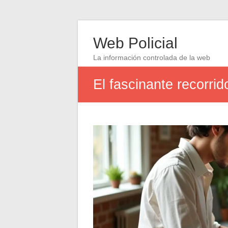
Web Policial
La información controlada de la web
El fascinante recorrid