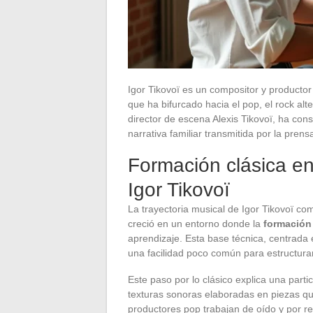
Igor Tikovoï es un compositor y productor
que ha bifurcado hacia el pop, el rock alte
director de escena Alexis Tikovoï, ha con
narrativa familiar transmitida por la prens
Formación clásica en
Igor Tikovoï
La trayectoria musical de Igor Tikovoï c
creció en un entorno donde la
formación
aprendizaje. Esta base técnica, centrada 
una facilidad poco común para estructura
Este paso por lo clásico explica una part
texturas sonoras elaboradas en piezas q
productores pop trabajan de oído y por re