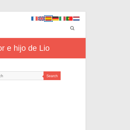
r e hijo de Lio
Search