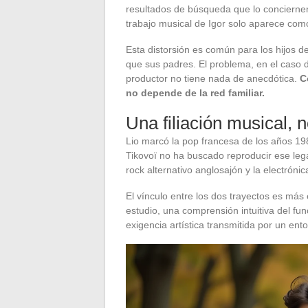
resultados de búsqueda que lo conciernen l
trabajo musical de Igor solo aparece com
Esta distorsión es común para los hijos 
que sus padres. El problema, en el caso d
productor no tiene nada de anecdótica.
C
no depende de la red familiar.
Una filiación musical,
Lio marcó la pop francesa de los años 19
Tikovoï no ha buscado reproducir ese leg
rock alternativo anglosajón y la electróni
El vínculo entre los dos trayectos es más 
estudio, una comprensión intuitiva del fu
exigencia artística transmitida por un en