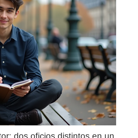
r: dos oficios distintos en un