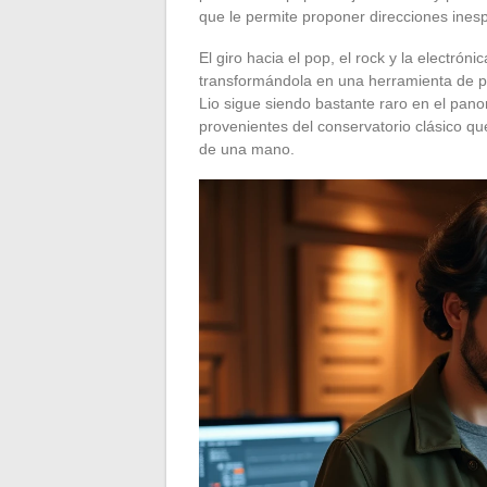
que le permite proponer direcciones inesp
El giro hacia el pop, el rock y la electrón
transformándola en una herramienta de pr
Lio sigue siendo bastante raro en el pan
provenientes del conservatorio clásico q
de una mano.