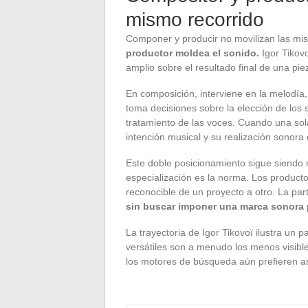
mismo recorrido
Componer y producir no movilizan las m
productor moldea el sonido.
Igor Tikov
amplio sobre el resultado final de una pi
En composición, interviene en la melodía,
toma decisiones sobre la elección de los s
tratamiento de las voces. Cuando una sol
intención musical y su realización sonora
Este doble posicionamiento sigue siendo 
especialización es la norma. Los produc
reconocible de un proyecto a otro. La part
sin buscar imponer una marca sonora 
La trayectoria de Igor Tikovoï ilustra un 
versátiles son a menudo los menos visible
los motores de búsqueda aún prefieren a