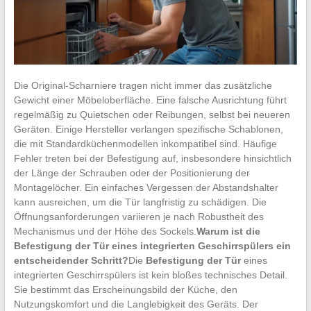
Die Original-Scharniere tragen nicht immer das zusätzliche
Gewicht einer Möbeloberfläche. Eine falsche Ausrichtung führt
regelmäßig zu Quietschen oder Reibungen, selbst bei neueren
Geräten. Einige Hersteller verlangen spezifische Schablonen,
die mit Standardküchenmodellen inkompatibel sind. Häufige
Fehler treten bei der Befestigung auf, insbesondere hinsichtlich
der Länge der Schrauben oder der Positionierung der
Montagelöcher. Ein einfaches Vergessen der Abstandshalter
kann ausreichen, um die Tür langfristig zu schädigen. Die
Öffnungsanforderungen variieren je nach Robustheit des
Mechanismus und der Höhe des Sockels.
Warum ist die
Befestigung der Tür eines integrierten Geschirrspülers ein
entscheidender Schritt?
Die
Befestigung der Tür
eines
integrierten Geschirrspülers ist kein bloßes technisches Detail.
Sie bestimmt das Erscheinungsbild der Küche, den
Nutzungskomfort und die Langlebigkeit des Geräts. Der