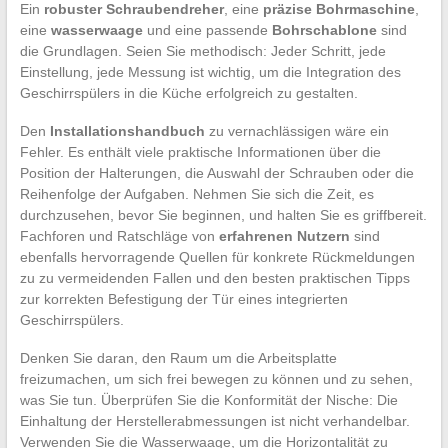
Ein
robuster Schraubendreher
, eine
präzise Bohrmaschine
,
eine
wasserwaage
und eine passende
Bohrschablone
sind
die Grundlagen. Seien Sie methodisch: Jeder Schritt, jede
Einstellung, jede Messung ist wichtig, um die Integration des
Geschirrspülers in die Küche erfolgreich zu gestalten.
Den
Installationshandbuch
zu vernachlässigen wäre ein
Fehler. Es enthält viele praktische Informationen über die
Position der Halterungen, die Auswahl der Schrauben oder die
Reihenfolge der Aufgaben. Nehmen Sie sich die Zeit, es
durchzusehen, bevor Sie beginnen, und halten Sie es griffbereit.
Fachforen und Ratschläge von
erfahrenen Nutzern
sind
ebenfalls hervorragende Quellen für konkrete Rückmeldungen
zu zu vermeidenden Fallen und den besten praktischen Tipps
zur korrekten Befestigung der Tür eines integrierten
Geschirrspülers.
Denken Sie daran, den Raum um die Arbeitsplatte
freizumachen, um sich frei bewegen zu können und zu sehen,
was Sie tun. Überprüfen Sie die Konformität der Nische: Die
Einhaltung der Herstellerabmessungen ist nicht verhandelbar.
Verwenden Sie die Wasserwaage, um die Horizontalität zu