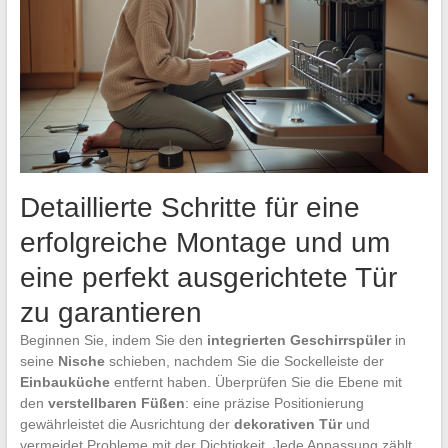
Detaillierte Schritte für eine
erfolgreiche Montage und um
eine perfekt ausgerichtete Tür
zu garantieren
Beginnen Sie, indem Sie den
integrierten Geschirrspüler
in
seine
Nische
schieben, nachdem Sie die Sockelleiste der
Einbauküche
entfernt haben. Überprüfen Sie die Ebene mit
den
verstellbaren Füßen
: eine präzise Positionierung
gewährleistet die Ausrichtung der
dekorativen Tür
und
vermeidet Probleme mit der Dichtigkeit. Jede Anpassung zählt,