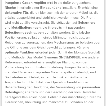
integrierte Geschirrspüler
wird in die dafür vorgesehene
Nische
innerhalb einer
Einbauküche
installiert. Er erhält eine
dekorative Tür
, die oft identisch mit der anderer Möbel ist, die
präzise ausgerichtet und stabilisiert werden muss. Die Front
wird nicht zufällig verschraubt. Sie stützt sich auf
Scharniere
und
Metallhalterungen
, die ihrerseits mit passenden
Befestigungsschrauben
gehalten werden. Eine falsche
Positionierung, selbst um einige Millimeter, reicht aus, um
Reibungen zu verursachen, den Mechanismus zu belasten oder
die Öffnung aus dem Gleichgewicht zu bringen. Für eine
optimale Funktion
erfordert jeder Schritt der Montage Sorgfalt
und Methode. Das Modell
Siemens SN55M586EU
, wie andere
Referenzen, erfordert eine sorgfältige Planung, von der
Vorbereitung bis zur finalen Einstellung. Fragen Sie sich, wie
man die Tür eines integrierten Geschirrspülers befestigt, und
Sie betreten ein Gebiet, in dem Technik auf ästhetische
Ansprüche trifft. Der Erfolg der Operation beruht auf der
Beherrschung der Handgriffe, der Verwendung von
passenden
Befestigungshaltern
und der Beachtung der vom Hersteller
bereitgestellten Anleitungen. Fehler in der Ausrichtung führen zu
Geräuschen, Abnutzung und manchmal zu Schäden an der