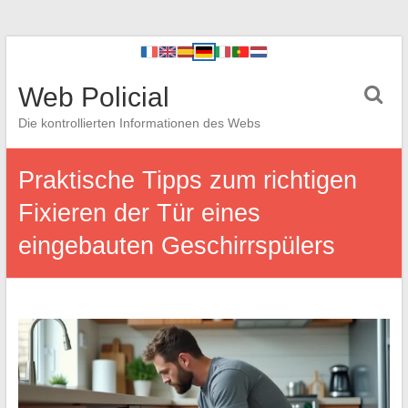
Web Policial
Die kontrollierten Informationen des Webs
Praktische Tipps zum richtigen
Fixieren der Tür eines
eingebauten Geschirrspülers