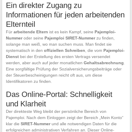
Ein direkter Zugang zu
Informationen für jeden arbeitenden
Elternteil
Für
arbeitende Eltern
ist es kein Kampf, seine
Pajemploi-
Nummer
oder seine
Pajemploi SIRET-Nummer
zu finden,
solange man weiß, wo man suchen muss. Man findet sie
systematisch in den
offiziellen Schreiben
, die vom
Pajemploi-
Dienst
bei der Erstellung des ersten Vertrags versendet
werden, aber auch auf jeder monatlichen
Gehaltsabrechnung
.
Eine sorgfältige Prüfung der Sozialversicherungsbeiträge oder
der Steuerbescheinigungen reicht oft aus, um diese
Identifikatoren zu finden.
Das Online-Portal: Schnelligkeit
und Klarheit
Der direkteste Weg bleibt der persönliche Bereich von
Pajemploi. Nach dem Einloggen zeigt der Bereich „Mein Konto“
klar die
SIRET-Nummer
und alle notwendigen Daten für die
erfolgreichen administrativen Verfahren an. Dieser Online-