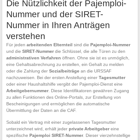
Die Nützlichkeit der Pajemploi-
Nummer und der SIRET-
Nummer in Ihren Anträgen
verstehen
Für jeden
arbeitenden Elternteil
sind die
Pajemploi-Nummer
und die
SIRET-Nummer
die Schlüssel, die alle Türen zu den
administrativen Verfahren
öffnen. Ohne sie ist es unmöglich,
eine Gehaltsabrechnung zu erstellen, ein Gehalt zu melden
oder die Zahlung der
Sozialbeiträge
an die URSSAF
nachzuweisen. Bei der ersten Anstellung einer
Tagesmutter
oder einer Haushaltshilfe vergibt der Pajemploi-Dienst eine
Arbeitgebernummer
. Diese Identifikatoren gewähren Zugang
zu allen Funktionen des Online-Portals, zur Erstellung von
Bescheinigungen und ermöglichen die automatische
Übermittlung der Daten an die CAF.
Sobald ein Vertrag mit einer zugelassenen Tagesmutter
unterzeichnet wird, erhält jeder
private Arbeitgeber
eine
spezifische
Pajemploi SIRET-Nummer
. Dieser vierzehnstellige