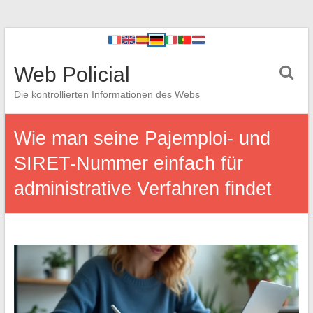
Web Policial
Die kontrollierten Informationen des Webs
Wie man seine Pajemploi- und
SIRET-Nummer einfach für
administrative Verfahren findet