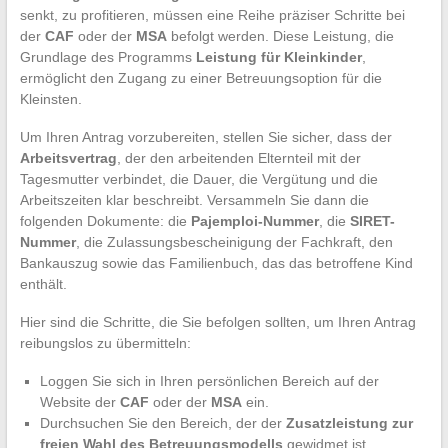
senkt, zu profitieren, müssen eine Reihe präziser Schritte bei
der
CAF
oder der
MSA
befolgt werden. Diese Leistung, die
Grundlage des Programms
Leistung für Kleinkinder
,
ermöglicht den Zugang zu einer Betreuungsoption für die
Kleinsten.
Um Ihren Antrag vorzubereiten, stellen Sie sicher, dass der
Arbeitsvertrag
, der den arbeitenden Elternteil mit der
Tagesmutter verbindet, die Dauer, die Vergütung und die
Arbeitszeiten klar beschreibt. Versammeln Sie dann die
folgenden Dokumente: die
Pajemploi-Nummer
, die
SIRET-
Nummer
, die Zulassungsbescheinigung der Fachkraft, den
Bankauszug sowie das Familienbuch, das das betroffene Kind
enthält.
Hier sind die Schritte, die Sie befolgen sollten, um Ihren Antrag
reibungslos zu übermitteln:
Loggen Sie sich in Ihren persönlichen Bereich auf der
Website der
CAF
oder der
MSA
ein.
Durchsuchen Sie den Bereich, der der
Zusatzleistung zur
freien Wahl des Betreuungsmodells
gewidmet ist.