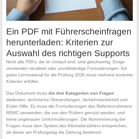
Ein PDF mit Führerscheinfragen
herunterladen: Kriterien zur
Auswahl des richtigen Supports
Nicht alle PDFs, die im Umlauf sind, sind gleichwertig. Einige
verwenden veraltete oder unvollständige Formulierungen. Ein
gutes Lernmaterial für die Prüfung 2026 muss mehrere konkrete
Kriterien erfüllen.
Das Dokument muss
die drei Kategorien von Fragen
abdecken: technische Überprüfungen, Verkehrssicherheit und
Erster Hilfe. Es muss die Formulierungen des Referenzrahmens
REMC verwenden, die von den Prüfern genutzt werden, und
keine ungenauen Umformulierungen. Die Nummerierung der
Fragen muss dem System des Kilometerzählers entsprechen,
da dieser am Prüfungstag die Ziehung bestimmt.