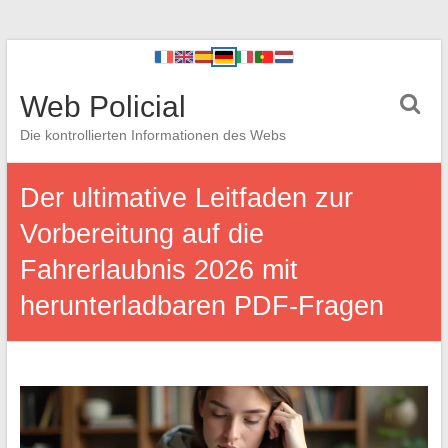
Web Policial
Die kontrollierten Informationen des Webs
Der ultimative Leitfaden zur
Vorbereitung auf die
Fahrerlaubnis 2026 mit
herunterladbaren PDF-Fragen