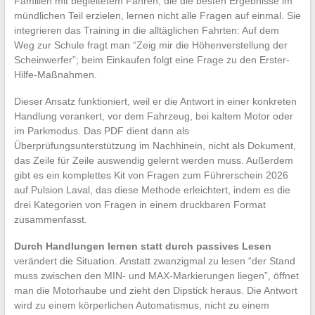
Familien mit begleitetem Fahren, die die besten Ergebnisse im
mündlichen Teil erzielen, lernen nicht alle Fragen auf einmal. Sie
integrieren das Training in die alltäglichen Fahrten: Auf dem
Weg zur Schule fragt man “Zeig mir die Höhenverstellung der
Scheinwerfer”; beim Einkaufen folgt eine Frage zu den Erster-
Hilfe-Maßnahmen.
Dieser Ansatz funktioniert, weil er die Antwort in einer konkreten
Handlung verankert, vor dem Fahrzeug, bei kaltem Motor oder
im Parkmodus. Das PDF dient dann als
Überprüfungsunterstützung im Nachhinein, nicht als Dokument,
das Zeile für Zeile auswendig gelernt werden muss. Außerdem
gibt es ein komplettes Kit von Fragen zum Führerschein 2026
auf Pulsion Laval, das diese Methode erleichtert, indem es die
drei Kategorien von Fragen in einem druckbaren Format
zusammenfasst.
Durch Handlungen lernen statt durch passives Lesen
verändert die Situation. Anstatt zwanzigmal zu lesen “der Stand
muss zwischen den MIN- und MAX-Markierungen liegen”, öffnet
man die Motorhaube und zieht den Dipstick heraus. Die Antwort
wird zu einem körperlichen Automatismus, nicht zu einem