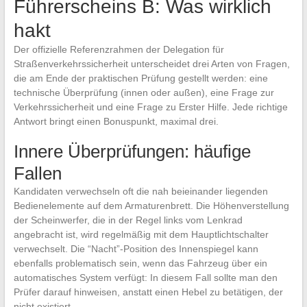
Führerscheins B: Was wirklich
hakt
Der offizielle Referenzrahmen der Delegation für
Straßenverkehrssicherheit unterscheidet drei Arten von Fragen,
die am Ende der praktischen Prüfung gestellt werden: eine
technische Überprüfung (innen oder außen), eine Frage zur
Verkehrssicherheit und eine Frage zu Erster Hilfe. Jede richtige
Antwort bringt einen Bonuspunkt, maximal drei.
Innere Überprüfungen: häufige
Fallen
Kandidaten verwechseln oft die nah beieinander liegenden
Bedienelemente auf dem Armaturenbrett. Die Höhenverstellung
der Scheinwerfer, die in der Regel links vom Lenkrad
angebracht ist, wird regelmäßig mit dem Hauptlichtschalter
verwechselt. Die “Nacht”-Position des Innenspiegel kann
ebenfalls problematisch sein, wenn das Fahrzeug über ein
automatisches System verfügt: In diesem Fall sollte man den
Prüfer darauf hinweisen, anstatt einen Hebel zu betätigen, der
nicht existiert.