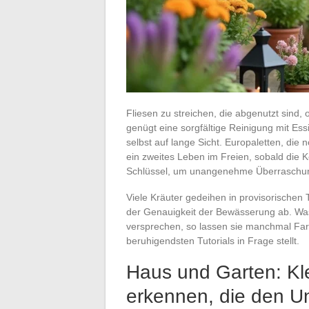
Fliesen zu streichen, die abgenutzt sind
genügt eine sorgfältige Reinigung mit Es
selbst auf lange Sicht. Europaletten, die
ein zweites Leben im Freien, sobald die K
Schlüssel, um unangenehme Überraschu
Viele Kräuter gedeihen in provisorischen T
der Genauigkeit der Bewässerung ab. Was 
versprechen, so lassen sie manchmal Far
beruhigendsten Tutorials in Frage stellt.
Haus und Garten: Kl
erkennen, die den U