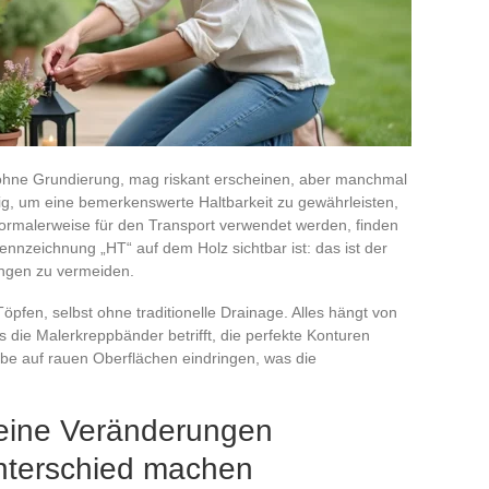
, ohne Grundierung, mag riskant erscheinen, aber manchmal
sig, um eine bemerkenswerte Haltbarkeit zu gewährleisten,
 normalerweise für den Transport verwendet werden, finden
ennzeichnung „HT“ auf dem Holz sichtbar ist: das ist der
ngen zu vermeiden.
öpfen, selbst ohne traditionelle Drainage. Alles hängt von
die Malerkreppbänder betrifft, die perfekte Konturen
be auf rauen Oberflächen eindringen, was die
eine Veränderungen
nterschied machen