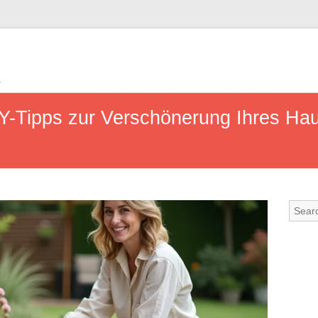
s
IY-Tipps zur Verschönerung Ihres Ha