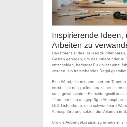
Inspirierende Ideen
Arbeiten zu verwand
Das Potenzial des Hauses zu offenbaren,
Gesten genügen, um das Innere oder Äuß
entscheiden, bedeutet Flexibilität einzuf
werden, ein freistehendes Regal gestalt
Eine Wand, die mit gemustertem Tapeten 
es ist nicht nötig, alles neu zu streichen 
nach gewünschtem Einrichtungsstil auszuw
Töne, um eine ausgeprägte Atmosphäre zu
LED-Lichterkette, eine schwenkbare Wand
Atmosphäre und setzen die Volumen in S
Um die Außendekoration zu erneuern, sind