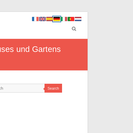
uses und Gartens
Search