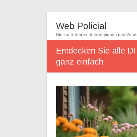
Web Policial
Die kontrollierten Informationen des Web
Entdecken Sie alle D
ganz einfach