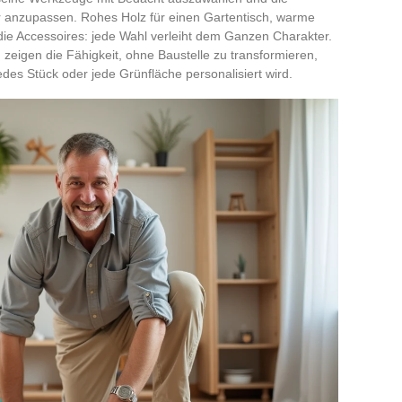
 anzupassen. Rohes Holz für einen Gartentisch, warme
 die Accessoires: jede Wahl verleiht dem Ganzen Charakter.
zeigen die Fähigkeit, ohne Baustelle zu transformieren,
es Stück oder jede Grünfläche personalisiert wird.