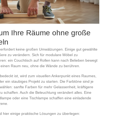
, um Ihre Räume ohne große
eln
 erfordert keine großen Umwälzungen. Einige gut gewählte
ere zu verändern. Sich für modulare Möbel zu
ühren: ein Couchtisch auf Rollen kann nach Belieben bewegt
et einen Raum neu, ohne die Wände zu berühren.
bedeckt ist, wird zum visuellen Ankerpunkt eines Raumes,
oder ein staubiges Projekt zu starten. Die Farbtöne sind je
ählen: sanfte Farben für mehr Gelassenheit, kräftigere
 schaffen. Auch die Beleuchtung verändert alles. Eine
lampe oder eine Tischlampe schaffen eine einladende
zene.
 hier einige praktische Lösungen zu überlegen: