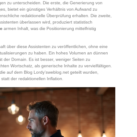
n zu unterscheiden. Die erste, die Generierung von
s, bietet ein günstiges Verhältnis von Aufwand zu
enschliche redaktionelle Überprüfung erhalten. Die zweite,
ssistenten überlassen wird, produziert statistisch
fe
armen Inhalt, was die Positionierung mittelfristig
aft über diese Assistenten zu veröffentlichen, ohne eine
Aktualisierungen zu haben. Ein hohes Volumen an dünnen
ät der Domain. Es ist besser, weniger Seiten zu
hten Wortschatz, als generische Inhalte zu vervielfältigen.
ie auf dem Blog Lordy’sweblog.net geteilt wurden,
tatt der redaktionellen Inflation.