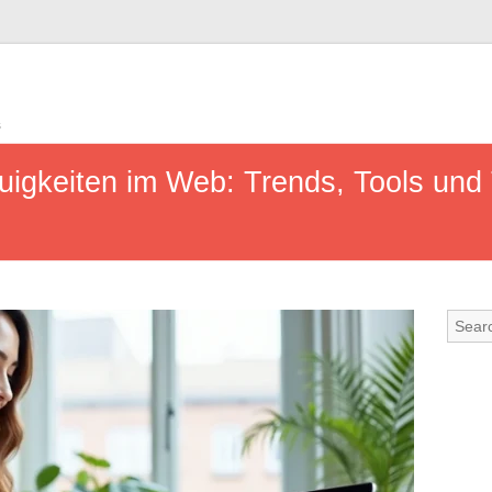
s
igkeiten im Web: Trends, Tools und 