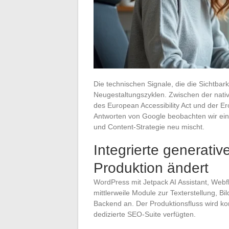
Die technischen Signale, die die Sichtbar
Neugestaltungszyklen. Zwischen der nativ
des European Accessibility Act und der Er
Antworten von Google beobachten wir eine
und Content-Strategie neu mischt.
Integrierte generativ
Produktion ändert
WordPress mit Jetpack AI Assistant, Webf
mittlerweile Module zur Texterstellung, B
Backend an. Der Produktionsfluss wird ko
dedizierte SEO-Suite verfügten.