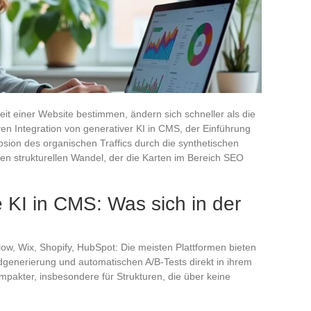
keit einer Website bestimmen, ändern sich schneller als die
en Integration von generativer KI in CMS, der Einführung
osion des organischen Traffics durch die synthetischen
n strukturellen Wandel, der die Karten im Bereich SEO
e KI in CMS: Was sich in der
low, Wix, Shopify, HubSpot: Die meisten Plattformen bieten
ildgenerierung und automatischen A/B-Tests direkt in ihrem
mpakter, insbesondere für Strukturen, die über keine