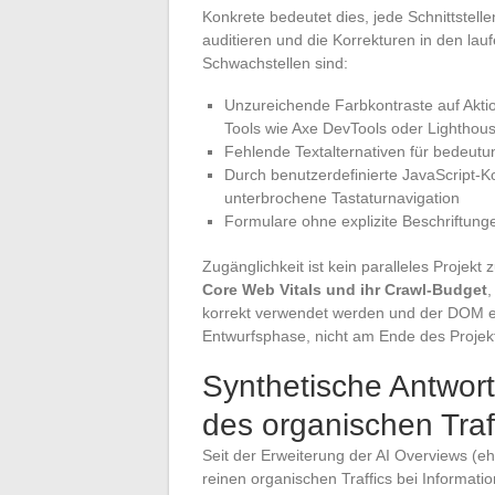
Konkrete bedeutet dies, jede Schnittstell
auditieren und die Korrekturen in den lau
Schwachstellen sind:
Unzureichende Farbkontraste auf Akti
Tools wie Axe DevTools oder Lighthou
Fehlende Textalternativen für bedeutun
Durch benutzerdefinierte JavaScript
unterbrochene Tastaturnavigation
Formulare ohne explizite Beschriftun
Zugänglichkeit ist kein paralleles Projek
Core Web Vitals und ihr Crawl-Budget
,
korrekt verwendet werden und der DOM erlei
Entwurfsphase, nicht am Ende des Projek
Synthetische Antwor
des organischen Traf
Seit der Erweiterung der AI Overviews (e
reinen organischen Traffics bei Informati