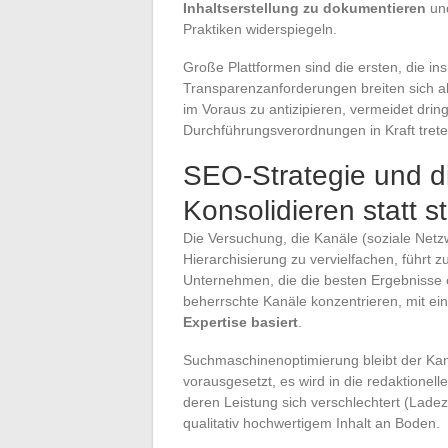
Inhaltserstellung zu dokumentieren
und
Praktiken widerspiegeln.
Große Plattformen sind die ersten, die i
Transparenzanforderungen breiten sich al
im Voraus zu antizipieren, vermeidet dri
Durchführungsverordnungen in Kraft trete
SEO-Strategie und di
Konsolidieren statt s
Die Versuchung, die Kanäle (soziale Netz
Hierarchisierung zu vervielfachen, führt
Unternehmen, die die besten Ergebnisse e
beherrschte Kanäle konzentrieren, mit ei
Expertise basiert
.
Suchmaschinenoptimierung bleibt der Kana
vorausgesetzt, es wird in die redaktionell
deren Leistung sich verschlechtert (Ladezei
qualitativ hochwertigem Inhalt an Boden.