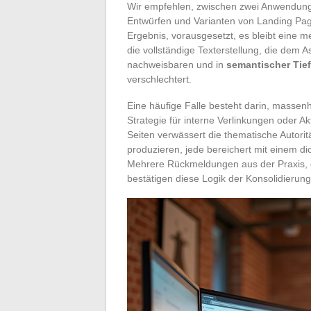
Wir empfehlen, zwischen zwei Anwendunge
Entwürfen und Varianten von Landing Page
Ergebnis, vorausgesetzt, es bleibt eine m
die vollständige Texterstellung, die dem A
nachweisbaren und in
semantischer Tie
verschlechtert.
Eine häufige Falle besteht darin, massenh
Strategie für interne Verlinkungen oder 
Seiten verwässert die thematische Autorit
produzieren, jede bereichert mit einem dic
Mehrere Rückmeldungen aus der Praxis, d
bestätigen diese Logik der Konsolidierung s