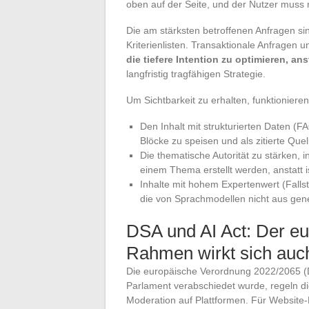
oben auf der Seite, und der Nutzer muss n
Die am stärksten betroffenen Anfragen sin
Kriterienlisten. Transaktionale Anfragen
die tiefere Intention zu optimieren, a
langfristig tragfähigen Strategie.
Um Sichtbarkeit zu erhalten, funktioniere
Den Inhalt mit strukturierten Daten (FA
Blöcke zu speisen und als zitierte Que
Die thematische Autorität zu stärken,
einem Thema erstellt werden, anstatt is
Inhalte mit hohem Expertenwert (Fallst
die von Sprachmodellen nicht aus gen
DSA und AI Act: Der eu
Rahmen wirkt sich auch
Die europäische Verordnung 2022/2065 (
Parlament verabschiedet wurde, regeln di
Moderation auf Plattformen. Für Website-