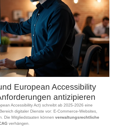
nd European Accessibility
Anforderungen antizipieren
pean Accessibility Act) schreibt ab 2025-2026 eine
n Bereich digitaler Dienste vor: E-Commerce-Websites,
n. Die Mitgliedstaaten können
verwaltungsrechtliche
WCAG
verhängen.