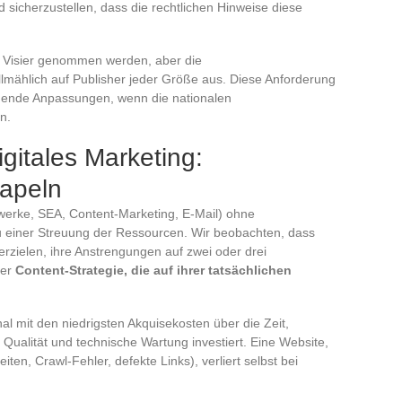
 sicherzustellen, dass die rechtlichen Hinweise diese
ns Visier genommen werden, aber die
lmählich auf Publisher jeder Größe aus. Diese Anforderung
ngende Anpassungen, wenn die nationalen
n.
gitales Marketing:
tapeln
werke, SEA, Content-Marketing, E-Mail) ohne
 zu einer Streuung der Ressourcen. Wir beobachten, dass
rzielen, ihre Anstrengungen auf zwei oder drei
ner
Content-Strategie, die auf ihrer tatsächlichen
l mit den niedrigsten Akquisekosten über die Zeit,
e Qualität und technische Wartung investiert. Eine Website,
ten, Crawl-Fehler, defekte Links), verliert selbst bei