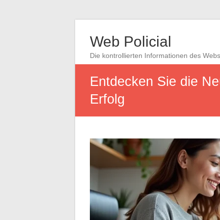
Web Policial
Die kontrollierten Informationen des Web
Entdecken Sie die Neu
Erfolg