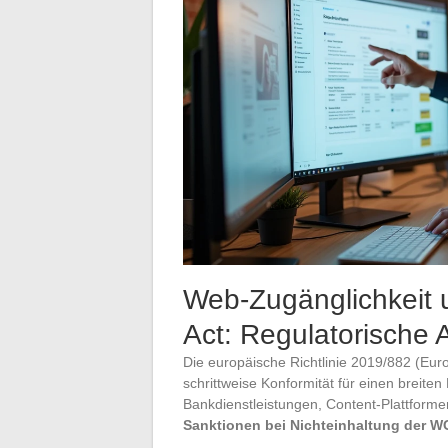
Web-Zugänglichkeit u
Act: Regulatorische 
Die europäische Richtlinie 2019/882 (Euro
schrittweise Konformität für einen breite
Bankdienstleistungen, Content-Plattforme
Sanktionen bei Nichteinhaltung der 