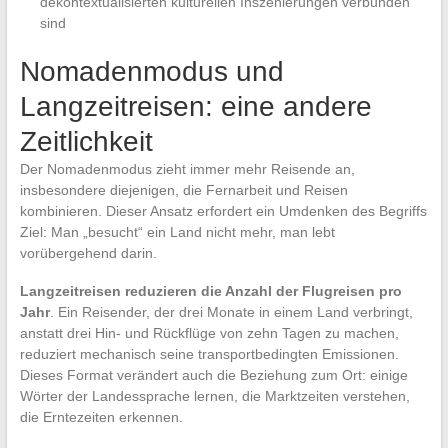
dekontextualisierten kulturellen Inszenierungen verbunden
sind
Nomadenmodus und
Langzeitreisen: eine andere
Zeitlichkeit
Der Nomadenmodus zieht immer mehr Reisende an,
insbesondere diejenigen, die Fernarbeit und Reisen
kombinieren. Dieser Ansatz erfordert ein Umdenken des Begriffs
Ziel: Man „besucht“ ein Land nicht mehr, man lebt
vorübergehend darin.
Langzeitreisen reduzieren die Anzahl der Flugreisen pro
Jahr
. Ein Reisender, der drei Monate in einem Land verbringt,
anstatt drei Hin- und Rückflüge von zehn Tagen zu machen,
reduziert mechanisch seine transportbedingten Emissionen.
Dieses Format verändert auch die Beziehung zum Ort: einige
Wörter der Landessprache lernen, die Marktzeiten verstehen,
die Erntezeiten erkennen.