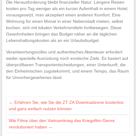
Die Herausforderung bleibt finanzieller Natur. Längere Reisen
kosten pro Tag weniger als ein kurzer Aufenthalt in einem Hotel,
vorausgesetzt, man akzeptiert einen anderen Komfort. Eine
Wohnung für einen Monat in einer Nebenstadt mieten, selbst
kochen, sich mit lokalen Verkehrsmitteln fortbewegen: Diese
Gewohnheiten bringen das Budget näher an die täglichen
Lebenshaltungskosten als an ein Urlaubsbudget.
Verantwortungsvolles und authentisches Abenteuer erfordert
weder spezielle Ausrüstung noch exotische Ziele. Es basiert auf
überprüfbaren Transportentscheidungen, einer Unterkunft, die
den Einheimischen zugutekommt, und einem Tempo, das Raum
für Unvorhergesehenes lässt.
←
Erfahren Sie, wie Sie die ZT ZA Downloadzone kostenlos
und ganz einfach nutzen können
Wie Filme über den Vietnamkrieg das Kriegsfilm-Genre
revolutioniert haben
→