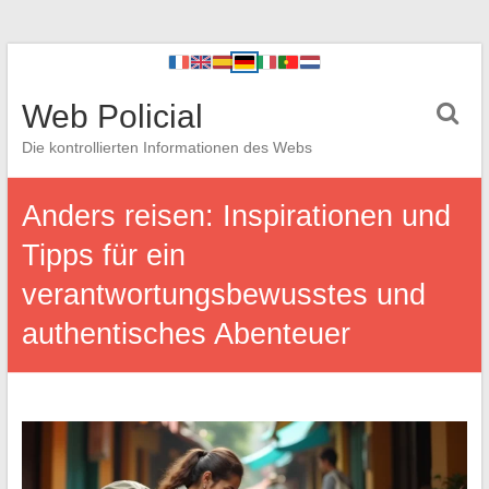
Web Policial
Die kontrollierten Informationen des Webs
Anders reisen: Inspirationen und
Tipps für ein
verantwortungsbewusstes und
authentisches Abenteuer