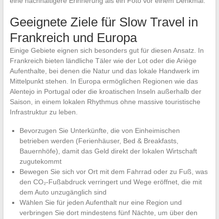
eine nachhaltigere Erinnerung als ein Foto vor einem Denkmal.
Geeignete Ziele für Slow Travel in
Frankreich und Europa
Einige Gebiete eignen sich besonders gut für diesen Ansatz. In
Frankreich bieten ländliche Täler wie der Lot oder die Ariège
Aufenthalte, bei denen die Natur und das lokale Handwerk im
Mittelpunkt stehen. In Europa ermöglichen Regionen wie das
Alentejo in Portugal oder die kroatischen Inseln außerhalb der
Saison, in einem lokalen Rhythmus ohne massive touristische
Infrastruktur zu leben.
Bevorzugen Sie Unterkünfte, die von Einheimischen
betrieben werden (Ferienhäuser, Bed & Breakfasts,
Bauernhöfe), damit das Geld direkt der lokalen Wirtschaft
zugutekommt
Bewegen Sie sich vor Ort mit dem Fahrrad oder zu Fuß, was
den CO₂-Fußabdruck verringert und Wege eröffnet, die mit
dem Auto unzugänglich sind
Wählen Sie für jeden Aufenthalt nur eine Region und
verbringen Sie dort mindestens fünf Nächte, um über den