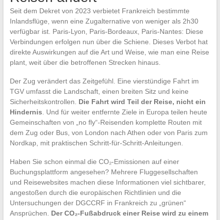
Seit dem Dekret von 2023 verbietet Frankreich bestimmte
Inlandsflüge, wenn eine Zugalternative von weniger als 2h30
verfügbar ist. Paris-Lyon, Paris-Bordeaux, Paris-Nantes: Diese
Verbindungen erfolgen nun über die Schiene. Dieses Verbot hat
direkte Auswirkungen auf die Art und Weise, wie man eine Reise
plant, weit über die betroffenen Strecken hinaus.
Der Zug verändert das Zeitgefühl. Eine vierstündige Fahrt im
TGV umfasst die Landschaft, einen breiten Sitz und keine
Sicherheitskontrollen.
Die Fahrt wird Teil der Reise, nicht ein
Hindernis
. Und für weiter entfernte Ziele in Europa teilen heute
Gemeinschaften von „no fly“-Reisenden komplette Routen mit
dem Zug oder Bus, von London nach Athen oder von Paris zum
Nordkap, mit praktischen Schritt-für-Schritt-Anleitungen.
Haben Sie schon einmal die CO₂-Emissionen auf einer
Buchungsplattform angesehen? Mehrere Fluggesellschaften
und Reisewebsites machen diese Informationen viel sichtbarer,
angestoßen durch die europäischen Richtlinien und die
Untersuchungen der DGCCRF in Frankreich zu „grünen“
Ansprüchen.
Der CO₂-Fußabdruck einer Reise wird zu einem