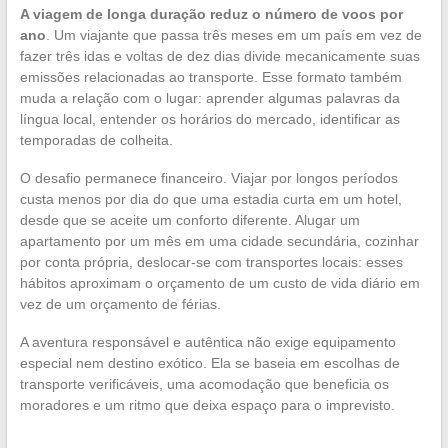
A viagem de longa duração reduz o número de voos por
ano
. Um viajante que passa três meses em um país em vez de
fazer três idas e voltas de dez dias divide mecanicamente suas
emissões relacionadas ao transporte. Esse formato também
muda a relação com o lugar: aprender algumas palavras da
língua local, entender os horários do mercado, identificar as
temporadas de colheita.
O desafio permanece financeiro. Viajar por longos períodos
custa menos por dia do que uma estadia curta em um hotel,
desde que se aceite um conforto diferente. Alugar um
apartamento por um mês em uma cidade secundária, cozinhar
por conta própria, deslocar-se com transportes locais: esses
hábitos aproximam o orçamento de um custo de vida diário em
vez de um orçamento de férias.
A aventura responsável e autêntica não exige equipamento
especial nem destino exótico. Ela se baseia em escolhas de
transporte verificáveis, uma acomodação que beneficia os
moradores e um ritmo que deixa espaço para o imprevisto.