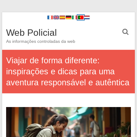
Web Policial
As informações controladas da web
Viajar de forma diferente:
inspirações e dicas para uma
aventura responsável e autêntica