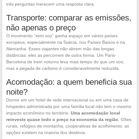
três perguntas merecem uma resposta clara.
Transporte: comparar as emissões,
não apenas o preço
O movimento “sem voo” ganha espaço em vários países
europeus, especialmente na Suécia, nos Países Baixos e na
Alemanha. Esses viajantes não abrem mão das longas
distâncias: eles as percorrem de outra forma. Um Paris-
Barcelona de trem noturno leva mais tempo do que um voo,
mas a pegada de carbono é consideravelmente reduzida.
Acomodação: a quem beneficia sua
noite?
Dormir em um hotel de rede internacional ou em uma casa de
hóspedes administrada por uma família local não tem o mesmo
impacto econômico no território.
Uma acomodação local
reinveste quase todo o preço na economia da região
. Gîtes
rurais, refúgios de montanha, cooperativas de acolhimento: as
opções existem na maioria dos destinos.