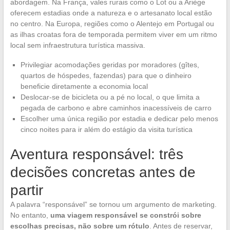
abordagem. Na França, vales rurais como o Lot ou a Ariège
oferecem estadias onde a natureza e o artesanato local estão
no centro. Na Europa, regiões como o Alentejo em Portugal ou
as ilhas croatas fora de temporada permitem viver em um ritmo
local sem infraestrutura turística massiva.
Privilegiar acomodações geridas por moradores (gîtes,
quartos de hóspedes, fazendas) para que o dinheiro
beneficie diretamente a economia local
Deslocar-se de bicicleta ou a pé no local, o que limita a
pegada de carbono e abre caminhos inacessíveis de carro
Escolher uma única região por estadia e dedicar pelo menos
cinco noites para ir além do estágio da visita turística
Aventura responsável: três
decisões concretas antes de
partir
A palavra “responsável” se tornou um argumento de marketing.
No entanto,
uma viagem responsável se constrói sobre
escolhas precisas, não sobre um rótulo
. Antes de reservar,