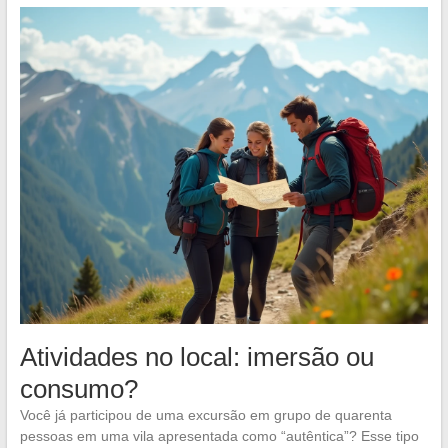
Atividades no local: imersão ou
consumo?
Você já participou de uma excursão em grupo de quarenta
pessoas em uma vila apresentada como “autêntica”? Esse tipo