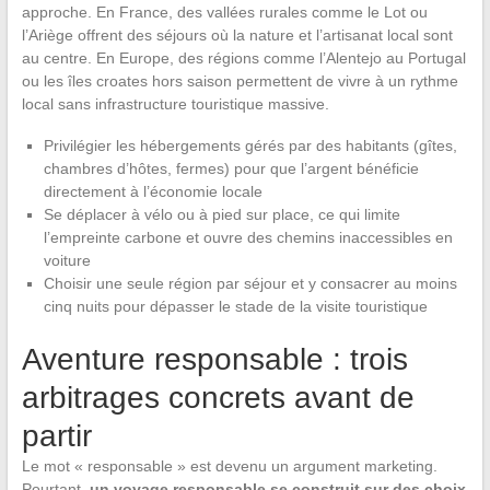
approche. En France, des vallées rurales comme le Lot ou
l’Ariège offrent des séjours où la nature et l’artisanat local sont
au centre. En Europe, des régions comme l’Alentejo au Portugal
ou les îles croates hors saison permettent de vivre à un rythme
local sans infrastructure touristique massive.
Privilégier les hébergements gérés par des habitants (gîtes,
chambres d’hôtes, fermes) pour que l’argent bénéficie
directement à l’économie locale
Se déplacer à vélo ou à pied sur place, ce qui limite
l’empreinte carbone et ouvre des chemins inaccessibles en
voiture
Choisir une seule région par séjour et y consacrer au moins
cinq nuits pour dépasser le stade de la visite touristique
Aventure responsable : trois
arbitrages concrets avant de
partir
Le mot « responsable » est devenu un argument marketing.
Pourtant,
un voyage responsable se construit sur des choix