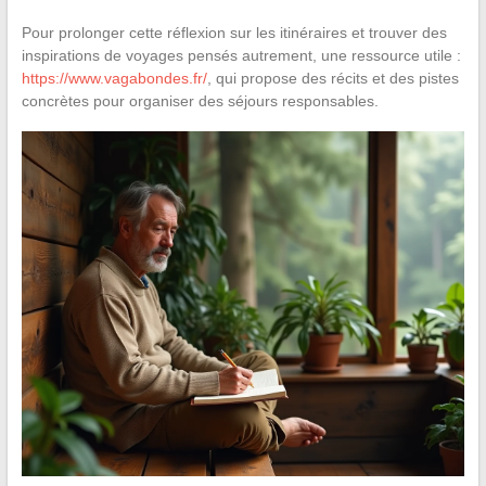
Pour prolonger cette réflexion sur les itinéraires et trouver des
inspirations de voyages pensés autrement, une ressource utile :
https://www.vagabondes.fr/
, qui propose des récits et des pistes
concrètes pour organiser des séjours responsables.