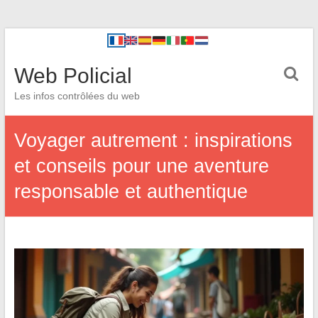
Web Policial
Les infos contrôlées du web
Voyager autrement : inspirations
et conseils pour une aventure
responsable et authentique