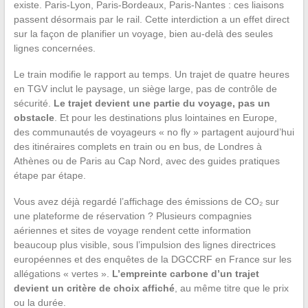
existe. Paris-Lyon, Paris-Bordeaux, Paris-Nantes : ces liaisons
passent désormais par le rail. Cette interdiction a un effet direct
sur la façon de planifier un voyage, bien au-delà des seules
lignes concernées.
Le train modifie le rapport au temps. Un trajet de quatre heures
en TGV inclut le paysage, un siège large, pas de contrôle de
sécurité.
Le trajet devient une partie du voyage, pas un
obstacle
. Et pour les destinations plus lointaines en Europe,
des communautés de voyageurs « no fly » partagent aujourd’hui
des itinéraires complets en train ou en bus, de Londres à
Athènes ou de Paris au Cap Nord, avec des guides pratiques
étape par étape.
Vous avez déjà regardé l’affichage des émissions de CO₂ sur
une plateforme de réservation ? Plusieurs compagnies
aériennes et sites de voyage rendent cette information
beaucoup plus visible, sous l’impulsion des lignes directrices
européennes et des enquêtes de la DGCCRF en France sur les
allégations « vertes ».
L’empreinte carbone d’un trajet
devient un critère de choix affiché
, au même titre que le prix
ou la durée.