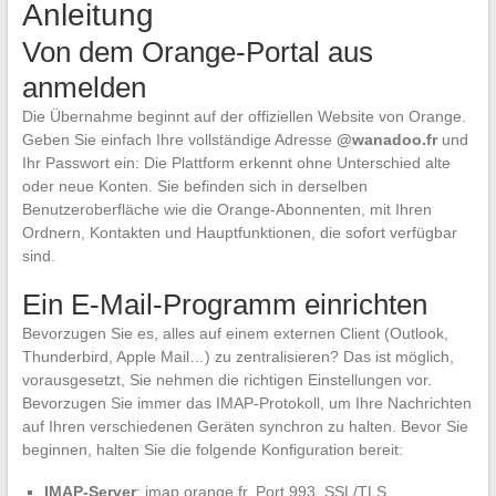
Anleitung
Von dem Orange-Portal aus
anmelden
Die Übernahme beginnt auf der offiziellen Website von Orange.
Geben Sie einfach Ihre vollständige Adresse
@wanadoo.fr
und
Ihr Passwort ein: Die Plattform erkennt ohne Unterschied alte
oder neue Konten. Sie befinden sich in derselben
Benutzeroberfläche wie die Orange-Abonnenten, mit Ihren
Ordnern, Kontakten und Hauptfunktionen, die sofort verfügbar
sind.
Ein E-Mail-Programm einrichten
Bevorzugen Sie es, alles auf einem externen Client (Outlook,
Thunderbird, Apple Mail…) zu zentralisieren? Das ist möglich,
vorausgesetzt, Sie nehmen die richtigen Einstellungen vor.
Bevorzugen Sie immer das IMAP-Protokoll, um Ihre Nachrichten
auf Ihren verschiedenen Geräten synchron zu halten. Bevor Sie
beginnen, halten Sie die folgende Konfiguration bereit:
IMAP-Server
: imap.orange.fr, Port 993, SSL/TLS