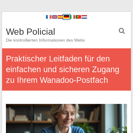
Web Policial
Die kontrollierten Informationen des Webs
Praktischer Leitfaden für den
einfachen und sicheren Zugang
zu Ihrem Wanadoo-Postfach