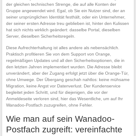
der gleichen technischen Strenge, die auf alle Konten der
Gruppe angewendet wird. Egal, ob Sie ein Nutzer sind, der an
seiner ursprünglichen Identität festhält, oder ein Unternehmer,
der seiner ersten Adresse treu geblieben ist, hinter den Kulissen
hat sich nichts wirklich geändert: dasselbe Portal, dieselben
Server, dieselben Sicherheitsregeln.
Diese Aufrechterhaltung ist alles andere als nebensächlich.
Praktisch profitieren Sie von dem Support von Orange,
regelmäßigen Updates und all den Sicherheitsoptionen, die in
den letzten Jahren implementiert wurden. Die Adresse bleibt
unverändert, aber der Zugang erfolgt jetzt über die Orange-Tür,
ohne Umwege. Der Übergang geschah nahtlos: keine mühsame
Migration, keine Angst vor Datenverlust. Der Kundenservice
begleitet jeden Schritt, und für diejenigen, die vor der
Anmeldeseite verloren sind, hier das Wesentliche, um auf Ihr
Wanadoo-Postfach zuzugreifen, ohne Fehler.
Wie man auf sein Wanadoo-
Postfach zugreift: vereinfachte