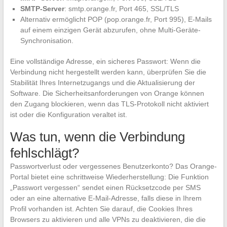
SMTP-Server
: smtp.orange.fr, Port 465, SSL/TLS
Alternativ ermöglicht POP (pop.orange.fr, Port 995), E-Mails
auf einem einzigen Gerät abzurufen, ohne Multi-Geräte-
Synchronisation.
Eine vollständige Adresse, ein sicheres Passwort: Wenn die
Verbindung nicht hergestellt werden kann, überprüfen Sie die
Stabilität Ihres Internetzugangs und die Aktualisierung der
Software. Die Sicherheitsanforderungen von Orange können
den Zugang blockieren, wenn das TLS-Protokoll nicht aktiviert
ist oder die Konfiguration veraltet ist.
Was tun, wenn die Verbindung
fehlschlägt?
Passwortverlust oder vergessenes Benutzerkonto? Das Orange-
Portal bietet eine schrittweise Wiederherstellung: Die Funktion
„Passwort vergessen“ sendet einen Rücksetzcode per SMS
oder an eine alternative E-Mail-Adresse, falls diese in Ihrem
Profil vorhanden ist. Achten Sie darauf, die Cookies Ihres
Browsers zu aktivieren und alle VPNs zu deaktivieren, die die