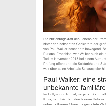
Die Anziehungskraft des Lebens der Promi
hinter den bekannten Gesichtern der groß
von Paul Walker besonders bewegend. Beka
Furious’-Franchise, war Walker auch ein e
Tod im November 2013 bei einem Autounfall
Prüfung offenbarte die Solidarität und S
weit über seine Arbeit als Schauspieler hi
Paul Walker: eine st
unbekannte familiär
Im Hollywood-Himmel, wo jeder Stern hell 
Kino
, hauptsächlich durch seine Rolle in
unbestreitbarem Charisma gestaltete Walk