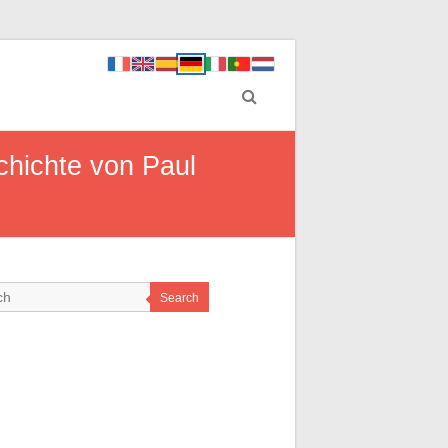
chichte von Paul
Search