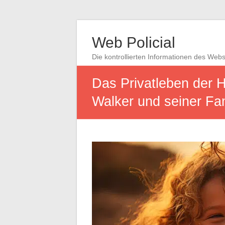
Web Policial
Die kontrollierten Informationen des Web
Das Privatleben der 
Walker und seiner Fam