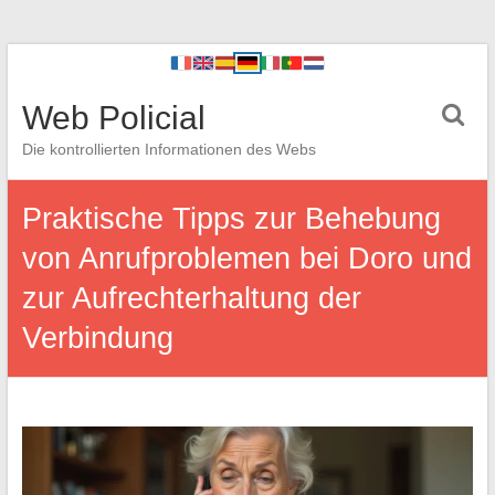
Web Policial
Die kontrollierten Informationen des Webs
Praktische Tipps zur Behebung
von Anrufproblemen bei Doro und
zur Aufrechterhaltung der
Verbindung