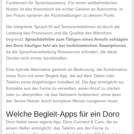
Funktionen für Sprachassistenz. Für einen sehbehinderten
Nutzer ist das theoretisch ein echter Gewinn an Autonomie. In
der Praxis variieren die Rückmeldungen zu diesem Punkt.
Die integrierte Sprach-KI auf Seniorentelefonen ist durch die
Leistung des Prozessors und die Qualität des Mikrofons
begrenzt.
Sprachbefehle zum Tätigen eines Anrufs schlagen
bei Doro häufiger fehl als bei herkömmlichen Smartphones
,
da die Sprachverarbeitung Ressourcen erfordert, die diese
Geräte nicht immer bereitstellen.
Eine hybride Alternative gewinnt an Bedeutung: die Kombination
eines Doro mit einer Begleit-App, die auf dem Tablet oder
Telefon eines Angehörigen installiert ist. Die App ermöglicht es,
Kontakte aus der Ferne zu verwalten, einen Anruf zu starten
oder zu überprüfen, ob das Netzwerk funktioniert, ohne dass
der Senior-Nutzer durch komplexe Menüs navigieren muss.
Welche Begleit-Apps für ein Doro
Doro bietet seine eigene App, Doro Connect & Care, die es
einem Helfer ermöglicht, das Telefon aus der Ferne zu