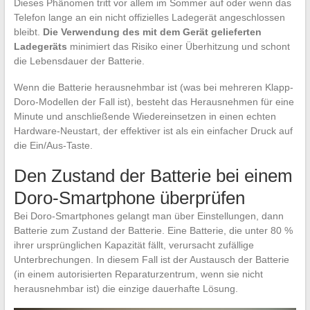
Dieses Phänomen tritt vor allem im Sommer auf oder wenn das
Telefon lange an ein nicht offizielles Ladegerät angeschlossen
bleibt.
Die Verwendung des mit dem Gerät gelieferten
Ladegeräts
minimiert das Risiko einer Überhitzung und schont
die Lebensdauer der Batterie.
Wenn die Batterie herausnehmbar ist (was bei mehreren Klapp-
Doro-Modellen der Fall ist), besteht das Herausnehmen für eine
Minute und anschließende Wiedereinsetzen in einen echten
Hardware-Neustart, der effektiver ist als ein einfacher Druck auf
die Ein/Aus-Taste.
Den Zustand der Batterie bei einem
Doro-Smartphone überprüfen
Bei Doro-Smartphones gelangt man über Einstellungen, dann
Batterie zum Zustand der Batterie. Eine Batterie, die unter 80 %
ihrer ursprünglichen Kapazität fällt, verursacht zufällige
Unterbrechungen. In diesem Fall ist der Austausch der Batterie
(in einem autorisierten Reparaturzentrum, wenn sie nicht
herausnehmbar ist) die einzige dauerhafte Lösung.