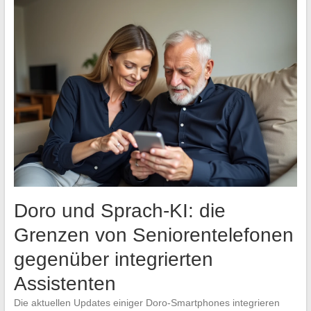
Doro und Sprach-KI: die
Grenzen von Seniorentelefonen
gegenüber integrierten
Assistenten
Die aktuellen Updates einiger Doro-Smartphones integrieren