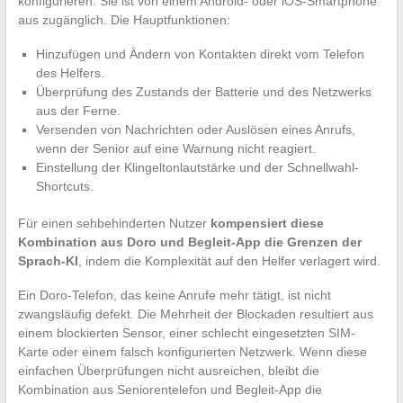
konfigurieren. Sie ist von einem Android- oder iOS-Smartphone
aus zugänglich. Die Hauptfunktionen:
Hinzufügen und Ändern von Kontakten direkt vom Telefon
des Helfers.
Überprüfung des Zustands der Batterie und des Netzwerks
aus der Ferne.
Versenden von Nachrichten oder Auslösen eines Anrufs,
wenn der Senior auf eine Warnung nicht reagiert.
Einstellung der Klingeltonlautstärke und der Schnellwahl-
Shortcuts.
Für einen sehbehinderten Nutzer
kompensiert diese
Kombination aus Doro und Begleit-App die Grenzen der
Sprach-KI
, indem die Komplexität auf den Helfer verlagert wird.
Ein Doro-Telefon, das keine Anrufe mehr tätigt, ist nicht
zwangsläufig defekt. Die Mehrheit der Blockaden resultiert aus
einem blockierten Sensor, einer schlecht eingesetzten SIM-
Karte oder einem falsch konfigurierten Netzwerk. Wenn diese
einfachen Überprüfungen nicht ausreichen, bleibt die
Kombination aus Seniorentelefon und Begleit-App die