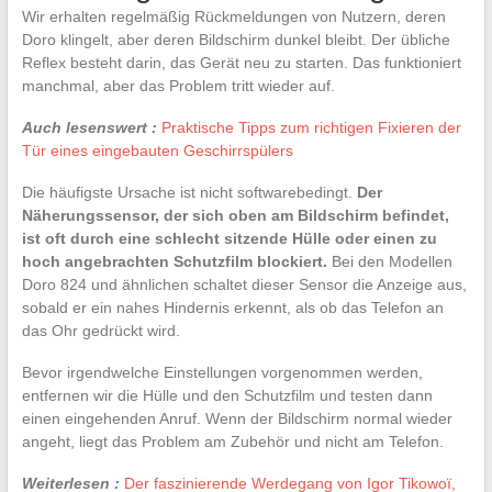
Wir erhalten regelmäßig Rückmeldungen von Nutzern, deren
Doro klingelt, aber deren Bildschirm dunkel bleibt. Der übliche
Reflex besteht darin, das Gerät neu zu starten. Das funktioniert
manchmal, aber das Problem tritt wieder auf.
Auch lesenswert :
Praktische Tipps zum richtigen Fixieren der
Tür eines eingebauten Geschirrspülers
Die häufigste Ursache ist nicht softwarebedingt.
Der
Näherungssensor, der sich oben am Bildschirm befindet,
ist oft durch eine schlecht sitzende Hülle oder einen zu
hoch angebrachten Schutzfilm blockiert.
Bei den Modellen
Doro 824 und ähnlichen schaltet dieser Sensor die Anzeige aus,
sobald er ein nahes Hindernis erkennt, als ob das Telefon an
das Ohr gedrückt wird.
Bevor irgendwelche Einstellungen vorgenommen werden,
entfernen wir die Hülle und den Schutzfilm und testen dann
einen eingehenden Anruf. Wenn der Bildschirm normal wieder
angeht, liegt das Problem am Zubehör und nicht am Telefon.
Weiterlesen :
Der faszinierende Werdegang von Igor Tikowoï,