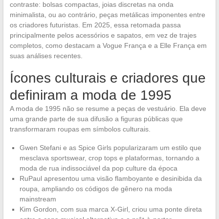
contraste: bolsas compactas, joias discretas na onda
minimalista, ou ao contrário, peças metálicas imponentes entre
os criadores futuristas. Em 2025, essa retomada passa
principalmente pelos acessórios e sapatos, em vez de trajes
completos, como destacam a Vogue França e a Elle França em
suas análises recentes.
Ícones culturais e criadores que
definiram a moda de 1995
A moda de 1995 não se resume a peças de vestuário. Ela deve
uma grande parte de sua difusão a figuras públicas que
transformaram roupas em símbolos culturais.
Gwen Stefani e as Spice Girls popularizaram um estilo que
mesclava sportswear, crop tops e plataformas, tornando a
moda de rua indissociável da pop culture da época
RuPaul apresentou uma visão flamboyante e desinibida da
roupa, ampliando os códigos de gênero na moda
mainstream
Kim Gordon, com sua marca X-Girl, criou uma ponte direta