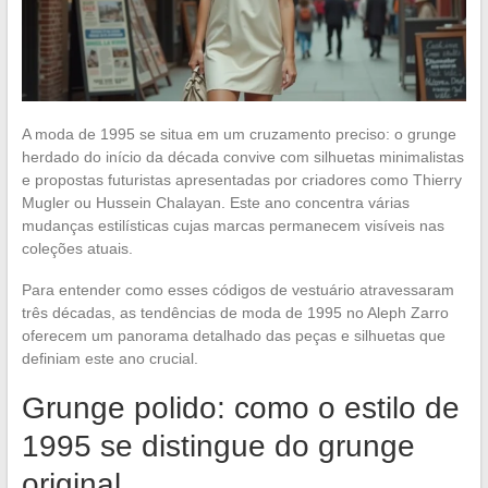
A moda de 1995 se situa em um cruzamento preciso: o grunge
herdado do início da década convive com silhuetas minimalistas
e propostas futuristas apresentadas por criadores como Thierry
Mugler ou Hussein Chalayan. Este ano concentra várias
mudanças estilísticas cujas marcas permanecem visíveis nas
coleções atuais.
Para entender como esses códigos de vestuário atravessaram
três décadas, as tendências de moda de 1995 no Aleph Zarro
oferecem um panorama detalhado das peças e silhuetas que
definiam este ano crucial.
Grunge polido: como o estilo de
1995 se distingue do grunge
original