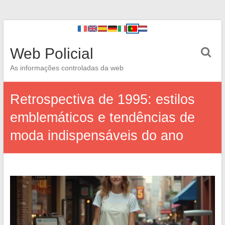
Web Policial
As informações controladas da web
Retrospectiva de 1995: estilos
emblemáticos e tendências de
moda indispensáveis do ano