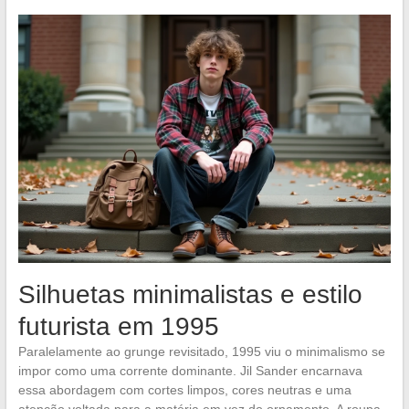
Silhuetas minimalistas e estilo
futurista em 1995
Paralelamente ao grunge revisitado, 1995 viu o minimalismo se
impor como uma corrente dominante. Jil Sander encarnava
essa abordagem com cortes limpos, cores neutras e uma