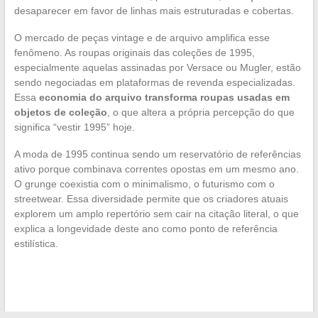
desaparecer em favor de linhas mais estruturadas e cobertas.
O mercado de peças vintage e de arquivo amplifica esse
fenômeno. As roupas originais das coleções de 1995,
especialmente aquelas assinadas por Versace ou Mugler, estão
sendo negociadas em plataformas de revenda especializadas.
Essa
economia do arquivo transforma roupas usadas em
objetos de coleção
, o que altera a própria percepção do que
significa “vestir 1995” hoje.
A moda de 1995 continua sendo um reservatório de referências
ativo porque combinava correntes opostas em um mesmo ano.
O grunge coexistia com o minimalismo, o futurismo com o
streetwear. Essa diversidade permite que os criadores atuais
explorem um amplo repertório sem cair na citação literal, o que
explica a longevidade deste ano como ponto de referência
estilística.