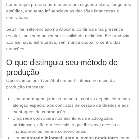
homem que preferia permanecer em segundo plano, longe dos
estúdios, enquanto influenciava as decisões financeiras e
contratuais.
Seu filme, referenciado no Allociné, confirma uma presença
regular, mas sem busca por visibilidade midiática. Ele produzia,
aconselhava, estruturava, sem nunca ocupar o centro das
atenções.
O que distinguia seu método de
produção
Observamos em Yves Attal um perfil atípico no meio da
produção francesa:
Uma abordagem jurídica primeiro, criativa depois, com uma
atenção especial aos contratos de cessão de direitos e aos
montagens de coprodução
Uma rede construída nos escritórios de advogados
parisienses, não em festivais, o que lhe dava acesso a
financiamentos menos convencionais
Um
mentorado informal junto a jovens produtores
, sem