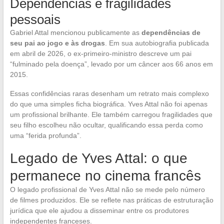
Dependências e fragilidades
pessoais
Gabriel Attal mencionou publicamente as
dependências de
seu pai ao jogo e às drogas
. Em sua autobiografia publicada
em abril de 2026, o ex-primeiro-ministro descreve um pai
“fulminado pela doença”, levado por um câncer aos 66 anos em
2015.
Essas confidências raras desenham um retrato mais complexo
do que uma simples ficha biográfica. Yves Attal não foi apenas
um profissional brilhante. Ele também carregou fragilidades que
seu filho escolheu não ocultar, qualificando essa perda como
uma “ferida profunda”.
Legado de Yves Attal: o que
permanece no cinema francês
O legado profissional de Yves Attal não se mede pelo número
de filmes produzidos. Ele se reflete nas práticas de estruturação
jurídica que ele ajudou a disseminar entre os produtores
independentes franceses.