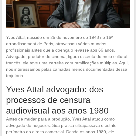
Yves Attal, nascido em 25 de novembro de 1948 no 16º
arrondissement de Paris, atravessou vários mundos
profissionais antes que a doença o levasse aos 66 anos.
Advogado, produtor de cinema, figura discreta do meio cultural
francês, ele teve uma carreira com ramificações múltiplas. Aqui,
nos interessamos pelas camadas menos documentadas dessa
trajetória.
Yves Attal advogado: dos
processos de censura
audiovisual aos anos 1980
Antes de mudar para a produção, Yves Attal atuou como
advogado de negócios. Sua prática ultrapassava o estrito
perímetro do direito comercial. Desde os anos 1980, ele