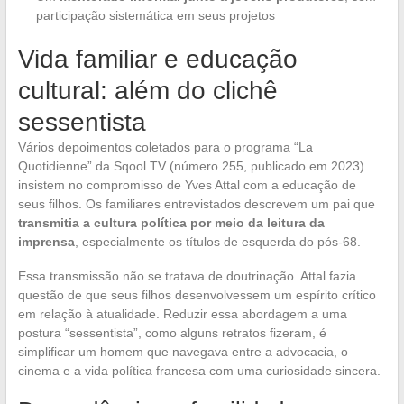
participação sistemática em seus projetos
Vida familiar e educação
cultural: além do clichê
sessentista
Vários depoimentos coletados para o programa “La
Quotidienne” da Sqool TV (número 255, publicado em 2023)
insistem no compromisso de Yves Attal com a educação de
seus filhos. Os familiares entrevistados descrevem um pai que
transmitia a cultura política por meio da leitura da
imprensa
, especialmente os títulos de esquerda do pós-68.
Essa transmissão não se tratava de doutrinação. Attal fazia
questão de que seus filhos desenvolvessem um espírito crítico
em relação à atualidade. Reduzir essa abordagem a uma
postura “sessentista”, como alguns retratos fizeram, é
simplificar um homem que navegava entre a advocacia, o
cinema e a vida política francesa com uma curiosidade sincera.