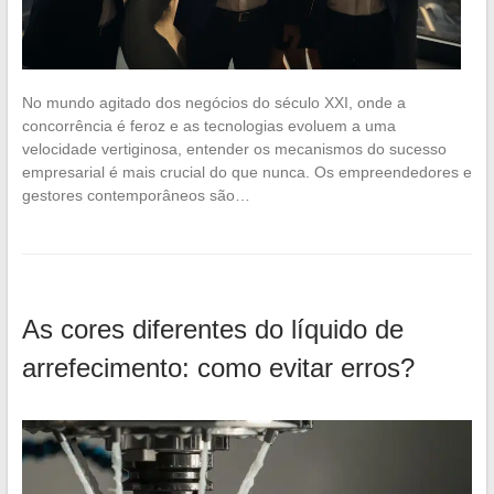
No mundo agitado dos negócios do século XXI, onde a
concorrência é feroz e as tecnologias evoluem a uma
velocidade vertiginosa, entender os mecanismos do sucesso
empresarial é mais crucial do que nunca. Os empreendedores e
gestores contemporâneos são…
As cores diferentes do líquido de
arrefecimento: como evitar erros?