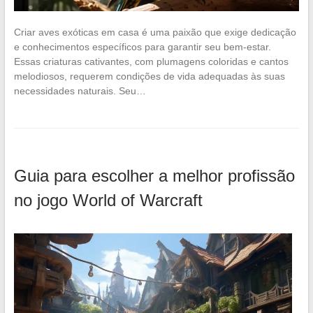
Criar aves exóticas em casa é uma paixão que exige dedicação
e conhecimentos específicos para garantir seu bem-estar.
Essas criaturas cativantes, com plumagens coloridas e cantos
melodiosos, requerem condições de vida adequadas às suas
necessidades naturais. Seu…
Guia para escolher a melhor profissão
no jogo World of Warcraft