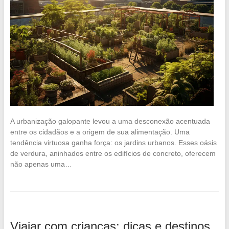
A urbanização galopante levou a uma desconexão acentuada
entre os cidadãos e a origem de sua alimentação. Uma
tendência virtuosa ganha força: os jardins urbanos. Esses oásis
de verdura, aninhados entre os edifícios de concreto, oferecem
não apenas uma…
Viajar com crianças: dicas e destinos