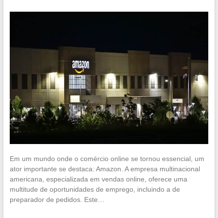
Em um mundo onde o comércio online se tornou essencial, um
ator importante se destaca: Amazon. A empresa multinacional
americana, especializada em vendas online, oferece uma
multitude de oportunidades de emprego, incluindo a de
preparador de pedidos. Este…