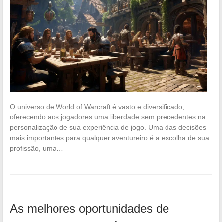
O universo de World of Warcraft é vasto e diversificado,
oferecendo aos jogadores uma liberdade sem precedentes na
personalização de sua experiência de jogo. Uma das decisões
mais importantes para qualquer aventureiro é a escolha de sua
profissão, uma…
As melhores oportunidades de