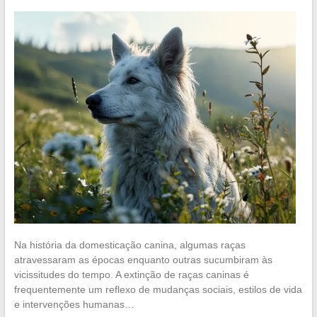
Na história da domesticação canina, algumas raças
atravessaram as épocas enquanto outras sucumbiram às
vicissitudes do tempo. A extinção de raças caninas é
frequentemente um reflexo de mudanças sociais, estilos de vida
e intervenções humanas…