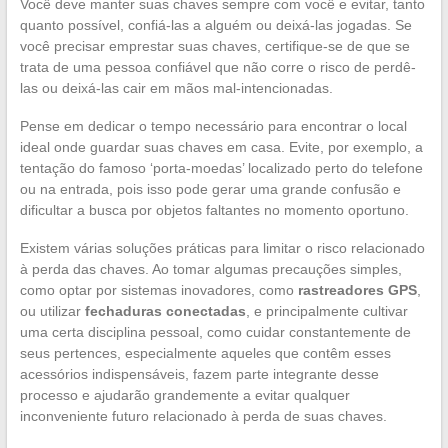
Você deve manter suas chaves sempre com você e evitar, tanto
quanto possível, confiá-las a alguém ou deixá-las jogadas. Se
você precisar emprestar suas chaves, certifique-se de que se
trata de uma pessoa confiável que não corre o risco de perdê-
las ou deixá-las cair em mãos mal-intencionadas.
Pense em dedicar o tempo necessário para encontrar o local
ideal onde guardar suas chaves em casa. Evite, por exemplo, a
tentação do famoso ‘porta-moedas’ localizado perto do telefone
ou na entrada, pois isso pode gerar uma grande confusão e
dificultar a busca por objetos faltantes no momento oportuno.
Existem várias soluções práticas para limitar o risco relacionado
à perda das chaves. Ao tomar algumas precauções simples,
como optar por sistemas inovadores, como
rastreadores GPS
,
ou utilizar
fechaduras conectadas
, e principalmente cultivar
uma certa disciplina pessoal, como cuidar constantemente de
seus pertences, especialmente aqueles que contêm esses
acessórios indispensáveis, fazem parte integrante desse
processo e ajudarão grandemente a evitar qualquer
inconveniente futuro relacionado à perda de suas chaves.