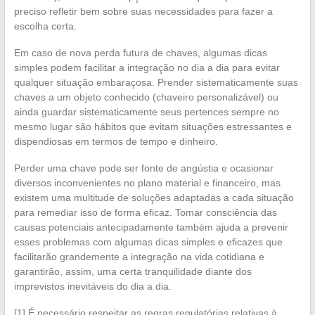
preciso refletir bem sobre suas necessidades para fazer a
escolha certa.
Em caso de nova perda futura de chaves, algumas dicas
simples podem facilitar a integração no dia a dia para evitar
qualquer situação embaraçosa. Prender sistematicamente suas
chaves a um objeto conhecido (chaveiro personalizável) ou
ainda guardar sistematicamente seus pertences sempre no
mesmo lugar são hábitos que evitam situações estressantes e
dispendiosas em termos de tempo e dinheiro.
Perder uma chave pode ser fonte de angústia e ocasionar
diversos inconvenientes no plano material e financeiro, mas
existem uma multitude de soluções adaptadas a cada situação
para remediar isso de forma eficaz. Tomar consciência das
causas potenciais antecipadamente também ajuda a prevenir
esses problemas com algumas dicas simples e eficazes que
facilitarão grandemente a integração na vida cotidiana e
garantirão, assim, uma certa tranquilidade diante dos
imprevistos inevitáveis do dia a dia.
[1] É necessário respeitar as regras regulatórias relativas à