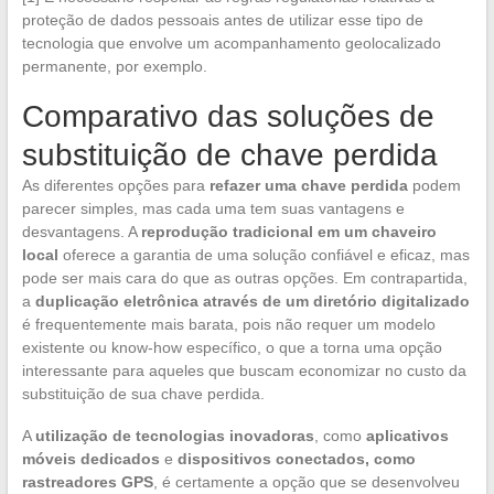
proteção de dados pessoais antes de utilizar esse tipo de
tecnologia que envolve um acompanhamento geolocalizado
permanente, por exemplo.
Comparativo das soluções de
substituição de chave perdida
As diferentes opções para
refazer uma chave perdida
podem
parecer simples, mas cada uma tem suas vantagens e
desvantagens. A
reprodução tradicional em um chaveiro
local
oferece a garantia de uma solução confiável e eficaz, mas
pode ser mais cara do que as outras opções. Em contrapartida,
a
duplicação eletrônica através de um diretório digitalizado
é frequentemente mais barata, pois não requer um modelo
existente ou know-how específico, o que a torna uma opção
interessante para aqueles que buscam economizar no custo da
substituição de sua chave perdida.
A
utilização de tecnologias inovadoras
, como
aplicativos
móveis dedicados
e
dispositivos conectados, como
rastreadores GPS
, é certamente a opção que se desenvolveu