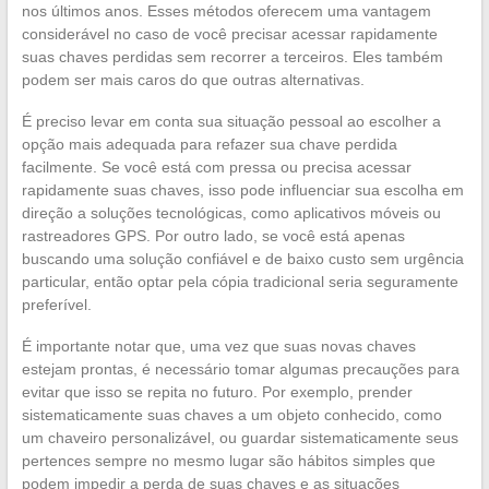
nos últimos anos. Esses métodos oferecem uma vantagem
considerável no caso de você precisar acessar rapidamente
suas chaves perdidas sem recorrer a terceiros. Eles também
podem ser mais caros do que outras alternativas.
É preciso levar em conta sua situação pessoal ao escolher a
opção mais adequada para refazer sua chave perdida
facilmente. Se você está com pressa ou precisa acessar
rapidamente suas chaves, isso pode influenciar sua escolha em
direção a soluções tecnológicas, como aplicativos móveis ou
rastreadores GPS. Por outro lado, se você está apenas
buscando uma solução confiável e de baixo custo sem urgência
particular, então optar pela cópia tradicional seria seguramente
preferível.
É importante notar que, uma vez que suas novas chaves
estejam prontas, é necessário tomar algumas precauções para
evitar que isso se repita no futuro. Por exemplo, prender
sistematicamente suas chaves a um objeto conhecido, como
um chaveiro personalizável, ou guardar sistematicamente seus
pertences sempre no mesmo lugar são hábitos simples que
podem impedir a perda de suas chaves e as situações