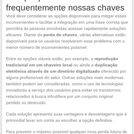
frequentemente nossas chaves
Você deve considerar as opções disponíveis para mitigar esses
inconvenientes e facilitar a integração em uma frase correta que
permitirá às pessoas envolvidas acessar rapidamente soluções
eficazes. Diante da
perda de chaves
, várias alternativas estão
disponíveis para os usuários resolverem esse problema com o
menor número de inconvenientes possível.
Entre as opções viáveis estão, por exemplo, a
reprodução
tradicional em um chaveiro local
ou ainda a
duplicação
eletrônica através de um diretório digitalizado
oferecido por
alguns profissionais do setor. Outras soluções mais modernas
também podem ser consideradas, como o uso de tecnologias
inovadoras a serviço dos usuários para evitar os transtornos
relacionados à busca infrutífera por um conjunto original
perdido ou destruído.
Cada solução apresenta suas vantagens e desvantagens que é
primordial levar em conta ao escolher a opção definitiva.
Para prevenir o máximo possível qualquer nova perda futura de