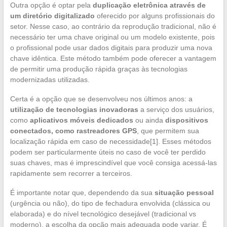
Outra opção é optar pela
duplicação eletrônica através de
um diretório digitalizado
oferecido por alguns profissionais do
setor. Nesse caso, ao contrário da reprodução tradicional, não é
necessário ter uma chave original ou um modelo existente, pois
o profissional pode usar dados digitais para produzir uma nova
chave idêntica. Este método também pode oferecer a vantagem
de permitir uma produção rápida graças às tecnologias
modernizadas utilizadas.
Certa é a opção que se desenvolveu nos últimos anos: a
utilização de tecnologias inovadoras
a serviço dos usuários,
como
aplicativos móveis dedicados
ou ainda
dispositivos
conectados, como rastreadores GPS
, que permitem sua
localização rápida em caso de necessidade[1]. Esses métodos
podem ser particularmente úteis no caso de você ter perdido
suas chaves, mas é imprescindível que você consiga acessá-las
rapidamente sem recorrer a terceiros.
É importante notar que, dependendo da sua
situação pessoal
(urgência ou não), do tipo de fechadura envolvida (clássica ou
elaborada) e do nível tecnológico desejável (tradicional vs
moderno), a escolha da opção mais adequada pode variar. É