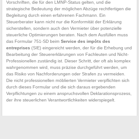
Vorschriften, die für den LMNP-Status gelten, und die
strategische Bedeutung der möglichen Abzüge rechtfertigen die
Begleitung durch einen erfahrenen Fachmann. Ein
Steuerberater kann nicht nur die Konformität der Erklärung
sicherstellen, sondern auch den Vermieter über potenzielle
steuerliche Optimierungen beraten. Nach dem Ausfüllen muss
das Formular 751-SD beim
Service des impôts des
entreprises
(SIE) eingereicht werden, der für die Erhebung und
Bearbeitung der Steuererklärungen von Fachleuten und Nicht-
Professionellen zuständig ist. Dieser Schritt, der oft als komplex
wahrgenommen wird, muss präzise durchgeführt werden, um
das Risiko von Nachforderungen oder Strafen zu vermeiden.
Die nicht professionellen möblierten Vermieter verpflichten sich
durch dieses Formular und die sich daraus ergebenden
Verpflichtungen zu einem anspruchsvollen Deklarationsprozess,
der ihre steuerlichen Verantwortlichkeiten widerspiegelt.
←
Wie man den Wert einer Immobilie bewertet: Unterschiede
und zu berücksichtigende Faktoren