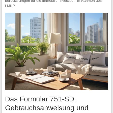
berücksichtigen für die Immobilieninvestition im Rahmen des
LMNP.
Das Formular 751-SD:
Gebrauchsanweisung und