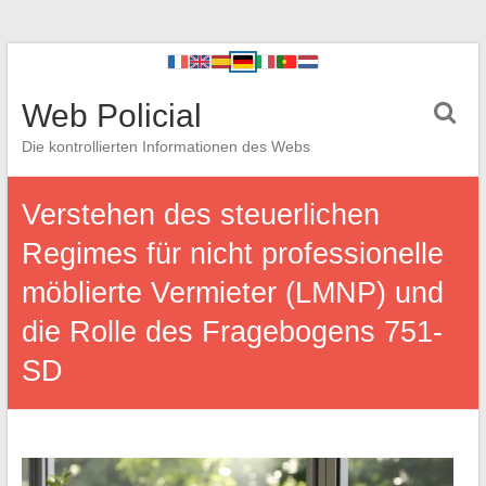
Web Policial
Die kontrollierten Informationen des Webs
Verstehen des steuerlichen
Regimes für nicht professionelle
möblierte Vermieter (LMNP) und
die Rolle des Fragebogens 751-
SD