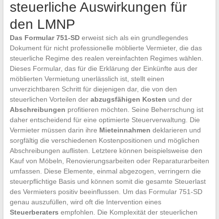
steuerliche Auswirkungen für
den LMNP
Das Formular 751-SD
erweist sich als ein grundlegendes
Dokument für nicht professionelle möblierte Vermieter, die das
steuerliche Regime des realen vereinfachten Regimes wählen.
Dieses Formular, das für die Erklärung der Einkünfte aus der
möblierten Vermietung unerlässlich ist, stellt einen
unverzichtbaren Schritt für diejenigen dar, die von den
steuerlichen Vorteilen der
abzugsfähigen Kosten
und der
Abschreibungen
profitieren möchten. Seine Beherrschung ist
daher entscheidend für eine optimierte Steuerverwaltung. Die
Vermieter müssen darin ihre
Mieteinnahmen
deklarieren und
sorgfältig die verschiedenen Kostenpositionen und möglichen
Abschreibungen auflisten. Letztere können beispielsweise den
Kauf von Möbeln, Renovierungsarbeiten oder Reparaturarbeiten
umfassen. Diese Elemente, einmal abgezogen, verringern die
steuerpflichtige Basis und können somit die gesamte Steuerlast
des Vermieters positiv beeinflussen. Um das Formular 751-SD
genau auszufüllen, wird oft die Intervention eines
Steuerberaters
empfohlen. Die Komplexität der steuerlichen