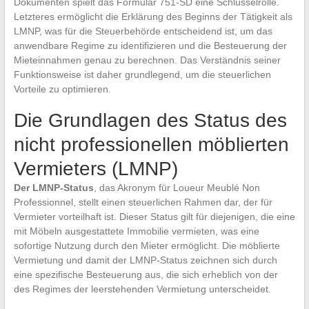
Dokumenten spielt das Formular 751-SD eine Schlüsselrolle.
Letzteres ermöglicht die Erklärung des Beginns der Tätigkeit als
LMNP, was für die Steuerbehörde entscheidend ist, um das
anwendbare Regime zu identifizieren und die Besteuerung der
Mieteinnahmen genau zu berechnen. Das Verständnis seiner
Funktionsweise ist daher grundlegend, um die steuerlichen
Vorteile zu optimieren.
Die Grundlagen des Status des
nicht professionellen möblierten
Vermieters (LMNP)
Der LMNP-Status
, das Akronym für Loueur Meublé Non
Professionnel, stellt einen steuerlichen Rahmen dar, der für
Vermieter vorteilhaft ist. Dieser Status gilt für diejenigen, die eine
mit Möbeln ausgestattete Immobilie vermieten, was eine
sofortige Nutzung durch den Mieter ermöglicht. Die möblierte
Vermietung und damit der LMNP-Status zeichnen sich durch
eine spezifische Besteuerung aus, die sich erheblich von der
des Regimes der leerstehenden Vermietung unterscheidet.