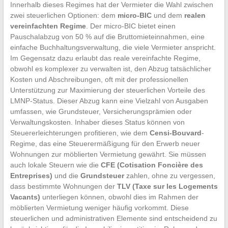
Innerhalb dieses Regimes hat der Vermieter die Wahl zwischen
zwei steuerlichen Optionen: dem
micro-BIC
und dem
realen
vereinfachten Regime
. Der micro-BIC bietet einen
Pauschalabzug von 50 % auf die Bruttomieteinnahmen, eine
einfache Buchhaltungsverwaltung, die viele Vermieter anspricht.
Im Gegensatz dazu erlaubt das reale vereinfachte Regime,
obwohl es komplexer zu verwalten ist, den Abzug tatsächlicher
Kosten und Abschreibungen, oft mit der professionellen
Unterstützung zur Maximierung der steuerlichen Vorteile des
LMNP-Status. Dieser Abzug kann eine Vielzahl von Ausgaben
umfassen, wie Grundsteuer, Versicherungsprämien oder
Verwaltungskosten. Inhaber dieses Status können von
Steuererleichterungen profitieren, wie dem
Censi-Bouvard
-
Regime, das eine Steuerermäßigung für den Erwerb neuer
Wohnungen zur möblierten Vermietung gewährt. Sie müssen
auch lokale Steuern wie die
CFE (Cotisation Foncière des
Entreprises)
und die
Grundsteuer
zahlen, ohne zu vergessen,
dass bestimmte Wohnungen der
TLV (Taxe sur les Logements
Vacants)
unterliegen können, obwohl dies im Rahmen der
möblierten Vermietung weniger häufig vorkommt. Diese
steuerlichen und administrativen Elemente sind entscheidend zu