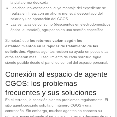
la plataforma dedicada
Los cheques-vacaciones, cuyo montaje del expediente se
realiza en línea, con un ahorro mensual descontado del
salario y una aportación del CGOS
Las ventajas de consumo (descuentos en electrodomésticos,
óptica, automóvil), agrupadas en una sección específica
Se notará que
los retornos varían según los
establecimientos en la rapidez de tratamiento de las
solicitudes
. Algunos agentes reciben su ayuda en pocos días,
otros esperan más. El seguimiento de cada solicitud sigue
siendo posible desde el panel de control del espacio personal.
Conexión al espacio de agente
CGOS: los problemas
frecuentes y sus soluciones
En el terreno, la conexión plantea problemas regularmente. El
sitio agent.cgos.info solicita un número CGOS y una
contraseña. Sin embargo, muchos agentes no conocen su
número, especialmente al inicio de su carrera o después de una