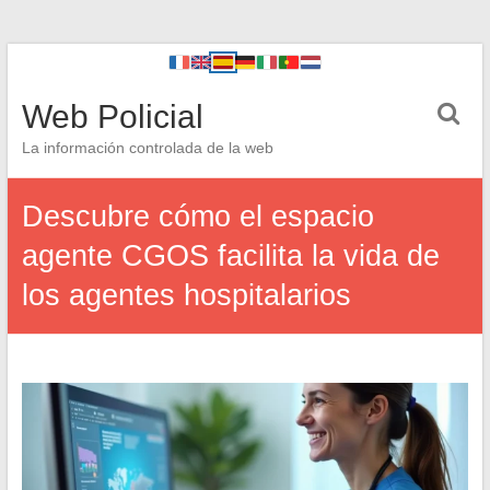
Web Policial
La información controlada de la web
Descubre cómo el espacio
agente CGOS facilita la vida de
los agentes hospitalarios