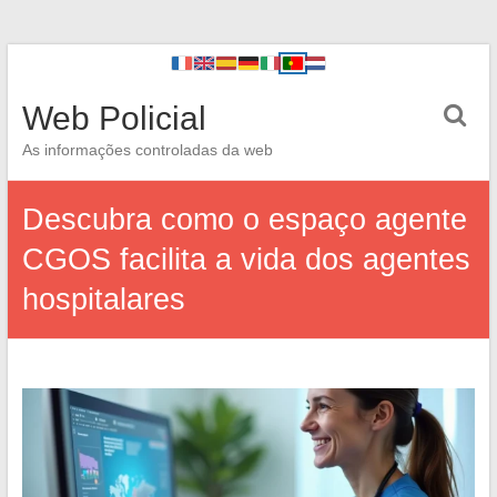
Web Policial
As informações controladas da web
Descubra como o espaço agente
CGOS facilita a vida dos agentes
hospitalares