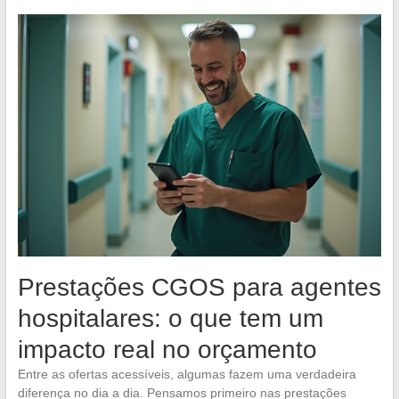
Prestações CGOS para agentes
hospitalares: o que tem um
impacto real no orçamento
Entre as ofertas acessíveis, algumas fazem uma verdadeira
diferença no dia a dia. Pensamos primeiro nas prestações