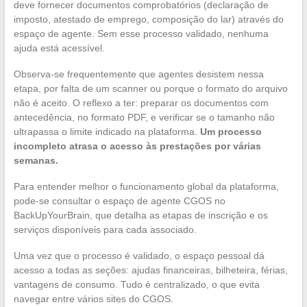
deve fornecer documentos comprobatórios (declaração de
imposto, atestado de emprego, composição do lar) através do
espaço de agente. Sem esse processo validado, nenhuma
ajuda está acessível.
Observa-se frequentemente que agentes desistem nessa
etapa, por falta de um scanner ou porque o formato do arquivo
não é aceito. O reflexo a ter: preparar os documentos com
antecedência, no formato PDF, e verificar se o tamanho não
ultrapassa o limite indicado na plataforma.
Um processo
incompleto atrasa o acesso às prestações por várias
semanas.
Para entender melhor o funcionamento global da plataforma,
pode-se consultar o espaço de agente CGOS no
BackUpYourBrain, que detalha as etapas de inscrição e os
serviços disponíveis para cada associado.
Uma vez que o processo é validado, o espaço pessoal dá
acesso a todas as seções: ajudas financeiras, bilheteira, férias,
vantagens de consumo. Tudo é centralizado, o que evita
navegar entre vários sites do CGOS.