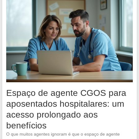
Espaço de agente CGOS para
aposentados hospitalares: um
acesso prolongado aos
benefícios
O que muitos agentes ignoram é que o espaço de agente