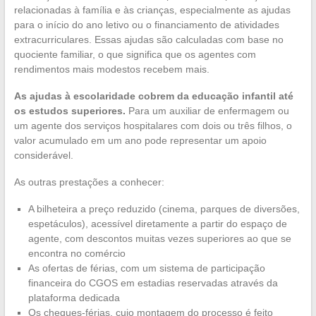
relacionadas à família e às crianças, especialmente as ajudas
para o início do ano letivo ou o financiamento de atividades
extracurriculares. Essas ajudas são calculadas com base no
quociente familiar, o que significa que os agentes com
rendimentos mais modestos recebem mais.
As ajudas à escolaridade cobrem da educação infantil até
os estudos superiores.
Para um auxiliar de enfermagem ou
um agente dos serviços hospitalares com dois ou três filhos, o
valor acumulado em um ano pode representar um apoio
considerável.
As outras prestações a conhecer:
A bilheteira a preço reduzido (cinema, parques de diversões,
espetáculos), acessível diretamente a partir do espaço de
agente, com descontos muitas vezes superiores ao que se
encontra no comércio
As ofertas de férias, com um sistema de participação
financeira do CGOS em estadias reservadas através da
plataforma dedicada
Os cheques-férias, cujo montagem do processo é feito