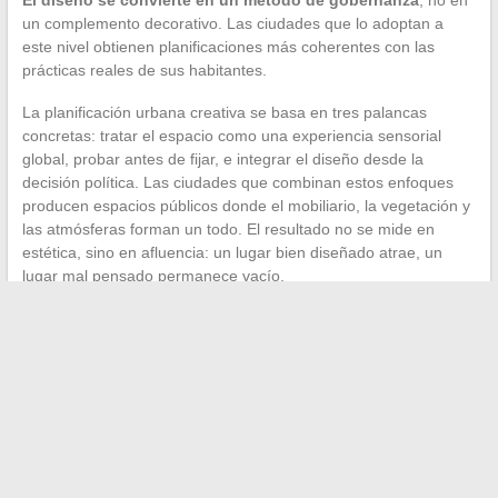
El diseño se convierte en un método de gobernanza
, no en
un complemento decorativo. Las ciudades que lo adoptan a
este nivel obtienen planificaciones más coherentes con las
prácticas reales de sus habitantes.
La planificación urbana creativa se basa en tres palancas
concretas: tratar el espacio como una experiencia sensorial
global, probar antes de fijar, e integrar el diseño desde la
decisión política. Las ciudades que combinan estos enfoques
producen espacios públicos donde el mobiliario, la vegetación y
las atmósferas forman un todo. El resultado no se mide en
estética, sino en afluencia: un lugar bien diseñado atrae, un
lugar mal pensado permanece vacío.