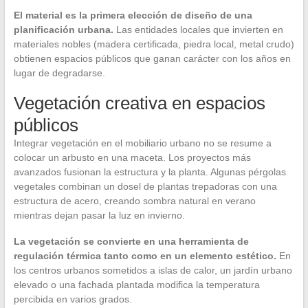
El material es la primera elección de diseño de una
planificación urbana.
Las entidades locales que invierten en
materiales nobles (madera certificada, piedra local, metal crudo)
obtienen espacios públicos que ganan carácter con los años en
lugar de degradarse.
Vegetación creativa en espacios
públicos
Integrar vegetación en el mobiliario urbano no se resume a
colocar un arbusto en una maceta. Los proyectos más
avanzados fusionan la estructura y la planta. Algunas pérgolas
vegetales combinan un dosel de plantas trepadoras con una
estructura de acero, creando sombra natural en verano
mientras dejan pasar la luz en invierno.
La vegetación se convierte en una herramienta de
regulación térmica tanto como en un elemento estético.
En
los centros urbanos sometidos a islas de calor, un jardín urbano
elevado o una fachada plantada modifica la temperatura
percibida en varios grados.