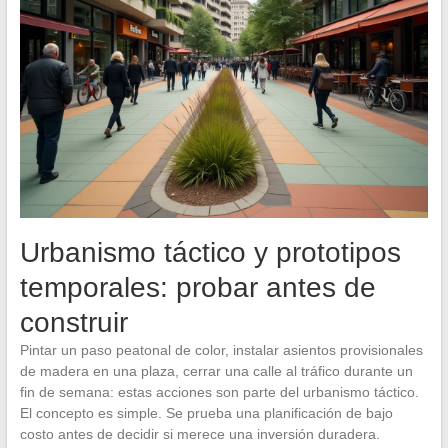
Urbanismo táctico y prototipos
temporales: probar antes de
construir
Pintar un paso peatonal de color, instalar asientos provisionales
de madera en una plaza, cerrar una calle al tráfico durante un
fin de semana: estas acciones son parte del urbanismo táctico.
El concepto es simple. Se prueba una planificación de bajo
costo antes de decidir si merece una inversión duradera.