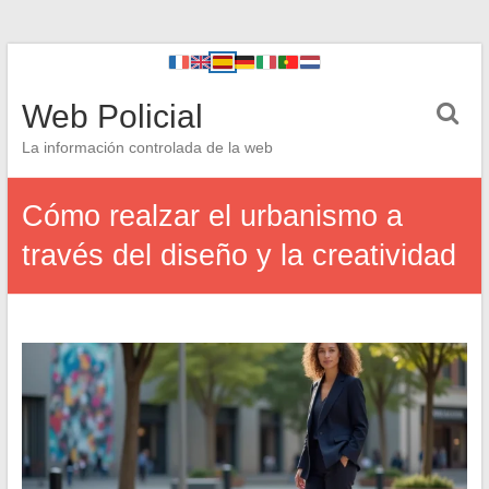
Web Policial
La información controlada de la web
Cómo realzar el urbanismo a
través del diseño y la creatividad