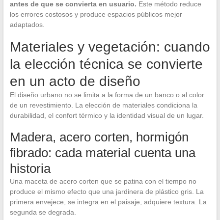
antes de que se convierta en usuario.
Este método reduce
los errores costosos y produce espacios públicos mejor
adaptados.
Materiales y vegetación: cuando
la elección técnica se convierte
en un acto de diseño
El diseño urbano no se limita a la forma de un banco o al color
de un revestimiento. La elección de materiales condiciona la
durabilidad, el confort térmico y la identidad visual de un lugar.
Madera, acero corten, hormigón
fibrado: cada material cuenta una
historia
Una maceta de acero corten que se patina con el tiempo no
produce el mismo efecto que una jardinera de plástico gris. La
primera envejece, se integra en el paisaje, adquiere textura. La
segunda se degrada.