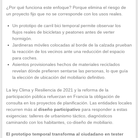
¿Por qué funciona este enfoque? Porque elimina el riesgo de
un proyecto fijo que no se corresponde con los usos reales.
Un prototipo de carril bici temporal permite observar los
flujos reales de bicicletas y peatones antes de verter
hormigón.
Jardineras móviles colocadas al borde de la calzada prueban
la reacción de los vecinos ante una reducción del espacio
para coches.
Asientos provisionales hechos de materiales reciclados
revelan dónde prefieren sentarse las personas, lo que guía
la elección de ubicación del mobiliario definitivo.
La ley Clima y Resiliencia de 2021 y la reforma de la
participación pública refuerzan en Francia la obligación de
consulta en los proyectos de planificación. Las entidades locales
recurren más al
diseño participativo
para responder a estas
exigencias: talleres de urbanismo táctico, diagnósticos
caminando con los habitantes, co-diseño de mobiliario.
El prototipo temporal transforma al ciudadano en tester