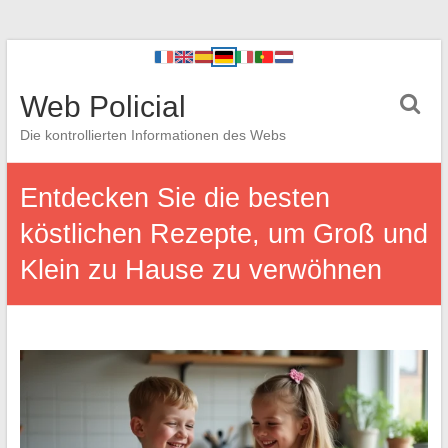
Web Policial
Die kontrollierten Informationen des Webs
Entdecken Sie die besten
köstlichen Rezepte, um Groß und
Klein zu Hause zu verwöhnen