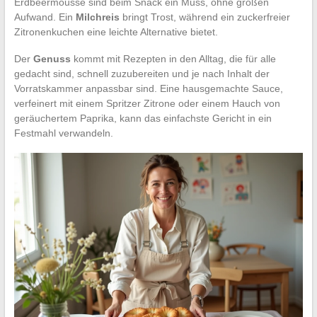
Erdbeermousse sind beim Snack ein Muss, ohne großen
Aufwand. Ein
Milchreis
bringt Trost, während ein zuckerfreier
Zitronenkuchen eine leichte Alternative bietet.
Der
Genuss
kommt mit Rezepten in den Alltag, die für alle
gedacht sind, schnell zuzubereiten und je nach Inhalt der
Vorratskammer anpassbar sind. Eine hausgemachte Sauce,
verfeinert mit einem Spritzer Zitrone oder einem Hauch von
geräuchertem Paprika, kann das einfachste Gericht in ein
Festmahl verwandeln.