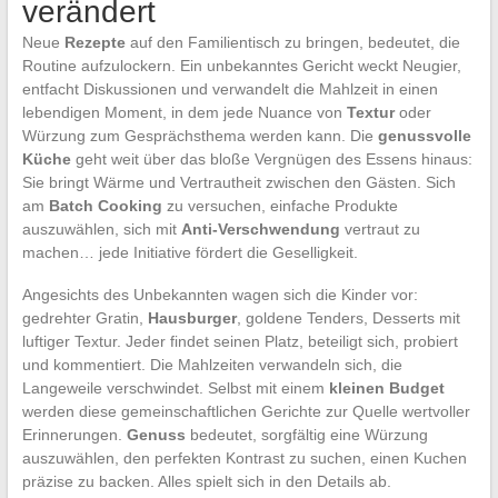
verändert
Neue
Rezepte
auf den Familientisch zu bringen, bedeutet, die
Routine aufzulockern. Ein unbekanntes Gericht weckt Neugier,
entfacht Diskussionen und verwandelt die Mahlzeit in einen
lebendigen Moment, in dem jede Nuance von
Textur
oder
Würzung zum Gesprächsthema werden kann. Die
genussvolle
Küche
geht weit über das bloße Vergnügen des Essens hinaus:
Sie bringt Wärme und Vertrautheit zwischen den Gästen. Sich
am
Batch Cooking
zu versuchen, einfache Produkte
auszuwählen, sich mit
Anti-Verschwendung
vertraut zu
machen… jede Initiative fördert die Geselligkeit.
Angesichts des Unbekannten wagen sich die Kinder vor:
gedrehter Gratin,
Hausburger
, goldene Tenders, Desserts mit
luftiger Textur. Jeder findet seinen Platz, beteiligt sich, probiert
und kommentiert. Die Mahlzeiten verwandeln sich, die
Langeweile verschwindet. Selbst mit einem
kleinen Budget
werden diese gemeinschaftlichen Gerichte zur Quelle wertvoller
Erinnerungen.
Genuss
bedeutet, sorgfältig eine Würzung
auszuwählen, den perfekten Kontrast zu suchen, einen Kuchen
präzise zu backen. Alles spielt sich in den Details ab.