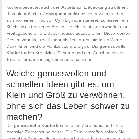
Kochen bedeutet auch, den Appetit auf Entdeckung zu öffnen.
Rezepte auf https://www.gourmandisesetcie.fr/ zu erkunden,
sich von einem Tipp von Cyril Lignac inspirieren zu lassen, ein
Stück etwas trockenes Brot in French Toast zu verwandeln, am
Freitagabend eine Erdbeermousse zuzubereiten: Diese kleinen
Gesten vermitteln weit mehr als Techniken, sie teilen Werte.
Dank ihnen wird die Mahlzeit zum Ereignis. Die
genussvolle
Küche
fördert Kreativität, Zuhören und den Geschmack des
Teilens, fernab von jeglichem Automatismus.
Welche genussvollen und
schnellen Ideen gibt es, um
Klein und Groß zu verwöhnen,
ohne sich das Leben schwer zu
machen?
Die
genussvolle Küche
kommt ohne Zeremonie und ohne
stressige Zeitmessung daher. Für Familientreffen sollten Sie
sowohl großzügige als auch einfache Gerichte bevorzugen, die