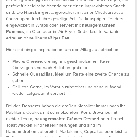
perfekt für hektische Abende oder einen improvisierten Snack
sind. Die
Hausburger
, angereichert mit einer Cheddarsauce,
überzeugen durch ihre gesellige Art. Die knusprigen Tenders,
eingewickelt in Wraps oder serviert mit
hausgemachten
Pommes
, im Ofen oder im Air Fryer für die leichte Variante,
erfreuen ohne übermäßiges Fett.
Hier sind einige Inspirationen, um den Alltag aufzufrischen:
Mac & Cheese
: cremig, mit geschmolzenem Käse
überzogen und nach Belieben gratiniert
Schnelle Quesadillas, ideal um Reste eine zweite Chance zu
geben
Chili con Carne, im Voraus zubereitet und ohne Aufwand
wieder aufgewärmt serviert
Bei den
Desserts
haben die großen Klassiker immer noch ihr
Publikum. Cookies mit schmelzendem Kern, Brownies mit
dichter Textur,
hausgemachte Crèmes Dessert
oder French
Toast wecken Kindheitserinnerungen und sind im
Handumdrehen zubereitet. Madeleines, Cupcakes oder leichte