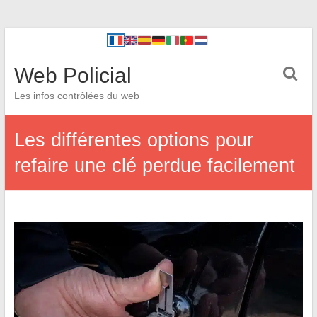
Web Policial
Les infos contrôlées du web
Les différentes options pour
refaire une clé perdue facilement