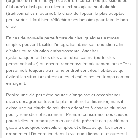
(urgence ou non), du type de serrure concernée (classique ou
élaborée) ainsi que du niveau technologique souhaitable
(traditionnel vs moderne), le choix de l’option la plus adaptée
peut varier. Il faut bien réfléchir à ses besoins pour faire le bon
choix.
En cas de nouvelle perte future de clés, quelques astuces
simples peuvent faciliter l’intégration dans son quotidien afin
d’éviter toute situation embarrassante. Attacher
systématiquement ses clés à un objet connu (porte-clés
personnalisable) ou encore ranger systématiquement ses effets
personnels toujours au même endroit sont des habitudes qui
évitent les situations stressantes et coûteuses en temps comme
en argent.
Perdre une clé peut être source d’angoisse et occasionner
divers désagréments sur le plan matériel et financier, mais il
existe une multitude de solutions adaptées à chaque situation
pour y remédier efficacement. Prendre conscience des causes
potentielles en amont permet aussi de prévenir ces problèmes
grâce à quelques conseils simples et efficaces qui faciliteront
grandement l’intégration dans la vie quotidienne et assureront