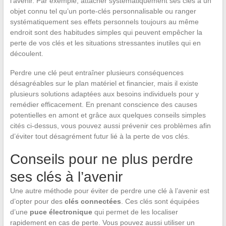
l’avenir. Par exemple, attacher systématiquement ses clés à un
objet connu tel qu’un porte-clés personnalisable ou ranger
systématiquement ses effets personnels toujours au même
endroit sont des habitudes simples qui peuvent empêcher la
perte de vos clés et les situations stressantes inutiles qui en
découlent.
Perdre une clé peut entraîner plusieurs conséquences
désagréables sur le plan matériel et financier, mais il existe
plusieurs solutions adaptées aux besoins individuels pour y
remédier efficacement. En prenant conscience des causes
potentielles en amont et grâce aux quelques conseils simples
cités ci-dessus, vous pouvez aussi prévenir ces problèmes afin
d’éviter tout désagrément futur lié à la perte de vos clés.
Conseils pour ne plus perdre
ses clés à l’avenir
Une autre méthode pour éviter de perdre une clé à l’avenir est
d’opter pour des
clés connectées
. Ces clés sont équipées
d’une
puce électronique
qui permet de les localiser
rapidement en cas de perte. Vous pouvez aussi utiliser un