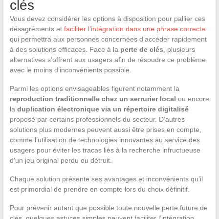
clés
Vous devez considérer les options à disposition pour pallier ces
désagréments et
faciliter l’intégration dans une phrase correcte
qui permettra aux personnes concernées d’accéder rapidement
à des solutions efficaces. Face à la
perte de clés
, plusieurs
alternatives s’offrent aux usagers afin de résoudre ce problème
avec le moins d’inconvénients possible.
Parmi les options envisageables figurent notamment la
reproduction traditionnelle chez un serrurier local
ou encore
la
duplication électronique via un répertoire digitalisé
proposé par certains professionnels du secteur. D’autres
solutions plus modernes peuvent aussi être prises en compte,
comme l’utilisation de technologies innovantes au service des
usagers pour éviter les tracas liés à la recherche infructueuse
d’un jeu original perdu ou détruit.
Chaque solution présente ses avantages et inconvénients qu’il
est primordial de prendre en compte lors du choix définitif.
Pour prévenir autant que possible toute nouvelle perte future de
clés, quelques astuces simples peuvent faciliter l’intégration