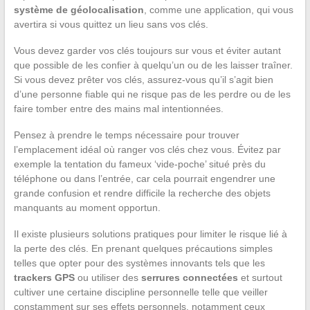
système de géolocalisation
, comme une application, qui vous
avertira si vous quittez un lieu sans vos clés.
Vous devez garder vos clés toujours sur vous et éviter autant
que possible de les confier à quelqu’un ou de les laisser traîner.
Si vous devez prêter vos clés, assurez-vous qu’il s’agit bien
d’une personne fiable qui ne risque pas de les perdre ou de les
faire tomber entre des mains mal intentionnées.
Pensez à prendre le temps nécessaire pour trouver
l’emplacement idéal où ranger vos clés chez vous. Évitez par
exemple la tentation du fameux ‘vide-poche’ situé près du
téléphone ou dans l’entrée, car cela pourrait engendrer une
grande confusion et rendre difficile la recherche des objets
manquants au moment opportun.
Il existe plusieurs solutions pratiques pour limiter le risque lié à
la perte des clés. En prenant quelques précautions simples
telles que opter pour des systèmes innovants tels que les
trackers GPS
ou utiliser des
serrures connectées
et surtout
cultiver une certaine discipline personnelle telle que veiller
constamment sur ses effets personnels, notamment ceux