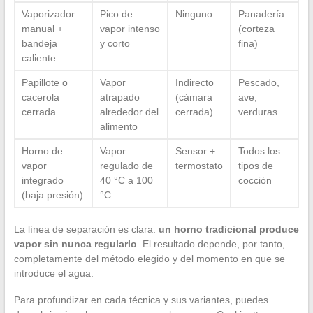
Vaporizador
Pico de
Ninguno
Panadería
manual +
vapor intenso
(corteza
bandeja
y corto
fina)
caliente
Papillote o
Vapor
Indirecto
Pescado,
cacerola
atrapado
(cámara
ave,
cerrada
alrededor del
cerrada)
verduras
alimento
Horno de
Vapor
Sensor +
Todos los
vapor
regulado de
termostato
tipos de
integrado
40 °C a 100
cocción
(baja presión)
°C
La línea de separación es clara:
un horno tradicional produce
vapor sin nunca regularlo
. El resultado depende, por tanto,
completamente del método elegido y del momento en que se
introduce el agua.
Para profundizar en cada técnica y sus variantes, puedes