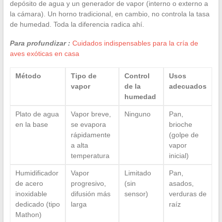
depósito de agua y un generador de vapor (interno o externo a
la cámara). Un horno tradicional, en cambio, no controla la tasa
de humedad. Toda la diferencia radica ahí.
Para profundizar :
Cuidados indispensables para la cría de
aves exóticas en casa
Método
Tipo de
Control
Usos
vapor
de la
adecuados
humedad
Plato de agua
Vapor breve,
Ninguno
Pan,
en la base
se evapora
brioche
rápidamente
(golpe de
a alta
vapor
temperatura
inicial)
Humidificador
Vapor
Limitado
Pan,
de acero
progresivo,
(sin
asados,
inoxidable
difusión más
sensor)
verduras de
dedicado (tipo
larga
raíz
Mathon)