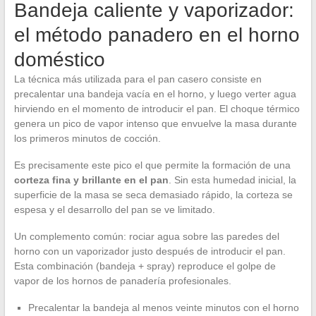
Bandeja caliente y vaporizador:
el método panadero en el horno
doméstico
La técnica más utilizada para el pan casero consiste en
precalentar una bandeja vacía en el horno, y luego verter agua
hirviendo en el momento de introducir el pan. El choque térmico
genera un pico de vapor intenso que envuelve la masa durante
los primeros minutos de cocción.
Es precisamente este pico el que permite la formación de una
corteza fina y brillante en el pan
. Sin esta humedad inicial, la
superficie de la masa se seca demasiado rápido, la corteza se
espesa y el desarrollo del pan se ve limitado.
Un complemento común: rociar agua sobre las paredes del
horno con un vaporizador justo después de introducir el pan.
Esta combinación (bandeja + spray) reproduce el golpe de
vapor de los hornos de panadería profesionales.
Precalentar la bandeja al menos veinte minutos con el horno