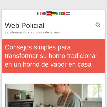
Web Policial
La información controlada de la web
Consejos simples para
transformar su horno tradicional
en un horno de vapor en casa