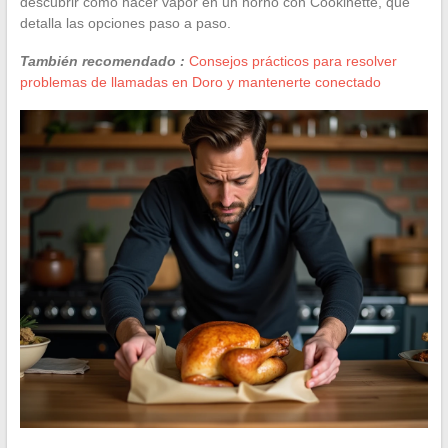
descubrir cómo hacer vapor en un horno con Cookinette, que
detalla las opciones paso a paso.
También recomendado :
Consejos prácticos para resolver
problemas de llamadas en Doro y mantenerte conectado