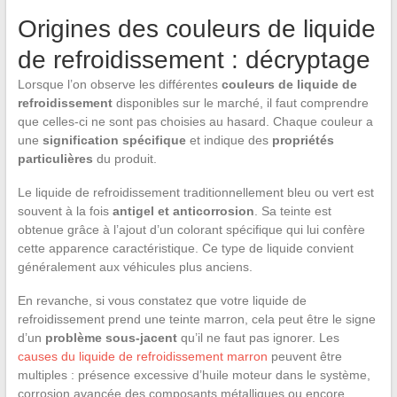
Origines des couleurs de liquide
de refroidissement : décryptage
Lorsque l’on observe les différentes
couleurs de liquide de
refroidissement
disponibles sur le marché, il faut comprendre
que celles-ci ne sont pas choisies au hasard. Chaque couleur a
une
signification spécifique
et indique des
propriétés
particulières
du produit.
Le liquide de refroidissement traditionnellement bleu ou vert est
souvent à la fois
antigel et anticorrosion
. Sa teinte est
obtenue grâce à l’ajout d’un colorant spécifique qui lui confère
cette apparence caractéristique. Ce type de liquide convient
généralement aux véhicules plus anciens.
En revanche, si vous constatez que votre liquide de
refroidissement prend une teinte marron, cela peut être le signe
d’un
problème sous-jacent
qu’il ne faut pas ignorer. Les
causes du liquide de refroidissement marron
peuvent être
multiples : présence excessive d’huile moteur dans le système,
corrosion avancée des composants métalliques ou encore