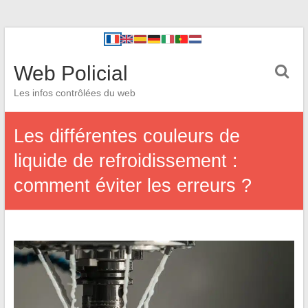
Web Policial
Les infos contrôlées du web
Les différentes couleurs de
liquide de refroidissement :
comment éviter les erreurs ?