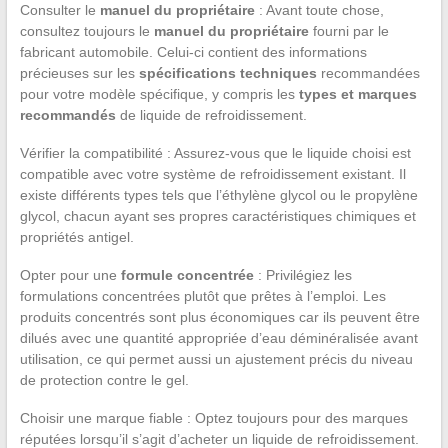
Consulter le
manuel du propriétaire
: Avant toute chose,
consultez toujours le
manuel du propriétaire
fourni par le
fabricant automobile. Celui-ci contient des informations
précieuses sur les
spécifications techniques
recommandées
pour votre modèle spécifique, y compris les
types et marques
recommandés
de liquide de refroidissement.
Vérifier la compatibilité : Assurez-vous que le liquide choisi est
compatible avec votre système de refroidissement existant. Il
existe différents types tels que l’éthylène glycol ou le propylène
glycol, chacun ayant ses propres caractéristiques chimiques et
propriétés antigel.
Opter pour une
formule concentrée
: Privilégiez les
formulations concentrées plutôt que prêtes à l’emploi. Les
produits concentrés sont plus économiques car ils peuvent être
dilués avec une quantité appropriée d’eau déminéralisée avant
utilisation, ce qui permet aussi un ajustement précis du niveau
de protection contre le gel.
Choisir une marque fiable : Optez toujours pour des marques
réputées lorsqu’il s’agit d’acheter un liquide de refroidissement.